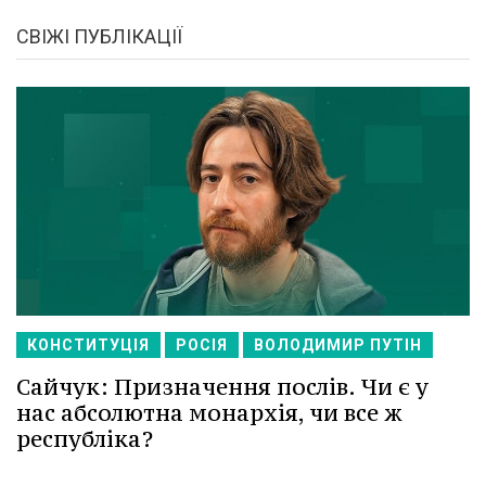
СВІЖІ ПУБЛІКАЦІЇ
КОНСТИТУЦІЯ
РОСІЯ
ВОЛОДИМИР ПУТІН
Сайчук: Призначення послів. Чи є у
нас абсолютна монархія, чи все ж
республіка?