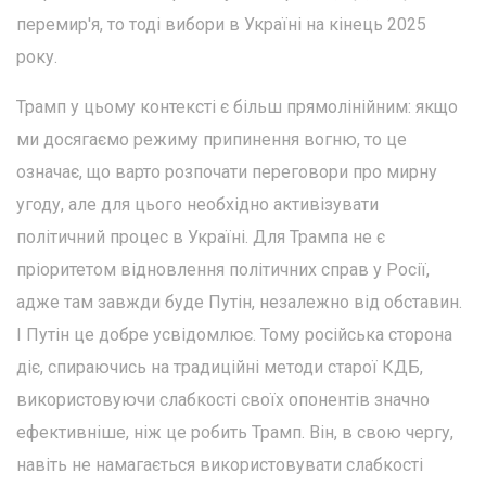
перемир'я, то тоді вибори в Україні на кінець 2025
року.
Трамп у цьому контексті є більш прямолінійним: якщо
ми досягаємо режиму припинення вогню, то це
означає, що варто розпочати переговори про мирну
угоду, але для цього необхідно активізувати
політичний процес в Україні. Для Трампа не є
пріоритетом відновлення політичних справ у Росії,
адже там завжди буде Путін, незалежно від обставин.
І Путін це добре усвідомлює. Тому російська сторона
діє, спираючись на традиційні методи старої КДБ,
використовуючи слабкості своїх опонентів значно
ефективніше, ніж це робить Трамп. Він, в свою чергу,
навіть не намагається використовувати слабкості