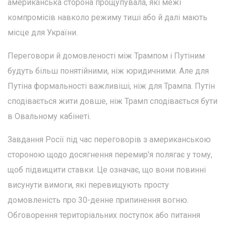
американська сторона прощупувала, які межі
компромісів навколо режиму тиші або й далі мають
місце для України.
Переговори й домовленості між Трампом і Путіним
будуть більш понятійними, ніж юридичними. Але для
Путіна формальності важливіші, ніж для Трампа. Путін
сподівається жити довше, ніж Трамп сподівається бути
в Овальному кабінеті.
Завдання Росії під час переговорів з американською
стороною щодо досягнення перемир'я полягає у тому,
щоб підвищити ставки. Це означає, що вони повинні
висунути вимоги, які перевищують просту
домовленість про 30-денне припинення вогню.
Обговорення територіальних поступок або питання