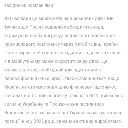
західними компаніями.
Які наслідки це може мати на військових діях? Ми
бачимо, що Росія продовжує обходити санкції,
отримуючи необхідні ресурси для свого військово-
промислового комплексу через Китай та інші країни.
Проте наразі цей процес складається з десятка етапів,
а в майбутньому може скоротитися до двох. Це
означає, що час, необхідний для підготовки та
переозброєння їхньої армії, також зменшиться. Якщо
Україна не отримає зовнішню фінансову підтримку,
зокрема від ЄС для розвитку власного ВПК, дисбаланс
сил між Україною та Росією може посилитися.
Водночас варто зазначити, що Україна наразі має кращі
позиції, ніж у 2022 році, адже ми активно виробляємо