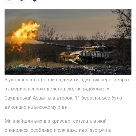
З української сторони на девятигодинних переговорах
з американською делегацією, які відбулися у
Саудівській Аравії в вівторок, 11 березня, все було
виконано на високому рівні.
Ми знайшли вихід з кризової ситуації, в якій
опинилися, особливо після важливої зустрічі в