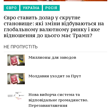
ЄВРО
УКРАЇНА
РОСІЯ
Євро ставить долар у скрутне
становище: які зміни відбуваються на
глобальному валютному ринку і яке
відношення до цього має Трамп?
НЕ ПРОПУСТІТЬ
Миллионы для заводов
Молдавия уходит за Прут
Нова виборча система та
відповідальне громадянство.
Перезавантаження