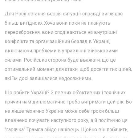
Для Росії остання версія ситуації справді виглядає
більш вигідною. Хоча вони поки не планують
переозброєння, вони сподіваються на внутрішні
конфлікти та організаційний безлад в Україні,
включаючи проблеми в управлінні військовими
силами. Російська сторона буде вважати, що це
оптимальний момент для атаки, щоб досягти тих цілей,
які їм досі залишалися недосяжними.
Що робити Україні? З певних об'єктивних і технічних
причин нам дипломатично треба витримати цей рік. Бо
не лише технічно Україна може себе трохи більш
впевнено почувати наступного року, а й політично ця
"гарячка" Трампа зійде нанівець. Щойно він побачить,