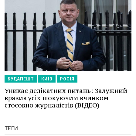
БУДАПЕШТ
КИЇВ
РОСІЯ
Уникає делікатних питань: Залужний
вразив усіх шокуючим вчинком
стосовно журналістів (ВІДЕО)
ТЕГИ