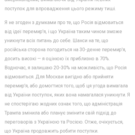
поступок для впровадження цього режиму тиші.
Я не згоден з думками про те, що Росія відмовиться
від ідеї перемир'я, і що Україна таким чином зможе
уникнути всіх питань до себе. Шанси на те, що
російська сторона погодиться на 30-денне перемир'я,
досить високі — я оцінюю їх приблизно в 70%.
Водночас, я залишаю 20-30% на можливість, що Росія
відмовиться. Для Москви вигідно або прийняти
перемир'я, або домогтися того, щоб ця угода вимагала
від України поступок, яких вона намагалася уникнути. Я
не спостерігаю жодних ознак того, що адміністрація
Трампа змінила або планує змінити свій підхід до
переговорів з Україною та Росією. Отже, очікується,
що Україна продовжить робити поступки.