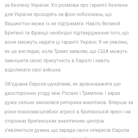
за безпеку України. Усі розмови про гарантії безпеки
для України проходять на фоні побоювань, що
Вашингтон може їх не підтримати. Навіть Великій
Британії та Франції необхідні підтвердження того, що
вони зможуть надати ці гарантії Україні. Я не уявляю,
як це виглядає, коли Трамп заявляє, що США можуть
зменшити свою присутність в Європі і навіть
відкликати свої війська.
Об'єднана Європа шукатиме, як врівноважити цю
двосторонню угоду між Росією і Трампом. І зараз
дуже сильно змінилася риторика аналітиків. Вперше за
роки повномасштабної агресії в британській пресі і на
сторінках британських аналітичних центрів
з'являються думки, що заради своїх інтересів Європа