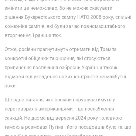
змінити це неможливо, бо не можна скасувати
рішення Бухарестського саміту НАТО 2008 року, спільні
комюніке самітів, які були за час повномасштабного
вторгнення, і раніше теж.
Отже, росіяни прагнутимуть отримати від Трампа
конкретні обіцянки та рішення, які стосуються
припинення постачання озброєнь Україні, а також
відмови від укладення нових контрактів на майбутні
роки.
Ще одне питання, яке росіяни порушуватимуть у
переговорах з американцями, - це послаблення
санкцій. Не дарма від вересня 2024 року головною
темою в розмовах Путіна і його посадовців було те, що