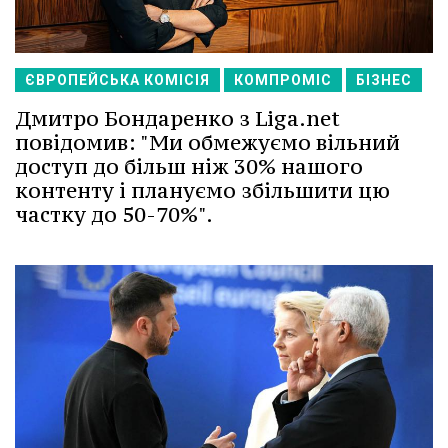
ЄВРОПЕЙСЬКА КОМІСІЯ
КОМПРОМІС
БІЗНЕС
Дмитро Бондаренко з Liga.net
повідомив: "Ми обмежуємо вільний
доступ до більш ніж 30% нашого
контенту і плануємо збільшити цю
частку до 50-70%".