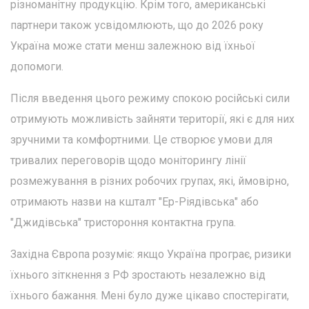
різноманітну продукцію. Крім того, американські
партнери також усвідомлюють, що до 2026 року
Україна може стати менш залежною від їхньої
допомоги.
Після введення цього режиму спокою російські сили
отримують можливість зайняти території, які є для них
зручними та комфортними. Це створює умови для
тривалих переговорів щодо моніторингу лінії
розмежування в різних робочих групах, які, ймовірно,
отримають назви на кшталт "Ер-Ріядівська" або
"Джидівська" тристороння контактна група.
Західна Європа розуміє: якщо Україна програє, ризики
їхнього зіткнення з РФ зростають незалежно від
їхнього бажання. Мені було дуже цікаво спостерігати,