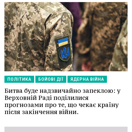
ПОЛІТИКА
БОЙОВІ ДІЇ
ЯДЕРНА ВІЙНА
Битва буде надзвичайно запеклою: у
Верховній Раді поділилися
прогнозами про те, що чекає країну
після закінчення війни.