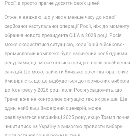
Росії, а просто прагне досягти своїх цілей.
Отже, я вважаю, що у нас є менше часу до нової
серйозної наступальної операції Росії, ніж до моменту
обрання нового президента США в 2028 році. Росія
може скористатися ситуацією, коли їхній військово-
промисловий комплекс буде насичений необхідними
ресурсами, що може статися швидко після ослаблення
санкцій. Це може зайняти близько року-півтора. Існує
ймовірність, що це відбудеться до проміжних виборів
до Конгресу у 2026 році, коли Росія усвідомить, що
Трамп вже не контролює ситуацію так, як раніше. Ще
один, найбільш ймовірний сценарій, може
реалізуватися наприкінці 2025 року, якщо Трамп почне
чинити тиск на Україну з вимогою провести вибори
після встановлення режиму тиші.