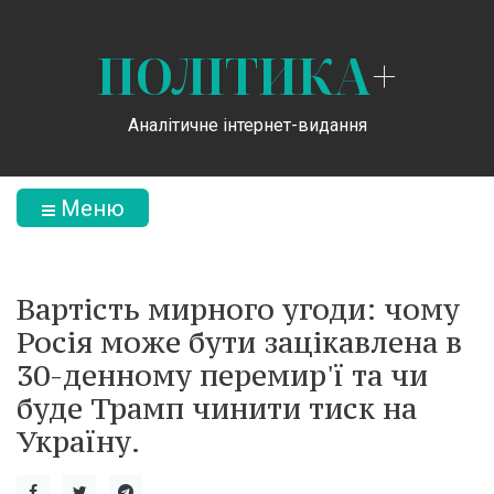
ПОЛІТИКА
+
Аналітичне інтернет-видання
Меню
Вартість мирного угоди: чому
Росія може бути зацікавлена в
30-денному перемир'ї та чи
буде Трамп чинити тиск на
Україну.