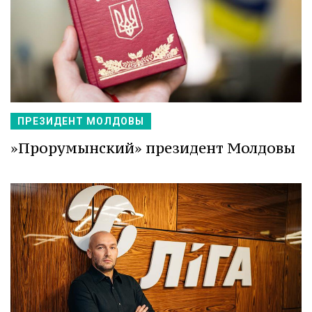
ПРЕЗИДЕНТ МОЛДОВЫ
»Прорумынский» президент Молдовы