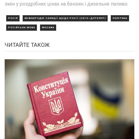
змін у роздрібних цінах на бензин і дизельне паливо.
РОСІЯ
МІЖНАРОДНІ САНКЦІЇ ЩОДО РОСІЇ (2014—ДОТЕПЕР)
ПОЛІТИКА
РОСІЙСЬКА МОВА
МОСКВА
ЧИТАЙТЕ ТАКОЖ