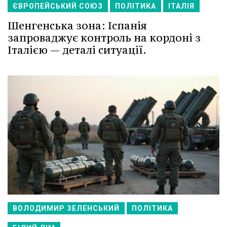
ЄВРОПЕЙСЬКИЙ СОЮЗ
ПОЛІТИКА
ІТАЛІЯ
Шенгенська зона: Іспанія
запроваджує контроль на кордоні з
Італією — деталі ситуації.
ВОЛОДИМИР ЗЕЛЕНСЬКИЙ
ПОЛІТИКА