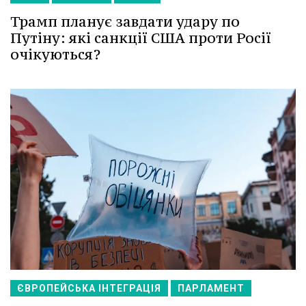
Трамп планує завдати удару по
Путіну: які санкції США проти Росії
очікуються?
ЄВРОПЕЙСЬКА ІНТЕГРАЦІЯ
ПАРЛАМЕНТ