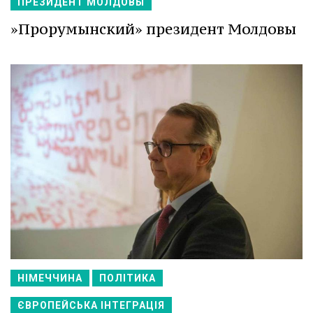
ПРЕЗИДЕНТ МОЛДОВЫ
»Прорумынский» президент Молдовы
НІМЕЧЧИНА
ПОЛІТИКА
ЄВРОПЕЙСЬКА ІНТЕГРАЦІЯ