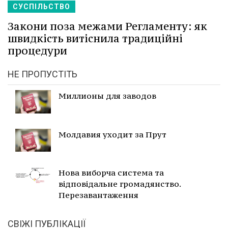
СУСПІЛЬСТВО
Закони поза межами Регламенту: як
швидкість витіснила традиційні
процедури
НЕ ПРОПУСТІТЬ
Миллионы для заводов
Молдавия уходит за Прут
Нова виборча система та
відповідальне громадянство.
Перезавантаження
СВІЖІ ПУБЛІКАЦІЇ