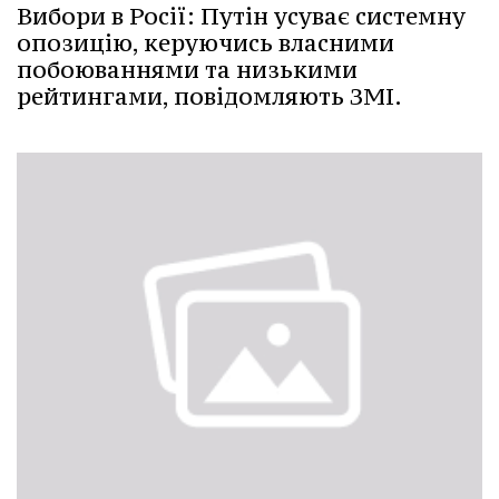
Вибори в Росії: Путін усуває системну
опозицію, керуючись власними
побоюваннями та низькими
рейтингами, повідомляють ЗМІ.