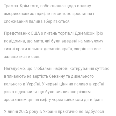
Трампа. Крім того, побоювання щодо впливу
американських тарифів на світове зростання і
споживання палива зберігаються.
Представник США з питань торгівлі Джемісон Грір
повідомив, що мита, які були введені на минулому
тижні проти кількох десятків країн, скоріш за все,
залишаться в силі.
Нагадуємо, що глобальні нафтові котирування суттєво
впливають на вартість бензину та дизельного
пального в Україні. У червні ціни на паливо в країні
різко підскочили, що було викликано різким
зростанням цін на нафту через військові дії в Ірані.
У липні 2025 року в Україні практично не відбулося