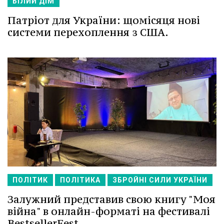
БІЛИЙ ДІМ
Патріот для України: щомісяця нові
системи перехоплення з США.
ПОЛІТИК
ПОЛІТИКА
ЗБРОЙНІ СИЛИ УКРАЇНИ
Залужний представив свою книгу "Моя
війна" в онлайн-форматі на фестивалі
BestsellerFest.