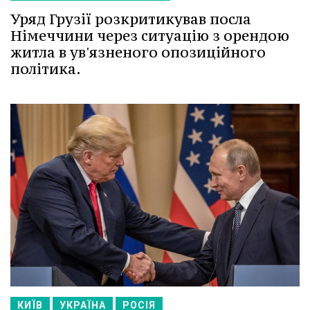
Уряд Грузії розкритикував посла
Німеччини через ситуацію з орендою
житла в ув'язненого опозиційного
політика.
КИЇВ
УКРАЇНА
РОСІЯ