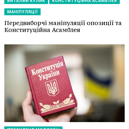
ВИТАЛИЙ КУЛИК
КОНСТИТУЦІЙНА АСАМБЛЕЯ
МАНІПУЛЯЦІЇ
Передвиборчі маніпуляції опозиції та
Конституційна Асамблея