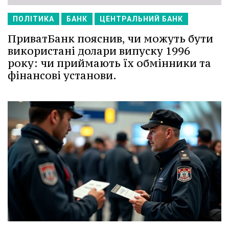
ПОЛІТИКА
БАНК
ЦЕНТРАЛЬНИЙ БАНК
ПриватБанк пояснив, чи можуть бути
використані долари випуску 1996
року: чи приймають їх обмінники та
фінансові установи.