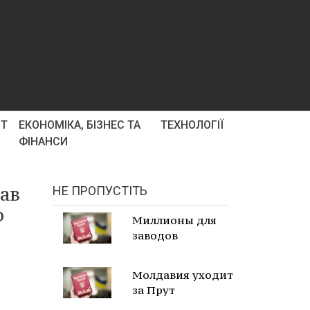
РТ
ЕКОНОМІКА, БІЗНЕС ТА
ТЕХНОЛОГІЇ
ФІНАНСИ
вав
НЕ ПРОПУСТІТЬ
о
Миллионы для
заводов
Молдавия уходит
за Прут