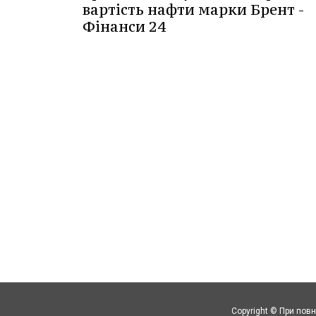
вартість нафти марки Брент -
Фінанси 24
Copyright © При повн