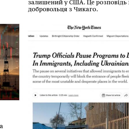
залишений у США. Це розповідь
добровольця з Чикаго.
а