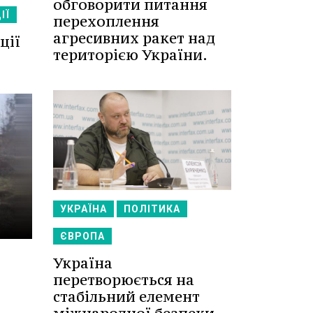
обговорити питання
ІЇ
перехоплення
агресивних ракет над
ції
територією України.
УКРАЇНА
ПОЛІТИКА
ЄВРОПА
Україна
перетворюється на
стабільний елемент