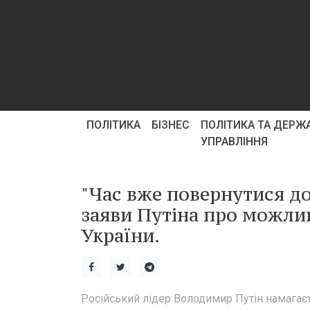
ПОЛІТИКА
БІЗНЕС
ПОЛІТИКА ТА ДЕРЖ
УПРАВЛІННЯ
"Час вже повернутися д
заяви Путіна про можли
України.
Російський лідер Володимир Путін намагає