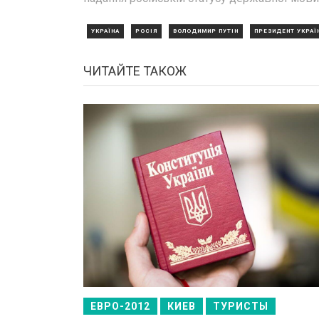
УКРАЇНА
РОСІЯ
ВОЛОДИМИР ПУТІН
ПРЕЗИДЕНТ УКРАЇ
ЧИТАЙТЕ ТАКОЖ
ЕВРО-2012
КИЕВ
ТУРИСТЫ