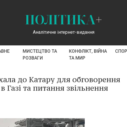
ПОЛІТИКА
+
Аналітичне інтернет-видання
АВНЕ
МИСТЕЦТВО ТА
КОНФЛІКТ, ВІЙНА
СПО
РОЗВАГИ
ТА МИР
їхала до Катару для обговорення
 Газі та питання звільнення