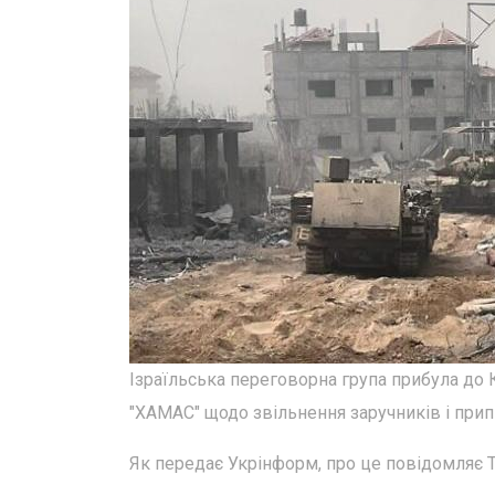
Ізраїльська переговорна група прибула до
"ХАМАС" щодо звільнення заручників і при
Як передає Укрінформ, про це повідомляє Ti