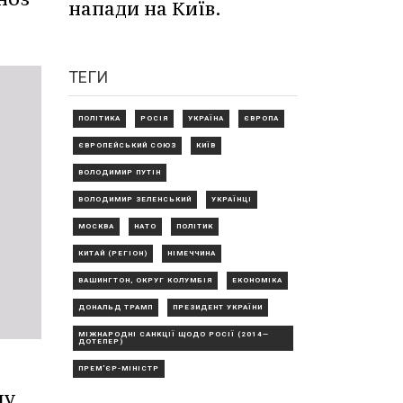
напади на Київ.
ТЕГИ
ПОЛІТИКА
РОСІЯ
УКРАЇНА
ЄВРОПА
ЄВРОПЕЙСЬКИЙ СОЮЗ
КИЇВ
ВОЛОДИМИР ПУТІН
ВОЛОДИМИР ЗЕЛЕНСЬКИЙ
УКРАЇНЦІ
МОСКВА
НАТО
ПОЛІТИК
КИТАЙ (РЕГІОН)
НІМЕЧЧИНА
ВАШИНГТОН, ОКРУГ КОЛУМБІЯ
ЕКОНОМІКА
ДОНАЛЬД ТРАМП
ПРЕЗИДЕНТ УКРАЇНИ
МІЖНАРОДНІ САНКЦІЇ ЩОДО РОСІЇ (2014—
ДОТЕПЕР)
ПРЕМ'ЄР-МІНІСТР
му