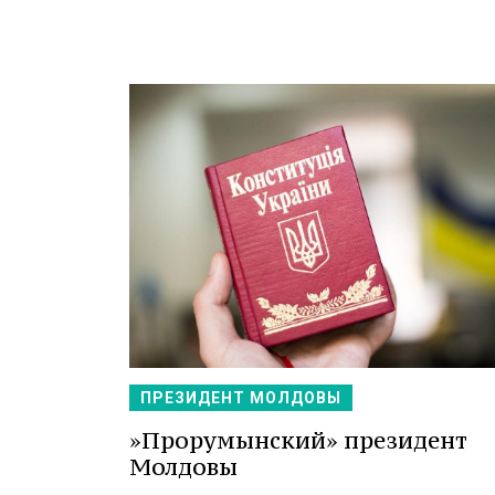
ПРЕЗИДЕНТ МОЛДОВЫ
»Прорумынский» президент
Молдовы