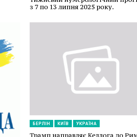
з 7 по 13 липня 2025 року.
БЕРЛІН
КИЇВ
УКРАЇНА
Трамп направляє Келлога до Ри