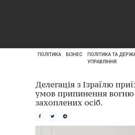
ПОЛІТИКА
БІЗНЕС
ПОЛІТИКА ТА ДЕРЖ
УПРАВЛІННЯ
Делегація з Ізраїлю при
умов припинення вогню в
захоплених осіб.