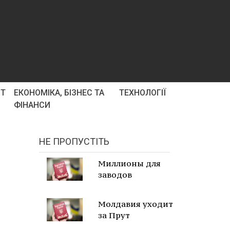
РТ
ЕКОНОМІКА, БІЗНЕС ТА
ТЕХНОЛОГІЇ
ФІНАНСИ
НЕ ПРОПУСТІТЬ
Миллионы для
заводов
Молдавия уходит
за Прут