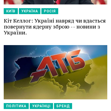
КИЇВ
УКРАЇНА
РОСІЯ
Кіт Келлог: Україні навряд чи вдасться
повернути ядерну зброю -- новини з
України.
ПОЛІТИКА
УКРАЇНЦІ
БРЕНД