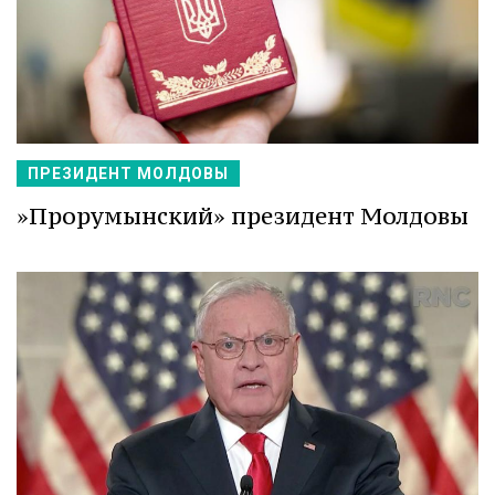
ПРЕЗИДЕНТ МОЛДОВЫ
»Прорумынский» президент Молдовы