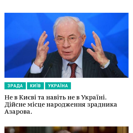
ЗРАДА
КИЇВ
УКРАЇНА
Не в Києві та навіть не в Україні.
Дійсне місце народження зрадника
Азарова.