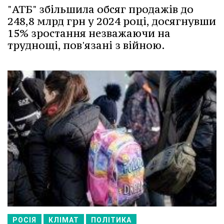
"АТБ" збільшила обсяг продажів до
248,8 млрд грн у 2024 році, досягнувши
15% зростання незважаючи на
труднощі, пов'язані з війною.
РОСІЯ
КЛІМАТ
ПОЛІТИКА