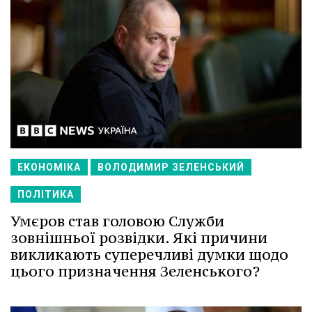
ЕКОНОМІКА
ВОЛОДИМИР ЗЕЛЕНСЬКИЙ
ПОЛІТИКА
Умєров став головою Служби
зовнішньої розвідки. Які причини
викликають суперечливі думки щодо
цього призначення Зеленського?