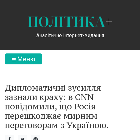
ПОЛІТИКА
+
Аналітичне інтернет-видання
Меню
Дипломатичні зусилля
зазнали краху: в CNN
повідомили, що Росія
перешкоджає мирним
переговорам з Україною.