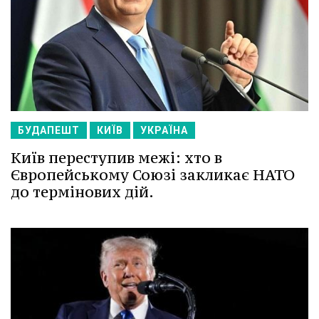
БУДАПЕШТ
КИЇВ
УКРАЇНА
Київ переступив межі: хто в
Європейському Союзі закликає НАТО
до термінових дій.