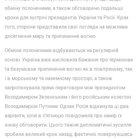
обміну полоненими, а також обговорено подальші
кроки для зустрічі президентів України та Росії. Крім
того, сторони представили свої погляди на можливе
досягнення миру та припинення вогню.
Обміни полоненими відбуваються на регулярній
основі. Україна вже висловила бажання про термінове
та безумовне припинення вогню як в повітряному, так
і в морському та наземному просторі, а також
запропонувала прямі переговори між президентом
Володимиром Зеленським і його російським колегою
Володимиром Путіним. Однак Росія відкинула ці два
варіанти, хоча в п'ятницю повідомила про намір їх
знову обговорити. Цього тижня дипломатичні зусилля
зробили великий крок назад, фактично повернувшись