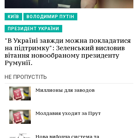
КИЇВ
ВОЛОДИМИР ПУТІН
ПРЕЗИДЕНТ УКРАЇНИ
"В Україні завжди можна покладатися
на підтримку": Зеленський висловив
вітання новообраному президенту
Румунії.
НЕ ПРОПУСТІТЬ
Миллионы для заводов
Молдавия уходит за Прут
Нова виборча система та