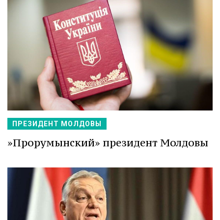
ПРЕЗИДЕНТ МОЛДОВЫ
»Прорумынский» президент Молдовы