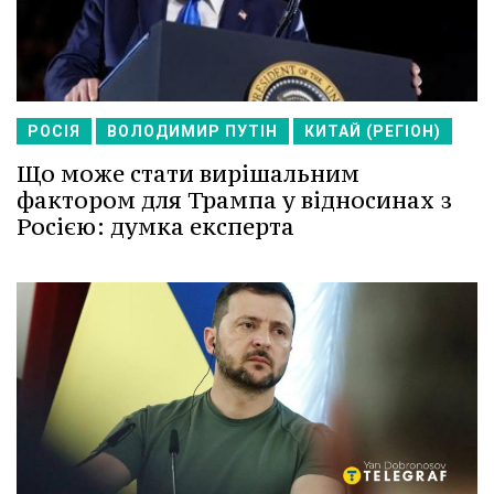
РОСІЯ
ВОЛОДИМИР ПУТІН
КИТАЙ (РЕГІОН)
Що може стати вирішальним
фактором для Трампа у відносинах з
Росією: думка експерта