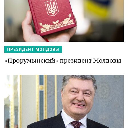
ПРЕЗИДЕНТ МОЛДОВЫ
»Прорумынский» президент Молдовы