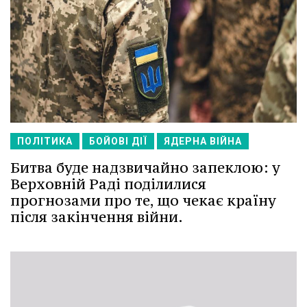
ПОЛІТИКА
БОЙОВІ ДІЇ
ЯДЕРНА ВІЙНА
Битва буде надзвичайно запеклою: у
Верховній Раді поділилися
прогнозами про те, що чекає країну
після закінчення війни.