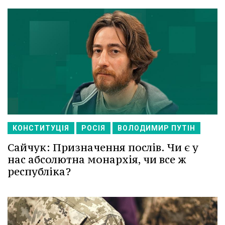
КОНСТИТУЦІЯ
РОСІЯ
ВОЛОДИМИР ПУТІН
Сайчук: Призначення послів. Чи є у
нас абсолютна монархія, чи все ж
республіка?