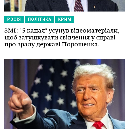
РОСІЯ
ПОЛІТИКА
КРИМ
ЗМІ: "5 канал" усунув відеоматеріали,
щоб затушкувати свідчення у справі
про зраду державі Порошенка.