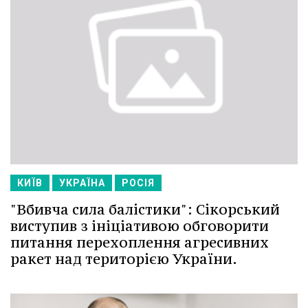
КИЇВ
УКРАЇНА
РОСІЯ
"Вбивча сила балістики": Сікорський
виступив з ініціативою обговорити
питання перехоплення агресивних
ракет над територією України.