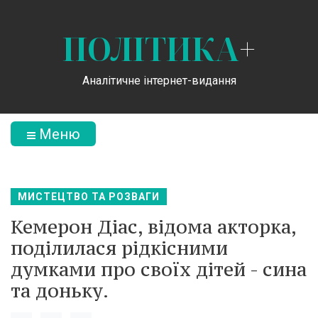
ПОЛІТИКА
+
Аналітичне інтернет-видання
Меню
МИСТЕЦТВО ТА РОЗВАГИ
Кемерон Діас, відома акторка,
поділилася рідкісними
думками про своїх дітей - сина
та доньку.