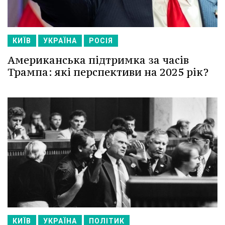
КИЇВ
УКРАЇНА
РОСІЯ
Американська підтримка за часів
Трампа: які перспективи на 2025 рік?
КИЇВ
УКРАЇНА
ПОЛІТИК