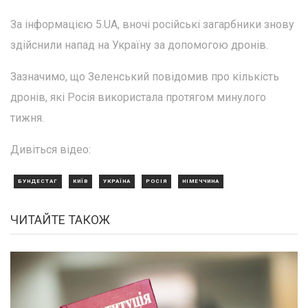
За інформацією 5.UA, вночі російські загарбники знову
здійснили напад на Україну за допомогою дронів.
Зазначимо, що Зеленський повідомив про кількість
дронів, які Росія використала протягом минулого
тижня.
Дивіться відео:
БУНДЕСТАГ
КИЇВ
УКРАЇНА
РОСІЯ
НІМЕЧЧИНА
ЧИТАЙТЕ ТАКОЖ