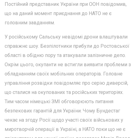
Постійний представник України при ООН повідомив,
що на даний момент приєднання до НАТО не є
головним завданням.
У російському Сальську невідомі дрони влаштували
справжнє шоу. Безпілотники прибули до Ростовської
області в обідню пору та атакували залізничне депо.
Окрім цього, окупанти не встигли виявити проблеми з
обладнанням своїх мобільних операторів. Головне
управління розвідки повідомляє про серію диверсій,
що сталися на окупованих та російських територіях.
Тим часом німецькі ЗМІ обговорюють питання
безпекових гарантій для України. Чому Бундестаг
чекає на згоду Росії щодо участі своїх військових у
миротворчій операції в Україні, а НАТО поки що не є