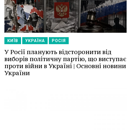
КИЇВ
УКРАЇНА
РОСІЯ
У Росії планують відсторонити від
виборів політичну партію, що виступає
проти війни в Україні | Основні новини
України