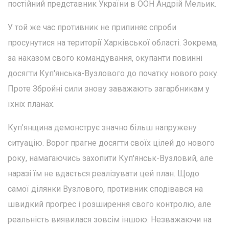
постійний представник України в ООН Андрій Мельик.
У той же час противник не припиняє спроби
просунутися на території Харківської області. Зокрема,
за наказом свого командування, окупанти повинні
досягти Куп'янська-Вузлового до початку нового року.
Проте Збройні сили знову заважають загарбникам у
їхніх планах.
Куп'янщина демонструє значно більш напружену
ситуацію. Ворог прагне досягти своїх цілей до нового
року, намагаючись захопити Куп'янськ-Вузловий, але
наразі їм не вдається реалізувати цей план. Щодо
самої ділянки Вузлового, противник сподівався на
швидкий прогрес і розширення свого контролю, але
реальність виявилася зовсім іншою. Незважаючи на