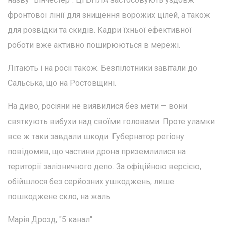
фронтової лінії для знищення ворожих цілей, а також
для розвідки та скидів. Кадри їхньої ефективної
роботи вже активно поширюються в мережі.
Літають і на росії також. Безпілотники завітали до
Сальська, що на Ростовщині.
На диво, росіяни не виявилися без мети — вони
святкують вибухи над своїми головами. Проте уламки
все ж таки завдали шкоди. Губернатор регіону
повідомив, що частини дрона приземлилися на
території залізничного депо. За офіційною версією,
обійшлося без серйозних ушкоджень, лише
пошкоджене скло, на жаль.
Марія Дрозд, "5 канал"