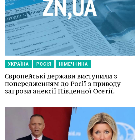
УКРАЇНА
РОСІЯ
НІМЕЧЧИНА
Європейські держави виступили з
попередженням до Росії з приводу
загрози анексії Південної Осетії.