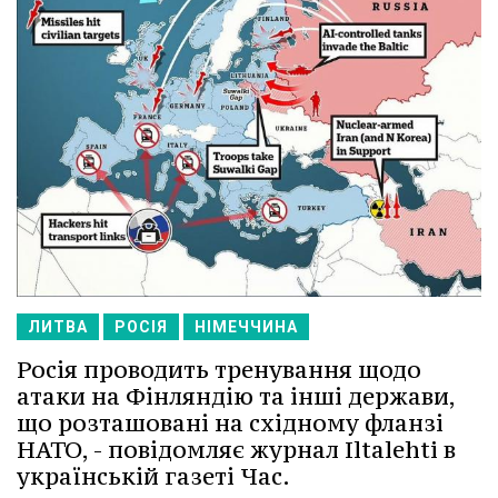
ЛИТВА
РОСІЯ
НІМЕЧЧИНА
Росія проводить тренування щодо
атаки на Фінляндію та інші держави,
що розташовані на східному фланзі
НАТО, - повідомляє журнал Iltalehti в
українській газеті Час.