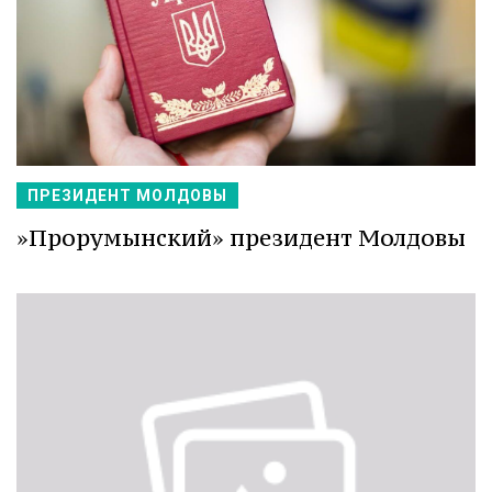
ПРЕЗИДЕНТ МОЛДОВЫ
»Прорумынский» президент Молдовы