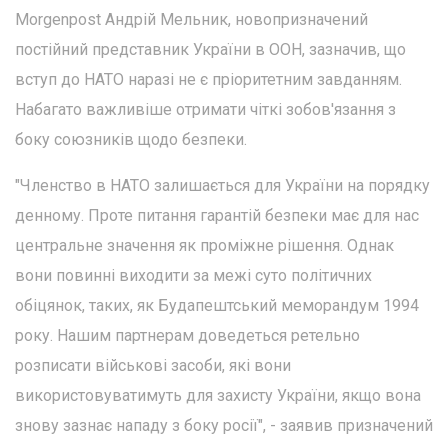
Morgenpost Андрій Мельник, новопризначений
постійний представник України в ООН, зазначив, що
вступ до НАТО наразі не є пріоритетним завданням.
Набагато важливіше отримати чіткі зобов'язання з
боку союзників щодо безпеки.
"Членство в НАТО залишається для України на порядку
денному. Проте питання гарантій безпеки має для нас
центральне значення як проміжне рішення. Однак
вони повинні виходити за межі суто політичних
обіцянок, таких, як Будапештський меморандум 1994
року. Нашим партнерам доведеться ретельно
розписати військові засоби, які вони
використовуватимуть для захисту України, якщо вона
знову зазнає нападу з боку росії", - заявив призначений