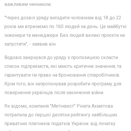
важливим чинником.
"Через дозвіл уряду виїздити чоловікам від 18 до 22
років ми втрачаємо по 160 людей на день. Це майбутні
інженери та менеджери. Без людей великі проєкти не
запустити", - заявив він.
Водовіз звернувся до уряду з пропозицією скласти
список підприємств, які мають критичне значення, та
гарантувати їм право на бронювання співробітників.
Крім того, він запропонував розробити програму для
повернення українців після закінчення війни.
Як відомо, компанія "Метінвест" Ріната Ахметова
потрапила до першої десятки рейтингу найбільших
приватних платників податків України: від початку