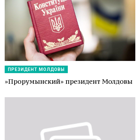
ПРЕЗИДЕНТ МОЛДОВЫ
»Прорумынский» президент Молдовы