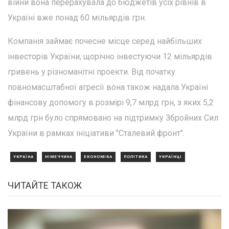
війни вона перерахувала до бюджетів усіх рівнів в
Україні вже понад 60 мільярдів грн.
Компанія займає почесне місце серед найбільших
інвесторів України, щорічно інвестуючи 12 мільярдів
гривень у різноманітні проекти. Від початку
повномасштабної агресії вона також надала Україні
фінансову допомогу в розмірі 9,7 млрд грн, з яких 5,2
млрд грн було спрямовано на підтримку Збройних Сил
України в рамках ініціативи "Сталевий фронт".
УКРАЇНА
НІМЕЧЧИНА
ЕКОНОМІКА
ПОЛІТИКА
УКРАЇНЦІ
ЧИТАЙТЕ ТАКОЖ