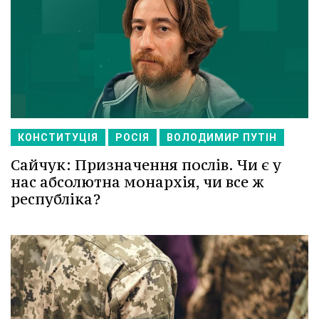
КОНСТИТУЦІЯ
РОСІЯ
ВОЛОДИМИР ПУТІН
Сайчук: Призначення послів. Чи є у
нас абсолютна монархія, чи все ж
республіка?