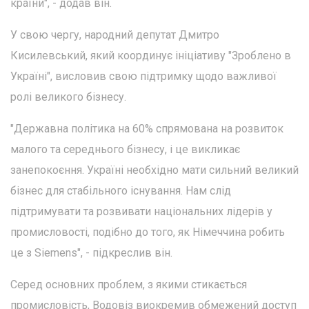
країни", - додав він.
У свою чергу, народний депутат Дмитро
Кисилевський, який координує ініціативу "Зроблено в
Україні", висловив свою підтримку щодо важливої
ролі великого бізнесу.
"Державна політика на 60% спрямована на розвиток
малого та середнього бізнесу, і це викликає
занепокоєння. Україні необхідно мати сильний великий
бізнес для стабільного існування. Нам слід
підтримувати та розвивати національних лідерів у
промисловості, подібно до того, як Німеччина робить
це з Siemens", - підкреслив він.
Серед основних проблем, з якими стикається
промисловість, Водовіз виокремив обмежений доступ