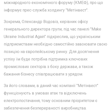
міжнародного економічного форуму (КМЕФ), про що
інформує прес-служба холдингу "Метінвест".
Зокрема, Олександр Водовіз, керівник офісу
генерального директора групи, під час панелі "Make
Ukraine Industrial Again" підкреслив, що українським
підприємствам необхідно самостійно завоювати свою
позицію на європейському ринку. Для досягнення
успіху їм буде потрібна підтримка ключових
промислових секторів з боку держави, а також
бажання бізнесу співпрацювати з урядом.
За його словами, в даний час компанії "Метінвест"
функціонують в умовах атак та відключень
електропостачання, тому основним пріоритетом є
забезпечення безперервності виробництва.