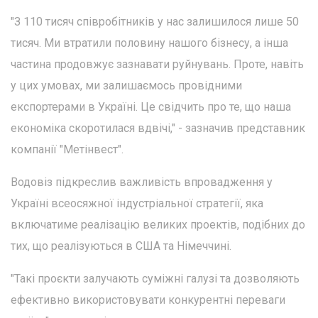
"З 110 тисяч співробітників у нас залишилося лише 50
тисяч. Ми втратили половину нашого бізнесу, а інша
частина продовжує зазнавати руйнувань. Проте, навіть
у цих умовах, ми залишаємось провідними
експортерами в Україні. Це свідчить про те, що наша
економіка скоротилася вдвічі," - зазначив представник
компанії "Метінвест".
Водовіз підкреслив важливість впровадження у
Україні всеосяжної індустріальної стратегії, яка
включатиме реалізацію великих проектів, подібних до
тих, що реалізуються в США та Німеччині.
"Такі проєкти залучають суміжні галузі та дозволяють
ефективно використовувати конкурентні переваги