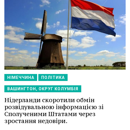
НІМЕЧЧИНА
ПОЛІТИКА
ВАШИНГТОН, ОКРУГ КОЛУМБІЯ
Нідерланди скоротили обмін
розвідувальною інформацією зі
Сполученими Штатами через
зростання недовіри.