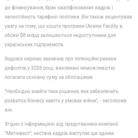
до фінансування, брак кваліфікованих кадрів і
непостійність тарифної політики. Він також акцентував
увагу на тому, що кошти програми Ukraine Facility в
обсязі $8 млрд залишаються недоступними для
українських підприємств.
Водовіз окремо зазначив про потенційні ризики
дефолтів у 2026 році, викликані неможливістю
погасити основну суму за облігаціями.
"Необхідно знайти таке рішення, яке забезпечить
розвиток бізнесу навіть у умовах війни", - наголосив
він.
Згідно з інформацією від представника компанії
"Метінвест", нестача кадрів виступає ще одним