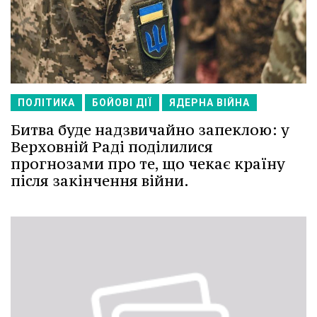
ПОЛІТИКА
БОЙОВІ ДІЇ
ЯДЕРНА ВІЙНА
Битва буде надзвичайно запеклою: у
Верховній Раді поділилися
прогнозами про те, що чекає країну
після закінчення війни.