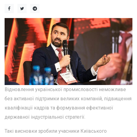
Відновлення української промисловості неможливе
без активної підтримки великих компаній, підвищення
кваліфікації кадрів та формування ефективної
державної індустріальної стратегії.
Такі висновки зробили учасники Київського