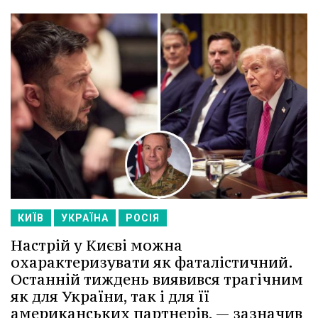
КИЇВ
УКРАЇНА
РОСІЯ
Настрій у Києві можна
охарактеризувати як фаталістичний.
Останній тиждень виявився трагічним
як для України, так і для її
американських партнерів, — зазначив