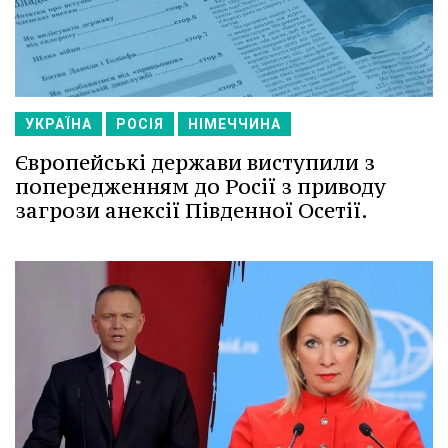
УКРАЇНА
РОСІЯ
НІМЕЧЧИНА
Європейські держави виступили з
попередженням до Росії з приводу
загрози анексії Південної Осетії.