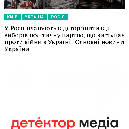
КИЇВ
УКРАЇНА
РОСІЯ
У Росії планують відсторонити від
виборів політичну партію, що виступає
проти війни в Україні | Основні новини
України