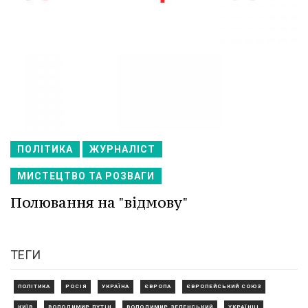
ПОЛІТИКА
ЖУРНАЛІСТ
МИСТЕЦТВО ТА РОЗВАГИ
Полювання на "відмову"
ТЕГИ
ПОЛІТИКА
РОСІЯ
УКРАЇНА
ЄВРОПА
ЄВРОПЕЙСЬКИЙ СОЮЗ
КИЇВ
ВОЛОДИМИР ПУТІН
ВОЛОДИМИР ЗЕЛЕНСЬКИЙ
УКРАЇНЦІ