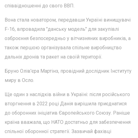
співвідношенні до свого ВВП.
Вона стала новатором, передавши Україні винищувачі
F-16, впровадила "данську модель" для закупівлі
озброєння безпосередньо у вітчизняних виробників, а
також першою організувала спільне виробництво
дальніх дронів та ракет на своїй території.
Бруно Олів'єра Мартінз, провідний дослідник Інституту
миру в Осло.
Ще один з наслідків війни в Україні: після російського
вторгнення в 2022 році Данія вирішила приєднатися
до оборонних ініціатив Європейського Союзу. Раніше
країна вважала, що НАТО достатньо для забезпечення
спільної оборонної стратегії. Зазвичай фахівці