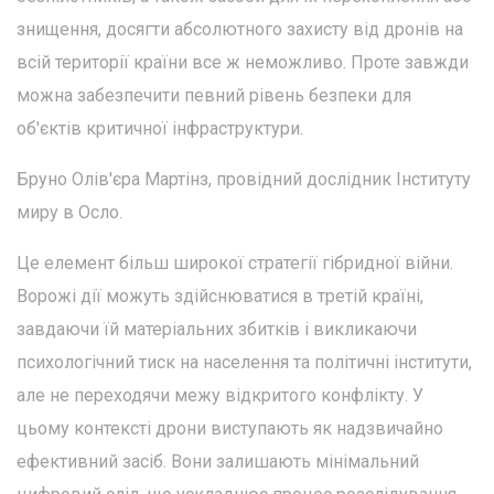
знищення, досягти абсолютного захисту від дронів на
всій території країни все ж неможливо. Проте завжди
можна забезпечити певний рівень безпеки для
об'єктів критичної інфраструктури.
Бруно Олів'єра Мартінз, провідний дослідник Інституту
миру в Осло.
Це елемент більш широкої стратегії гібридної війни.
Ворожі дії можуть здійснюватися в третій країні,
завдаючи їй матеріальних збитків і викликаючи
психологічний тиск на населення та політичні інститути,
але не переходячи межу відкритого конфлікту. У
цьому контексті дрони виступають як надзвичайно
ефективний засіб. Вони залишають мінімальний