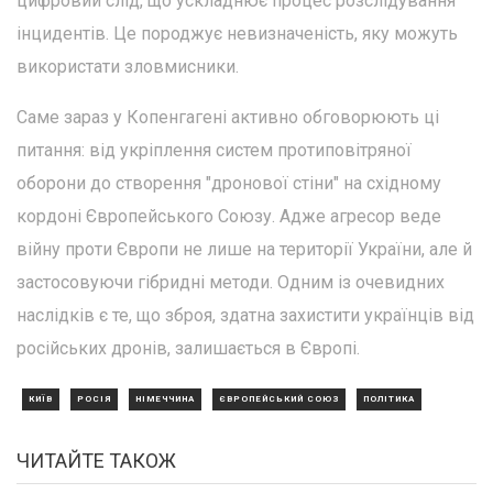
цифровий слід, що ускладнює процес розслідування
інцидентів. Це породжує невизначеність, яку можуть
використати зловмисники.
Саме зараз у Копенгагені активно обговорюють ці
питання: від укріплення систем протиповітряної
оборони до створення "дронової стіни" на східному
кордоні Європейського Союзу. Адже агресор веде
війну проти Європи не лише на території України, але й
застосовуючи гібридні методи. Одним із очевидних
наслідків є те, що зброя, здатна захистити українців від
російських дронів, залишається в Європі.
КИЇВ
РОСІЯ
НІМЕЧЧИНА
ЄВРОПЕЙСЬКИЙ СОЮЗ
ПОЛІТИКА
ЧИТАЙТЕ ТАКОЖ