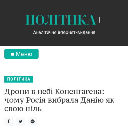
ПОЛІТИКА
+
Аналітичне інтернет-видання
Меню
ПОЛІТИКА
Дрони в небі Копенгагена:
чому Росія вибрала Данію як
свою ціль