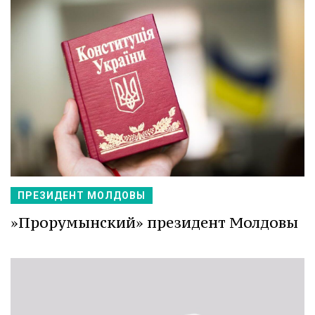
ПРЕЗИДЕНТ МОЛДОВЫ
»Прорумынский» президент Молдовы