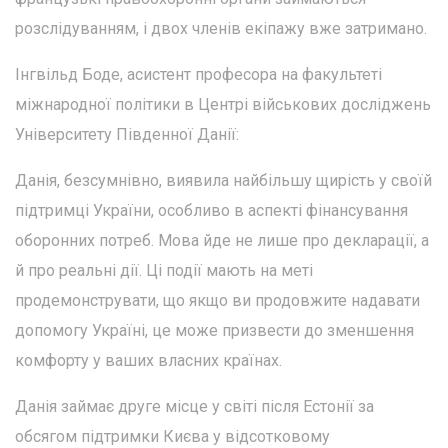
розслідуванням, і двох членів екіпажу вже затримано.
Інгвільд Боде, асистент професора на факультеті
міжнародної політики в Центрі військових досліджень
Університету Південної Данії:
Данія, безсумнівно, виявила найбільшу щирість у своїй
підтримці України, особливо в аспекті фінансування
оборонних потреб. Мова йде не лише про декларації, а
й про реальні дії. Ці події мають на меті
продемонструвати, що якщо ви продовжите надавати
допомогу Україні, це може призвести до зменшення
комфорту у ваших власних країнах.
Данія займає друге місце у світі після Естонії за
обсягом підтримки Києва у відсотковому