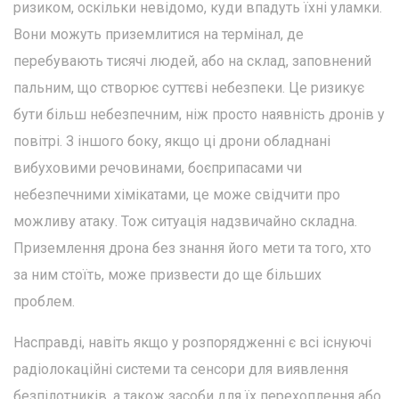
ризиком, оскільки невідомо, куди впадуть їхні уламки.
Вони можуть приземлитися на термінал, де
перебувають тисячі людей, або на склад, заповнений
пальним, що створює суттєві небезпеки. Це ризикує
бути більш небезпечним, ніж просто наявність дронів у
повітрі. З іншого боку, якщо ці дрони обладнані
вибуховими речовинами, боєприпасами чи
небезпечними хімікатами, це може свідчити про
можливу атаку. Тож ситуація надзвичайно складна.
Приземлення дрона без знання його мети та того, хто
за ним стоїть, може призвести до ще більших
проблем.
Насправді, навіть якщо у розпорядженні є всі існуючі
радіолокаційні системи та сенсори для виявлення
безпілотників, а також засоби для їх перехоплення або