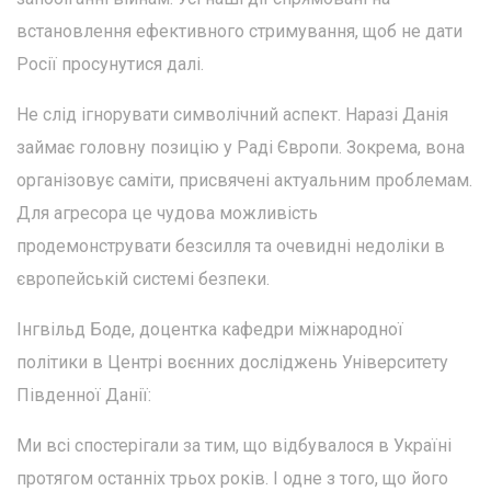
встановлення ефективного стримування, щоб не дати
Росії просунутися далі.
Не слід ігнорувати символічний аспект. Наразі Данія
займає головну позицію у Раді Європи. Зокрема, вона
організовує саміти, присвячені актуальним проблемам.
Для агресора це чудова можливість
продемонструвати безсилля та очевидні недоліки в
європейській системі безпеки.
Інгвільд Боде, доцентка кафедри міжнародної
політики в Центрі воєнних досліджень Університету
Південної Данії:
Ми всі спостерігали за тим, що відбувалося в Україні
протягом останніх трьох років. І одне з того, що його