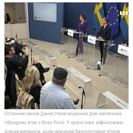
Останнім часом Данія стала мішенню для численних
гібридних атак з боку Росії. У країні вже зафіксовано
кілька випадків, коли невідомі безпілотники літали