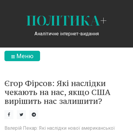
ПОЛІТИКА
+
Аналітичне інтернет-видання
Меню
Єгор Фірсов: Які наслідки
чекають на нас, якщо США
вирішить нас залишити?
Валерій Пекар: Які наслідки нової американської