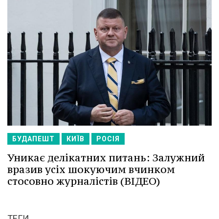
БУДАПЕШТ
КИЇВ
РОСІЯ
Уникає делікатних питань: Залужний
вразив усіх шокуючим вчинком
стосовно журналістів (ВІДЕО)
ТЕГИ