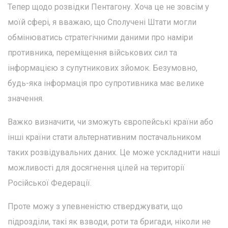
Тепер щодо розвідки Пентагону. Хоча це не зовсім у
моїй сфері, я вважаю, що Сполучені Штати могли
обмінюватись стратегічними даними про наміри
противника, переміщення військових сил та
інформацією з супутникових зйомок. Безумовно,
будь-яка інформація про супротивника має велике
значення.
Важко визначити, чи зможуть європейські країни або
інші країни стати альтернативним постачальником
таких розвідувальних даних. Це може ускладнити наші
можливості для досягнення цілей на території
Російської Федерації.
Проте можу з упевненістю стверджувати, що
підрозділи, такі як взводи, роти та бригади, ніколи не