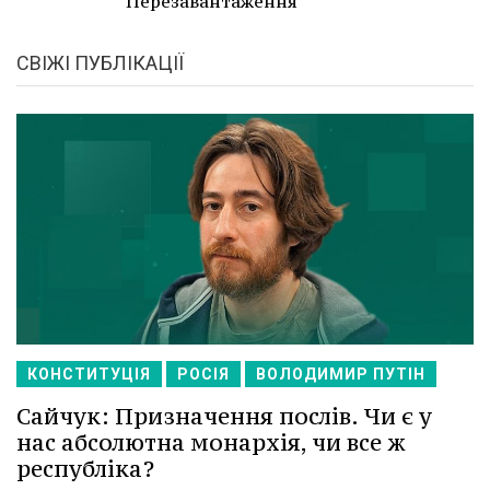
Перезавантаження
СВІЖІ ПУБЛІКАЦІЇ
КОНСТИТУЦІЯ
РОСІЯ
ВОЛОДИМИР ПУТІН
Сайчук: Призначення послів. Чи є у
нас абсолютна монархія, чи все ж
республіка?