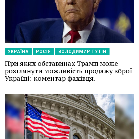
УКРАЇНА
РОСІЯ
ВОЛОДИМИР ПУТІН
При яких обставинах Трамп може
розглянути можливість продажу зброї
Україні: коментар фахівця.