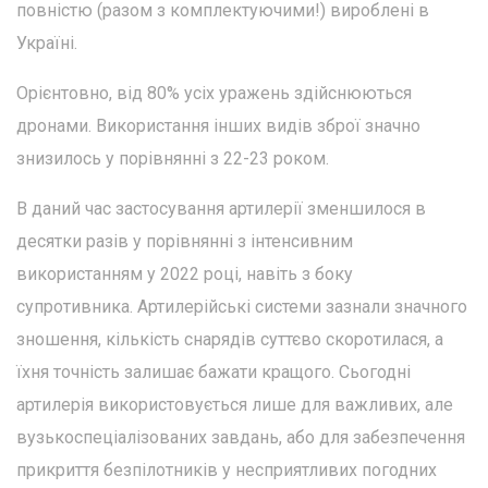
повністю (разом з комплектуючими!) вироблені в
Україні.
Орієнтовно, від 80% усіх уражень здійснюються
дронами. Використання інших видів зброї значно
знизилось у порівнянні з 22-23 роком.
В даний час застосування артилерії зменшилося в
десятки разів у порівнянні з інтенсивним
використанням у 2022 році, навіть з боку
супротивника. Артилерійські системи зазнали значного
зношення, кількість снарядів суттєво скоротилася, а
їхня точність залишає бажати кращого. Сьогодні
артилерія використовується лише для важливих, але
вузькоспеціалізованих завдань, або для забезпечення
прикриття безпілотників у несприятливих погодних