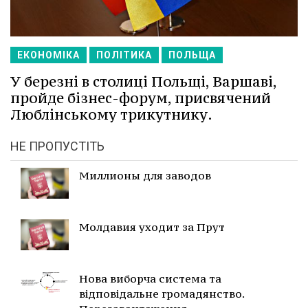
ЕКОНОМІКА
ПОЛІТИКА
ПОЛЬЩА
У березні в столиці Польщі, Варшаві,
пройде бізнес-форум, присвячений
Люблінському трикутнику.
НЕ ПРОПУСТІТЬ
Миллионы для заводов
Молдавия уходит за Прут
Нова виборча система та
відповідальне громадянство.