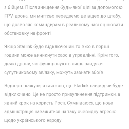
з бійцем. Після знищення будь-якої цілі за допомогою
FPV-дрона, ми миттєво передаємо це відео до штабу,
що дозволяє командирам в реальному часі оцінювати
обстановку на фронті.
Якщо Starlink буде відключений, то вже в перші
години може виникнути хаос в управлінні. Крім того,
деякі дрони, які функціонують лише завдяки
супутниковому зв'язку, можуть зазнати збоїв.
Відверто кажучи, я вважаю, що Starlink навряд чи буде
відключено. Це не просто призупинення підтримки, а
явний крок на користь Росії. Сумніваюся, що нова
адміністрація наважиться на таку очевидну агресію
щодо українського народу.