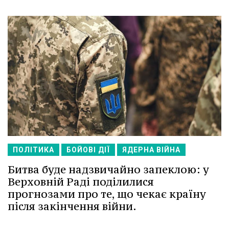
ПОЛІТИКА
БОЙОВІ ДІЇ
ЯДЕРНА ВІЙНА
Битва буде надзвичайно запеклою: у
Верховній Раді поділилися
прогнозами про те, що чекає країну
після закінчення війни.