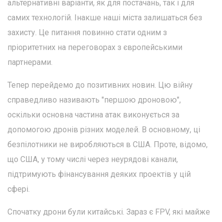
альтернативні варіанти, як для постачань, так і для
самих технологій. Інакше наші міста залишаться без
захисту. Це питання повинно стати одним з
пріоритетних на переговорах з європейськими
партнерами.
Тепер перейдемо до позитивних новин. Цю війну
справедливо називають "першою дроновою",
оскільки основна частина атак виконується за
допомогою дронів різних моделей. В основному, ці
безпілотники не виробляються в США. Проте, відомо,
що США, у тому числі через неурядові канали,
підтримують фінансування деяких проектів у цій
сфері.
Спочатку дрони були китайські. Зараз є FPV, які майже