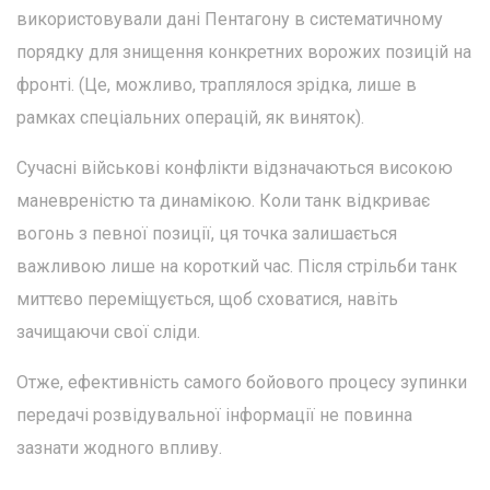
використовували дані Пентагону в систематичному
порядку для знищення конкретних ворожих позицій на
фронті. (Це, можливо, траплялося зрідка, лише в
рамках спеціальних операцій, як виняток).
Сучасні військові конфлікти відзначаються високою
маневреністю та динамікою. Коли танк відкриває
вогонь з певної позиції, ця точка залишається
важливою лише на короткий час. Після стрільби танк
миттєво переміщується, щоб сховатися, навіть
зачищаючи свої сліди.
Отже, ефективність самого бойового процесу зупинки
передачі розвідувальної інформації не повинна
зазнати жодного впливу.