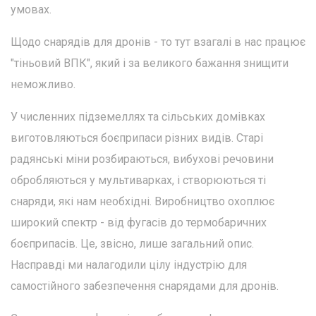
умовах.
Щодо снарядів для дронів - то тут взагалі в нас працює
"тіньовий ВПК", який і за великого бажання знищити
неможливо.
У численних підземеллях та сільських домівках
виготовляються боєприпаси різних видів. Старі
радянські міни розбираються, вибухові речовини
обробляються у мультиварках, і створюються ті
снаряди, які нам необхідні. Виробництво охоплює
широкий спектр - від фугасів до термобаричних
боєприпасів. Це, звісно, лише загальний опис.
Насправді ми налагодили цілу індустрію для
самостійного забезпечення снарядами для дронів.