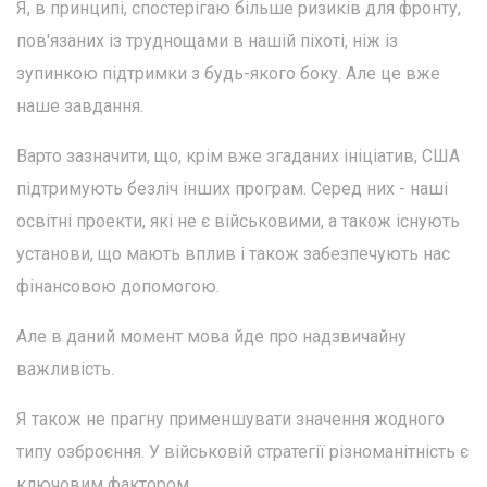
Я, в принципі, спостерігаю більше ризиків для фронту,
пов'язаних із труднощами в нашій піхоті, ніж із
зупинкою підтримки з будь-якого боку. Але це вже
наше завдання.
Варто зазначити, що, крім вже згаданих ініціатив, США
підтримують безліч інших програм. Серед них - наші
освітні проекти, які не є військовими, а також існують
установи, що мають вплив і також забезпечують нас
фінансовою допомогою.
Але в даний момент мова йде про надзвичайну
важливість.
Я також не прагну применшувати значення жодного
типу озброєння. У військовій стратегії різноманітність є
ключовим фактором.