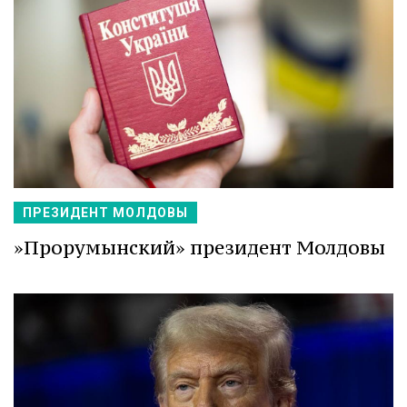
ПРЕЗИДЕНТ МОЛДОВЫ
»Прорумынский» президент Молдовы