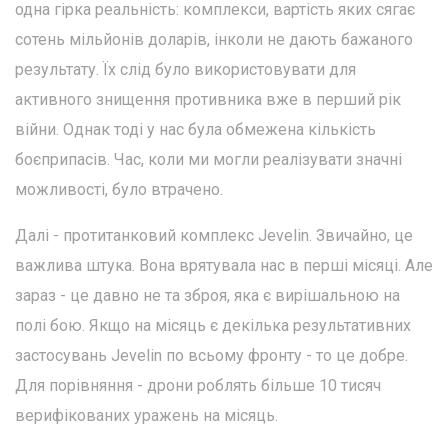
одна гірка реальність: комплекси, вартість яких сягає
сотень мільйонів доларів, інколи не дають бажаного
результату. Їх слід було використовувати для
активного знищення противника вже в перший рік
війни. Однак тоді у нас була обмежена кількість
боєприпасів. Час, коли ми могли реалізувати значні
можливості, було втрачено.
Далі - протитанковий комплекс Jevelin. Звичайно, це
важлива штука. Вона врятувала нас в перші місяці. Але
зараз - це давно не та зброя, яка є вирішальною на
полі бою. Якщо на місяць є декілька результативних
застосувань Jevelin по всьому фронту - то це добре.
Для порівняння - дрони роблять більше 10 тисяч
верифікованих уражень на місяць.