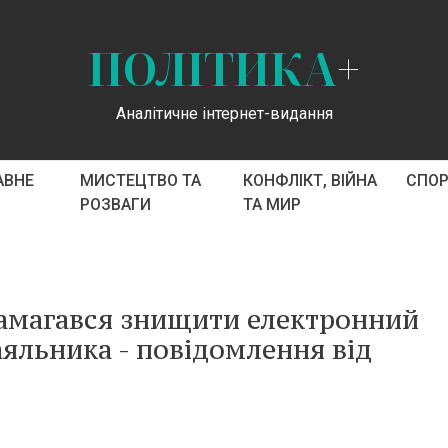
ПОЛІТИКА
+
Аналітичне інтернет-видання
АВНЕ
МИСТЕЦТВО ТА
КОНФЛІКТ, ВІЙНА
СПО
РОЗВАГИ
ТА МИР
намагався знищити електронний
яльника - повідомлення від