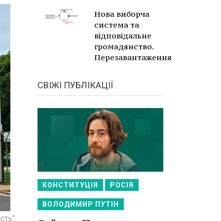
Нова виборча
система та
відповідальне
громадянство.
Перезавантаження
СВІЖІ ПУБЛІКАЦІЇ
КОНСТИТУЦІЯ
РОСІЯ
ВОЛОДИМИР ПУТІН
сть".