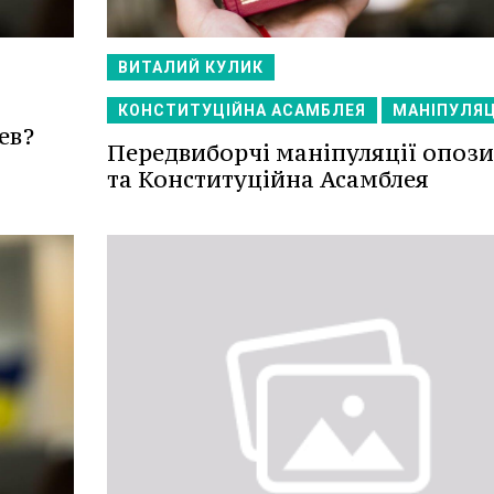
ВИТАЛИЙ КУЛИК
КОНСТИТУЦІЙНА АСАМБЛЕЯ
МАНІПУЛЯЦ
ев?
Передвиборчі маніпуляції опози
та Конституційна Асамблея