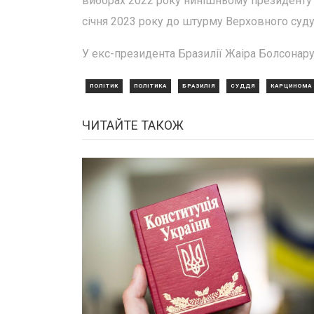
виборах 2022 року нинішньому президенту Лу
січня 2023 року до штурму Верховного суду
У екс-президента Бразилії Жаіра Болсонару
ПОЛІТИК
ПОЛІТИКА
БРАЗИЛІЯ
СУДДЯ
КАРЦИНОМА
ЧИТАЙТЕ ТАКОЖ