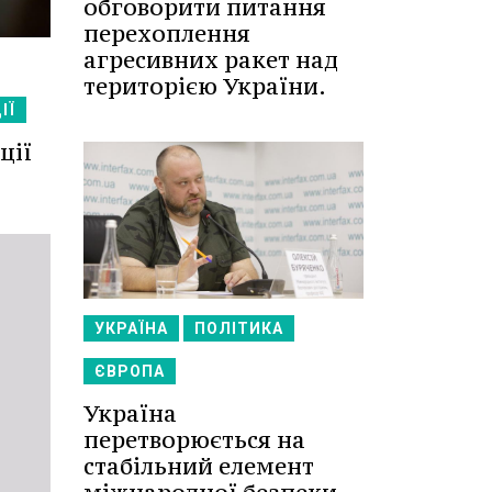
обговорити питання
перехоплення
агресивних ракет над
територією України.
ІЇ
ції
УКРАЇНА
ПОЛІТИКА
ЄВРОПА
Україна
перетворюється на
стабільний елемент