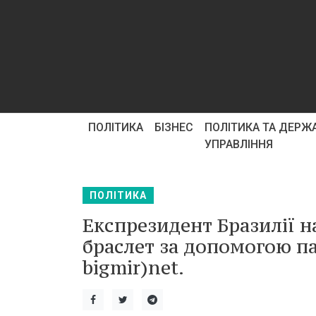
ПОЛІТИКА
БІЗНЕС
ПОЛІТИКА ТА ДЕРЖ
УПРАВЛІННЯ
ПОЛІТИКА
Експрезидент Бразилії 
браслет за допомогою па
bigmir)net.