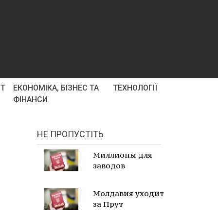
РТ
ЕКОНОМІКА, БІЗНЕС ТА
ТЕХНОЛОГІЇ
ФІНАНСИ
НЕ ПРОПУСТІТЬ
Миллионы для
заводов
Молдавия уходит
за Прут