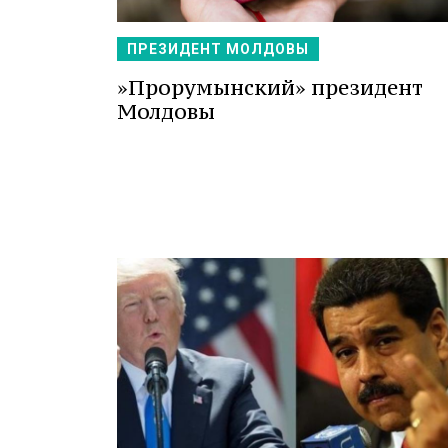
ПРЕЗИДЕНТ МОЛДОВЫ
»Прорумынский» президент
Молдовы