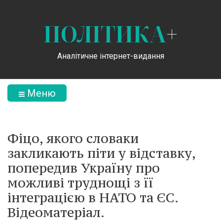
ПОЛІТИКА
+
Аналітичне інтернет-видання
Меню
Фіцо, якого словаки
закликають піти у відставку,
попередив Україну про
можливі труднощі з її
інтеграцією в НАТО та ЄС.
Відеоматеріал.