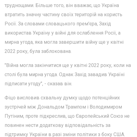
труднощами. Більше того, він вважає, що Україна
втратить значну частину своїх територій на користь
Росії. За словами словацького прем'єра, Захід
використав Україну у війні для ослаблення Росії, а
мирна угода, яка могла завершити війну ще у квітні
2022 року, була заблокована.
"Війна могла закінчитися ще у квітні 2022 року, коли на
столі була мирна угода. Однак Захід завадив Україні
підписати угоду", - сказав він.
Фіцо висловив схвальну думку щодо потенційних
зустрічей між Дональдом Трампом і Володимиром
Путіним, проте підкреслив, що Європейський Союз не
повинен нести додаткову відповідальність за
підтримку України в разі зміни політики з боку США.