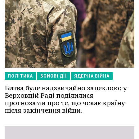
ПОЛІТИКА
БОЙОВІ ДІЇ
ЯДЕРНА ВІЙНА
Битва буде надзвичайно запеклою: у
Верховній Раді поділилися
прогнозами про те, що чекає країну
після закінчення війни.