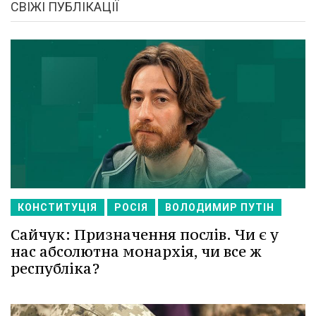
СВІЖІ ПУБЛІКАЦІЇ
КОНСТИТУЦІЯ
РОСІЯ
ВОЛОДИМИР ПУТІН
Сайчук: Призначення послів. Чи є у
нас абсолютна монархія, чи все ж
республіка?