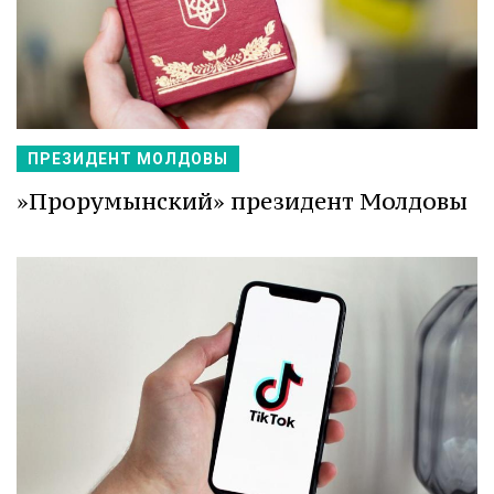
ПРЕЗИДЕНТ МОЛДОВЫ
»Прорумынский» президент Молдовы