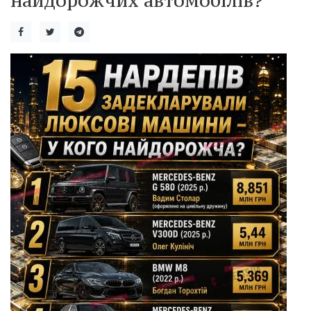
найдорожчих автомобілів?