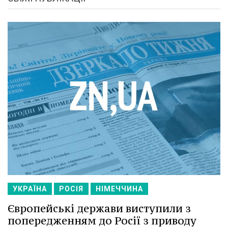
УКРАЇНА
РОСІЯ
НІМЕЧЧИНА
Європейські держави виступили з
попередженням до Росії з приводу