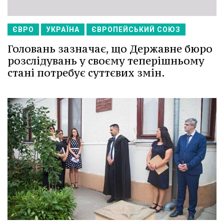
ЄВРО
УКРАЇНА
ЄВРОПЕЙСЬКИЙ СОЮЗ
Головань зазначає, що Державне бюро
розслідувань у своєму теперішньому
стані потребує суттєвих змін.