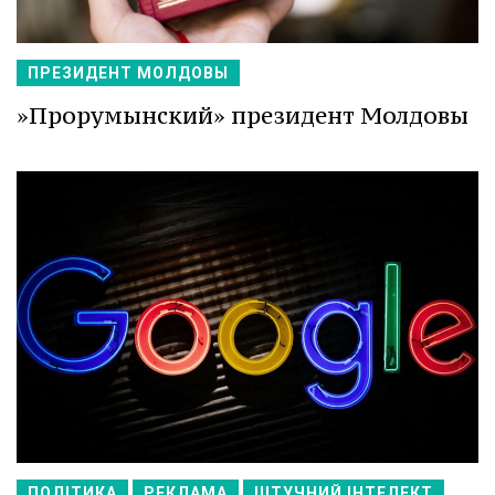
ПРЕЗИДЕНТ МОЛДОВЫ
»Прорумынский» президент Молдовы
ПОЛІТИКА
РЕКЛАМА
ШТУЧНИЙ ІНТЕЛЕКТ