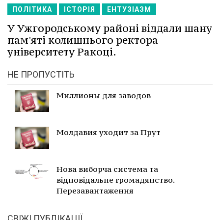
ПОЛІТИКА
ІСТОРІЯ
ЕНТУЗІАЗМ
У Ужгородському районі віддали шану
пам'яті колишнього ректора
університету Ракоці.
НЕ ПРОПУСТІТЬ
Миллионы для заводов
Молдавия уходит за Прут
Нова виборча система та
відповідальне громадянство.
Перезавантаження
СВІЖІ ПУБЛІКАЦІЇ