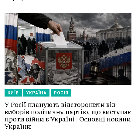
КИЇВ
УКРАЇНА
РОСІЯ
У Росії планують відсторонити від
виборів політичну партію, що виступає
проти війни в Україні | Основні новини
України