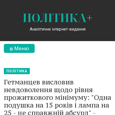
ПОЛІТИКА
+
Аналітичне інтернет-видання
Меню
ПОЛІТИКА
Гетманцев висловив
невдоволення щодо рівня
прожиткового мінімуму: "Одна
подушка на 15 років і лампа на
25 - це справжній абсурд" -