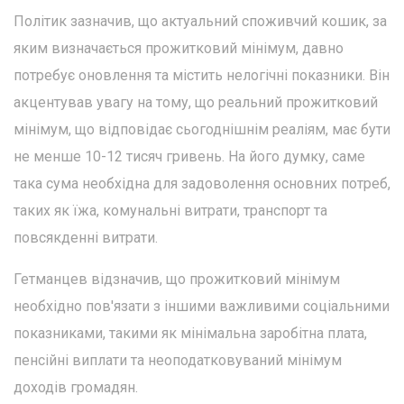
Політик зазначив, що актуальний споживчий кошик, за
яким визначається прожитковий мінімум, давно
потребує оновлення та містить нелогічні показники. Він
акцентував увагу на тому, що реальний прожитковий
мінімум, що відповідає сьогоднішнім реаліям, має бути
не менше 10-12 тисяч гривень. На його думку, саме
така сума необхідна для задоволення основних потреб,
таких як їжа, комунальні витрати, транспорт та
повсякденні витрати.
Гетманцев відзначив, що прожитковий мінімум
необхідно пов'язати з іншими важливими соціальними
показниками, такими як мінімальна заробітна плата,
пенсійні виплати та неоподатковуваний мінімум
доходів громадян.