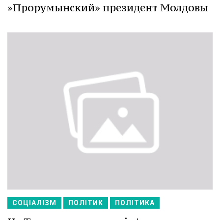
»Прорумынский» президент Молдовы
СОЦІАЛІЗМ
ПОЛІТИК
ПОЛІТИКА