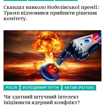
Скандал навколо Нобелівської премії:
Трамп відмовився прийняти рішення
комітету.
РОСІЯ
ВОЛОДИМИР ПУТІН
КИТАЙ (РЕГІОН)
Чи здатний штучний інтелект
ініціювати ядерний конфлікт?