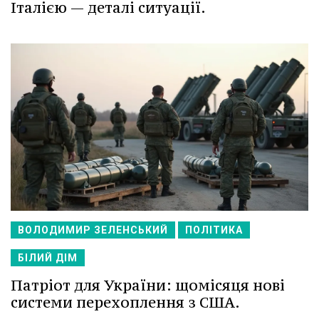
Італією — деталі ситуації.
ВОЛОДИМИР ЗЕЛЕНСЬКИЙ
ПОЛІТИКА
БІЛИЙ ДІМ
Патріот для України: щомісяця нові
системи перехоплення з США.