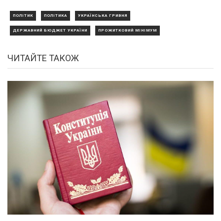
ПОЛІТИК
ПОЛІТИКА
УКРАЇНСЬКА ГРИВНЯ
ДЕРЖАВНИЙ БЮДЖЕТ УКРАЇНИ
ПРОЖИТКОВИЙ МІНІМУМ
ЧИТАЙТЕ ТАКОЖ