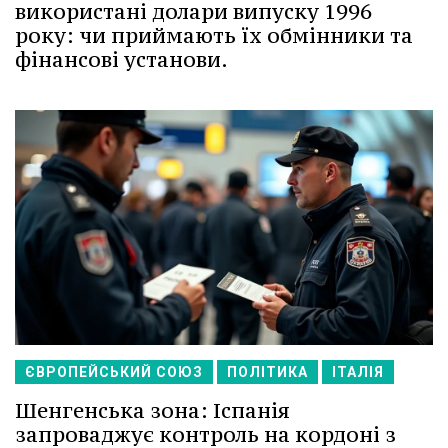
використані долари випуску 1996
року: чи приймають їх обмінники та
фінансові установи.
ЄВРОПЕЙСЬКИЙ СОЮЗ
ПОЛІТИКА
ІТАЛІЯ
Шенгенська зона: Іспанія
запроваджує контроль на кордоні з