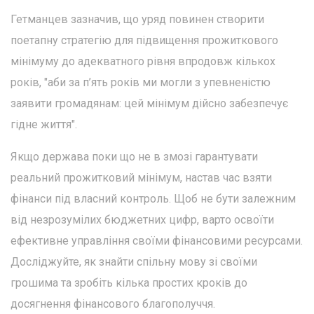
Гетманцев зазначив, що уряд повинен створити
поетапну стратегію для підвищення прожиткового
мінімуму до адекватного рівня впродовж кількох
років, "аби за п’ять років ми могли з упевненістю
заявити громадянам: цей мінімум дійсно забезпечує
гідне життя".
Якщо держава поки що не в змозі гарантувати
реальний прожитковий мінімум, настав час взяти
фінанси під власний контроль. Щоб не бути залежним
від незрозумілих бюджетних цифр, варто освоїти
ефективне управління своїми фінансовими ресурсами.
Досліджуйте, як знайти спільну мову зі своїми
грошима та зробіть кілька простих кроків до
досягнення фінансового благополуччя.