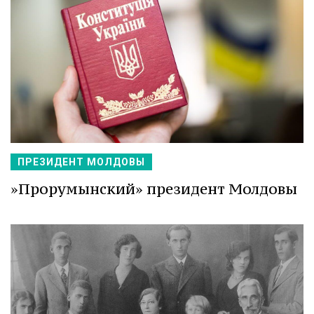
ПРЕЗИДЕНТ МОЛДОВЫ
»Прорумынский» президент Молдовы