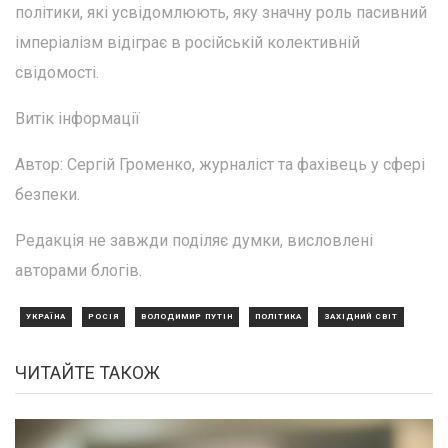
політики, які усвідомлюють, яку значну роль пасивний
імперіалізм відіграє в російській колективній
свідомості.
Витік інформації
Автор: Сергій Громенко, журналіст та фахівець у сфері
безпеки.
Редакція не завжди поділяє думки, висловлені
авторами блогів.
УКРАЇНА
РОСІЯ
ВОЛОДИМИР ПУТІН
ПОЛІТИКА
ЗАХІДНИЙ СВІТ
ЧИТАЙТЕ ТАКОЖ