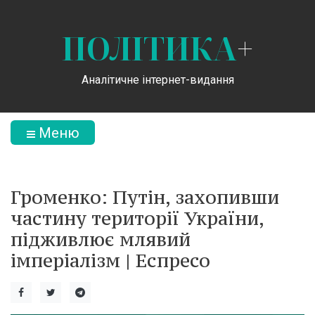
ПОЛІТИКА
+
Аналітичне інтернет-видання
Меню
Громенко: Путін, захопивши
частину території України,
підживлює млявий
імперіалізм | Еспресо