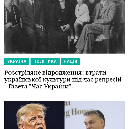
УКРАЇНА
ПОЛІТИКА
НАЦІЯ
Розстріляне відродження: втрати
української культури під час репресій
- Газета "Час України".