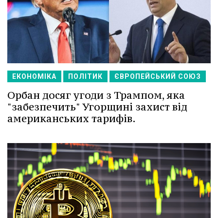
ЕКОНОМІКА
ПОЛІТИК
ЄВРОПЕЙСЬКИЙ СОЮЗ
Орбан досяг угоди з Трампом, яка
"забезпечить" Угорщині захист від
американських тарифів.