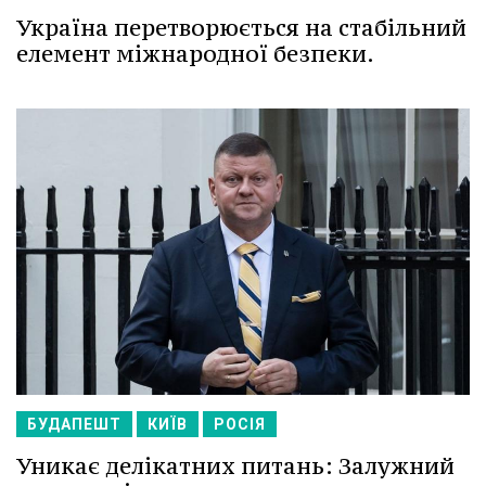
Україна перетворюється на стабільний
елемент міжнародної безпеки.
БУДАПЕШТ
КИЇВ
РОСІЯ
Уникає делікатних питань: Залужний