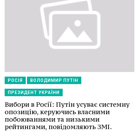
РОСІЯ
ВОЛОДИМИР ПУТІН
ПРЕЗИДЕНТ УКРАЇНИ
Вибори в Росії: Путін усуває системну
опозицію, керуючись власними
побоюваннями та низькими
рейтингами, повідомляють ЗМІ.