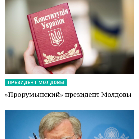
ПРЕЗИДЕНТ МОЛДОВЫ
»Прорумынский» президент Молдовы