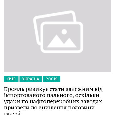
КИЇВ
УКРАЇНА
РОСІЯ
Кремль ризикує стати залежним від
імпортованого пального, оскільки
удари по нафтопереробних заводах
призвели до знищення половини
галузі.