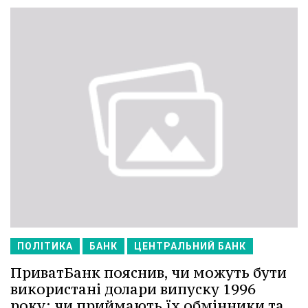
ПОЛІТИКА
БАНК
ЦЕНТРАЛЬНИЙ БАНК
ПриватБанк пояснив, чи можуть бути
використані долари випуску 1996
року: чи приймають їх обмінники та