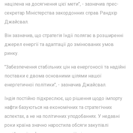
націлена на досягнення цієї мети", - зазначив прес-
секретар Міністерства закордонних справ Рандхір
Джайсвал.
Він зазначив, що стратегія Індії полягає в розширенні
джерел енергії та адаптації до змінюваних умов
ринку.
"Забезпечення стабільних цін на енергоносії та надійні
поставки є двома основними цілями нашої
енергетичної політики", - зазначив Джайсвал.
Індія постійно підкреслює, що рішення щодо імпорту
нафти базуються на економічних та стратегічних
аспектах, а не на політичних уподобаннях. У недавні
роки країна значно наростила обсяги закупівлі