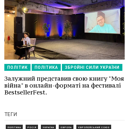
ПОЛІТИК
ПОЛІТИКА
ЗБРОЙНІ СИЛИ УКРАЇНИ
Залужний представив свою книгу "Моя
війна" в онлайн-форматі на фестивалі
BestsellerFest.
ТЕГИ
ПОЛІТИКА
РОСІЯ
УКРАЇНА
ЄВРОПА
ЄВРОПЕЙСЬКИЙ СОЮЗ