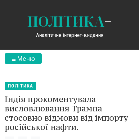
ПОЛІТИКА
+
Аналітичне інтернет-видання
Меню
ПОЛІТИКА
Індія прокоментувала
висловлювання Трампа
стосовно відмови від імпорту
російської нафти.