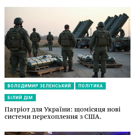
ВОЛОДИМИР ЗЕЛЕНСЬКИЙ
ПОЛІТИКА
БІЛИЙ ДІМ
Патріот для України: щомісяця нові
системи перехоплення з США.