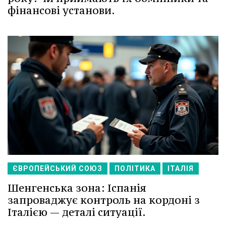
фінансові установи.
ЄВРОПЕЙСЬКИЙ СОЮЗ
ПОЛІТИКА
ІТАЛІЯ
Шенгенська зона: Іспанія
запроваджує контроль на кордоні з
Італією — деталі ситуації.