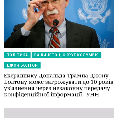
ПОЛІТИКА
ВАШИНГТОН, ОКРУГ КОЛУМБІЯ
ДЖОН БОЛТОН
Ексраднику Дональда Трампа Джону
Болтону може загрожувати до 10 років
ув'язнення через незаконну передачу
конфіденційної інформації | УНН