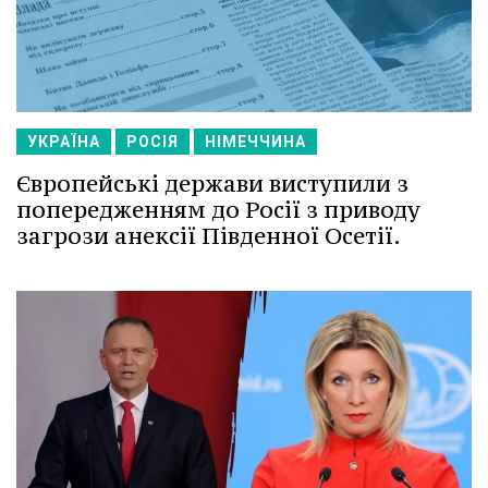
УКРАЇНА
РОСІЯ
НІМЕЧЧИНА
Європейські держави виступили з
попередженням до Росії з приводу
загрози анексії Південної Осетії.