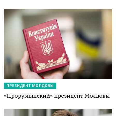
ПРЕЗИДЕНТ МОЛДОВЫ
»Прорумынский» президент Молдовы