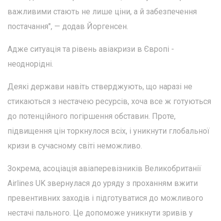
важливими стають не лише ціни, а й забезпечення
постачання", — додав Йоргенсен.
Адже ситуація та рівень авіакризи в Європі -
неоднорідні.
Деякі держави навіть стверджують, що наразі не
стикаються з нестачею ресурсів, хоча все ж готуються
до потенційного погіршення обставин. Проте,
підвищення цін торкнулося всіх, і уникнути глобальної
кризи в сучасному світі неможливо.
Зокрема, асоціація авіаперевізників Великобританії
Airlines UK звернулася до уряду з проханням вжити
превентивних заходів і підготуватися до можливого
нестачі пального. Це допоможе уникнути зривів у