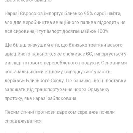
Наразі Євросоюз імпортує близько 95% сирої нафти,
але для виробництва авіаційного палива підходить не
вся сировина, і тут імпорт досягає майже 100%.
Ще більш значущим є те, що близько третини всього
авіаційного пального, яке споживає ЄС, імпортується у
вигляді готового переробленого продукту. Основними
постачальниками в цьому випадку виступають
держави Близького Сходу. Це означає, що ці поставки
залежать від транспортування через Ормузьку
протоку, яка наразі заблокована.
Песимістичні прогнози єврокомісара вже почали
справджуватися.