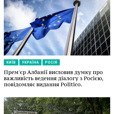
КИЇВ
УКРАЇНА
РОСІЯ
Прем'єр Албанії висловив думку про
важливість ведення діалогу з Росією,
повідомляє видання Politico.