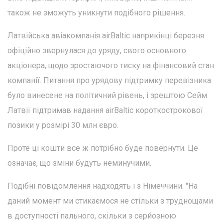
також не зможуть уникнути подібного рішення.
Латвійська авіакомпанія airBaltic наприкінці березня
офіційно звернулася до уряду, свого основного
акціонера, щодо зростаючого тиску на фінансовий стан
компанії. Питання про урядову підтримку перевізника
було винесене на політичний рівень, і зрештою Сейм
Латвії підтримав надання airBaltic короткострокової
позики у розмірі 30 млн євро.
Проте ці кошти все ж потрібно буде повернути. Це
означає, що зміни будуть неминучими.
Подібні повідомлення надходять і з Німеччини. "На
даний момент ми стикаємося не стільки з труднощами
в доступності пального, скільки з серйозною