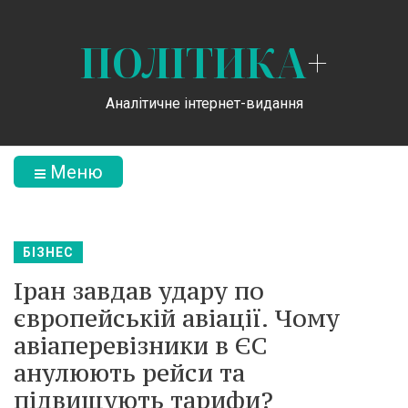
ПОЛІТИКА
+
Аналітичне інтернет-видання
Меню
БІЗНЕС
Іран завдав удару по
європейській авіації. Чому
авіаперевізники в ЄС
анулюють рейси та
підвищують тарифи?