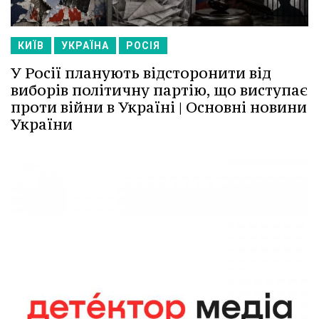
КИЇВ
УКРАЇНА
РОСІЯ
У Росії планують відсторонити від
виборів політичну партію, що виступає
проти війни в Україні | Основні новини
України