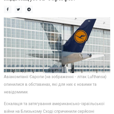
Авіакомпанії Європи (на зображенні - літак Lufthansa)
опинилися в обставинах, які для них є новими та
невідомими.
Ескалація та затягування американсько-ізраїльської
війни на Близькому Сході спричинили серйозні