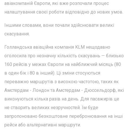
авіакомпаній Європи, які вже розпочали процес
налаштування своєї роботи відповідно до нових умов.
Іншими словами, вони почали здійснювати великі
скасування.
Голландська авіаційна компанія KLM нещодавно
оголосила про незначну кількість скасувань — близько
160 рейсів у межах Європи на найближчий місяць (80
в один бік і 80 в інший). Ці зміни стосуються
переважно маршрутів з високою частотою, таких як
Амстердам - Лондон та Амстердам - Дюссельдорф, які
виконуються кілька разів на день. Для пасажирів це
не створить великих незручностей. Їм буде
запропоновано безкоштовне перебронювання на інші
рейси або альтернативні маршрути.