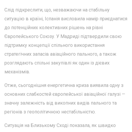
Слід підкреслити, що, незважаючи на стабільну
ситуацію в країні, Іспанія висловила намір приєднатися
до потенційних колективних рішень на рівні
Європейського Союзу. У Мадриді підтвердили свою
підтримку концепції спільного використання
стратегічних запасів авіаційного пального, а також
розглядають спільні закупівлі як один із дієвих
механізмів.
Отже, сьогоднішня енергетична криза виявила одну з
основних слабкостей європейської авіаційної галузі —
значну залежність від викопних видів пального та
регіонів з геополітичною нестабільністю.
Ситуація на Близькому Сході показала, як швидко