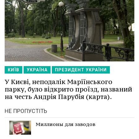
КИЇВ
УКРАЇНА
ПРЕЗИДЕНТ УКРАЇНИ
У Києві, неподалік Маріїнського
парку, було відкрито проїзд, названий
на честь Андрія Парубія (карта).
НЕ ПРОПУСТІТЬ
Миллионы для заводов