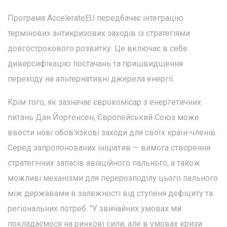
Програма AccelerateEU передбачає інтеграцію
термінових антикризових заходів із стратегіями
довгострокового розвитку. Це включає в себе
диверсифікацію постачань та пришвидшення
переходу на альтернативні джерела енергії.
Крім того, як зазначає єврокомісар з енергетичних
питань Дан Йоргенсен, Європейський Союз може
ввести нові обов'язкові заходи для своїх країн-членів.
Серед запропонованих ініціатив — вимога створення
стратегічних запасів авіаційного пального, а також
можливі механізми для перерозподілу цього пального
між державами в залежності від ступеня дефіциту та
регіональних потреб. "У звичайних умовах ми
покладаємося на ринкові сили, але в умовах кризи