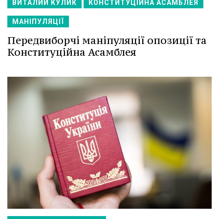
ВИТАЛИЙ КУЛИК
КОНСТИТУЦІЙНА АСАМБЛЕЯ
МАНІПУЛЯЦІЇ
Передвиборчі маніпуляції опозиції та
Конституційна Асамблея