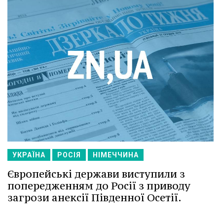
УКРАЇНА
РОСІЯ
НІМЕЧЧИНА
Європейські держави виступили з
попередженням до Росії з приводу
загрози анексії Південної Осетії.