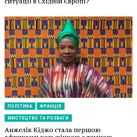
ситуації в Східній Європі?
ПОЛІТИКА
ФРАНЦІЯ
МИСТЕЦТВО ТА РОЗВАГИ
Анжелік Кіджо стала першою