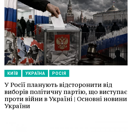
КИЇВ
УКРАЇНА
РОСІЯ
У Росії планують відсторонити від
виборів політичну партію, що виступає
проти війни в Україні | Основні новини
України