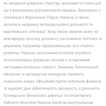
як засідання урядових структур, програми та плани дій,
що є важливими для виконання завдань. Важливою є
співпраця з Верховною Радою України, а також
зусилля в напрямку антикорупційної діяльності та
європейської інтеграції. Уряд також звертає увагу на
міжнародну технічну допомогу, регіональну політику та
державну підтримку підприємництва. Цілі сталого
розвитку України, інклюзивна політика та робота
консультативно-дорадчих органів є складовими
частинами загальної стратегії. Зокрема, Талліннський
механізм та проведення конкурсів сприяють
очищенню влади. Офіційний портал публічних фінансів
та відкриті дані забезпечують прозорість, а діяльність
Громадської фінансової дирекції та Секретаріату
Кабінету Міністрів України підлягає внутрішньому