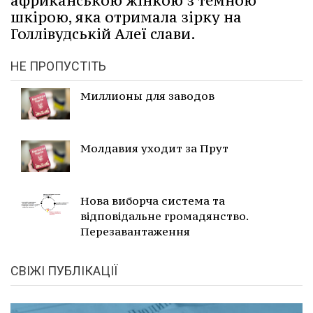
африканською жінкою з темною
шкірою, яка отримала зірку на
Голлівудській Алеї слави.
НЕ ПРОПУСТІТЬ
Миллионы для заводов
Молдавия уходит за Прут
Нова виборча система та
відповідальне громадянство.
Перезавантаження
СВІЖІ ПУБЛІКАЦІЇ