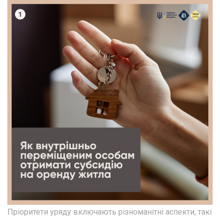
Пріоритети уряду включають різноманітні аспекти, такі