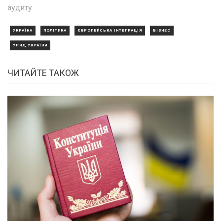
аудиту.
УКРАЇНА
ПОЛІТИКА
ЄВРОПЕЙСЬКА ІНТЕГРАЦІЯ
БІЗНЕС
УРЯД УКРАЇНИ
ЧИТАЙТЕ ТАКОЖ