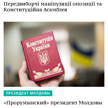
Передвиборчі маніпуляції опозиції та
Конституційна Асамблея
ПРЕЗИДЕНТ МОЛДОВЫ
»Прорумынский» президент Молдовы