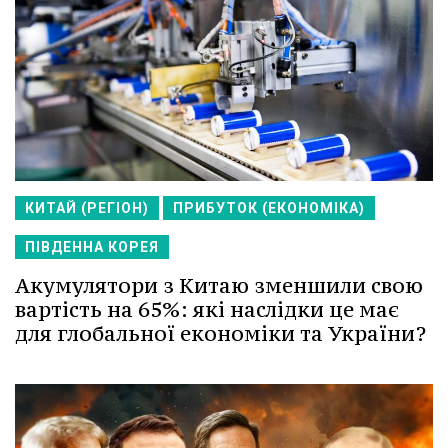
КИТАЙ (РЕГІОН)
ПРИБУТОК (ЕКОНОМІКА)
ПІВДЕННА КОРЕЯ
Акумулятори з Китаю зменшили свою
вартість на 65%: які наслідки це має
для глобальної економіки та України?