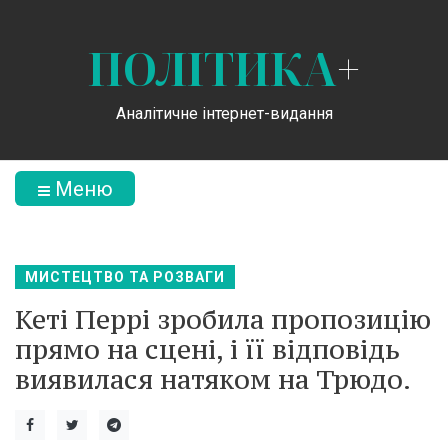
ПОЛІТИКА
+
Аналітичне інтернет-видання
Меню
МИСТЕЦТВО ТА РОЗВАГИ
Кеті Перрі зробила пропозицію
прямо на сцені, і її відповідь
виявилася натяком на Трюдо.