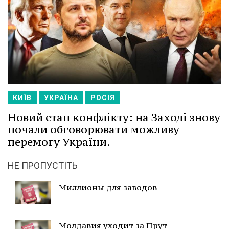
КИЇВ
УКРАЇНА
РОСІЯ
Новий етап конфлікту: на Заході знову
почали обговорювати можливу
перемогу України.
НЕ ПРОПУСТІТЬ
Миллионы для заводов
Молдавия уходит за Прут