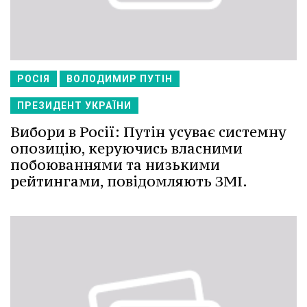
РОСІЯ
ВОЛОДИМИР ПУТІН
ПРЕЗИДЕНТ УКРАЇНИ
Вибори в Росії: Путін усуває системну
опозицію, керуючись власними
побоюваннями та низькими
рейтингами, повідомляють ЗМІ.