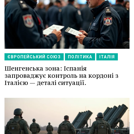
ЄВРОПЕЙСЬКИЙ СОЮЗ
ПОЛІТИКА
ІТАЛІЯ
Шенгенська зона: Іспанія
запроваджує контроль на кордоні з
Італією — деталі ситуації.