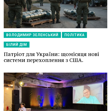
ВОЛОДИМИР ЗЕЛЕНСЬКИЙ
ПОЛІТИКА
БІЛИЙ ДІМ
Патріот для України: щомісяця нові
системи перехоплення з США.