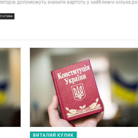
яторів допоможуть знизити вартість у найближчі кілька ро
ГІСТИКА
ВИТАЛИЙ КУЛИК