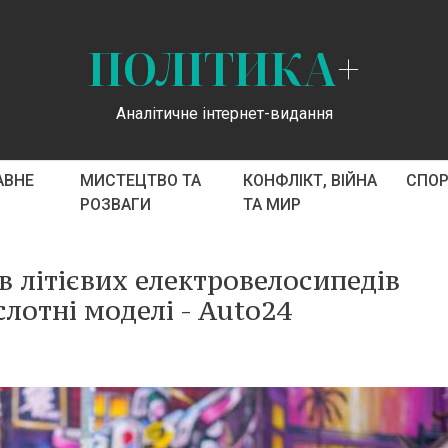
ПОЛІТИКА
+
Аналітичне інтернет-видання
АВНЕ
МИСТЕЦТВО ТА
КОНФЛІКТ, ВІЙНА
СПО
РОЗВАГИ
ТА МИР
в літієвих електровелосипедів
лотні моделі - Auto24