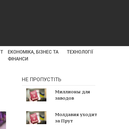
РТ
ЕКОНОМІКА, БІЗНЕС ТА
ТЕХНОЛОГІЇ
ФІНАНСИ
НЕ ПРОПУСТІТЬ
Миллионы для
заводов
Молдавия уходит
за Прут