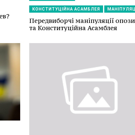
КОНСТИТУЦІЙНА АСАМБЛЕЯ
МАНІПУЛЯЦ
ев?
Передвиборчі маніпуляції опози
та Конституційна Асамблея