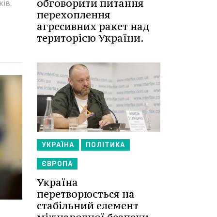
обговорити питання
ків.
перехоплення
агресивних ракет над
територією України.
УКРАЇНА
ПОЛІТИКА
ЄВРОПА
Україна
перетворюється на
стабільний елемент