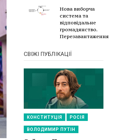
Нова виборча
система та
відповідальне
громадянство.
Перезавантаження
СВІЖІ ПУБЛІКАЦІЇ
КОНСТИТУЦІЯ
РОСІЯ
ВОЛОДИМИР ПУТІН