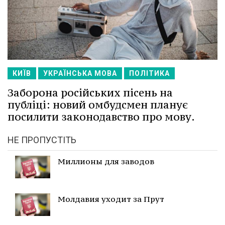
КИЇВ
УКРАЇНСЬКА МОВА
ПОЛІТИКА
Заборона російських пісень на
публіці: новий омбудсмен планує
посилити законодавство про мову.
НЕ ПРОПУСТІТЬ
Миллионы для заводов
Молдавия уходит за Прут