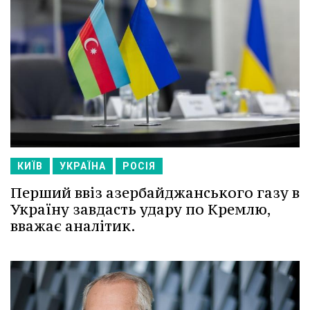
КИЇВ
УКРАЇНА
РОСІЯ
Перший ввіз азербайджанського газу в
Україну завдасть удару по Кремлю,
вважає аналітик.