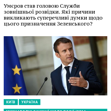
Умєров став головою Служби
зовнішньої розвідки. Які причини
викликають суперечливі думки щодо
цього призначення Зеленського?
КИЇВ
УКРАЇНА