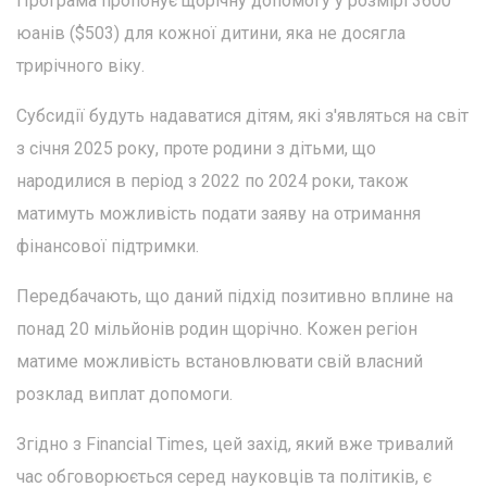
Програма пропонує щорічну допомогу у розмірі 3600
юанів ($503) для кожної дитини, яка не досягла
трирічного віку.
Субсидії будуть надаватися дітям, які з'являться на світ
з січня 2025 року, проте родини з дітьми, що
народилися в період з 2022 по 2024 роки, також
матимуть можливість подати заяву на отримання
фінансової підтримки.
Передбачають, що даний підхід позитивно вплине на
понад 20 мільйонів родин щорічно. Кожен регіон
матиме можливість встановлювати свій власний
розклад виплат допомоги.
Згідно з Financial Times, цей захід, який вже тривалий
час обговорюється серед науковців та політиків, є