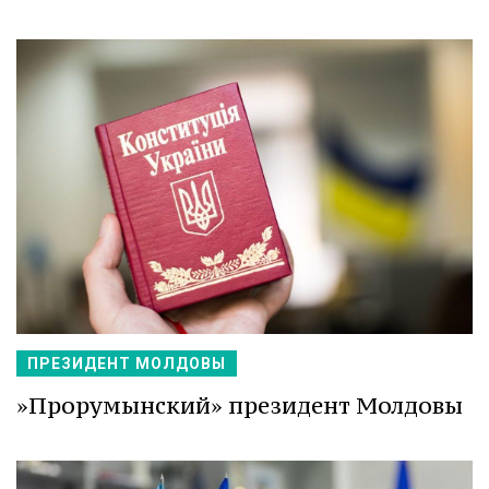
ПРЕЗИДЕНТ МОЛДОВЫ
»Прорумынский» президент Молдовы