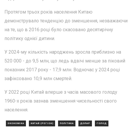
Протягом трьох років населення Китаю
демонструвало тенденцію до зменшення, незважаючи
на те, що в 2016 році було скасовано десятирічну
політику однієї дитини.
У 2024-му кількість народжень зросла приблизно на
520 000 - до 9,5 млн, що ледь вдвічі менше за піковий
показник 2017 року - 17,9 млн. Водночас у 2024 році
зафіксовано 10,9 млн смертей.
У 2022 році Китай вперше з часів масового голоду
1960-х років зазнав зменшення чисельності свого
населення.
ЕКОНОМІКА
КИТАЙ (РЕГІОН)
ПОЛІТИКА
ДОЛАР
ГОЛОД