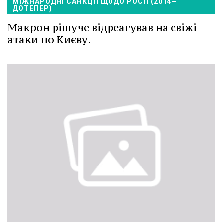
МІЖНАРОДНІ САНКЦІЇ ЩОДО РОСІЇ (2014—
ДОТЕПЕР)
Макрон рішуче відреагував на свіжі
атаки по Києву.