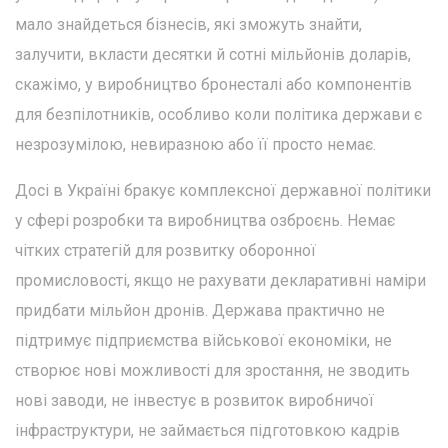
мало знайдеться бізнесів, які зможуть знайти,
залучити, вкласти десятки й сотні мільйонів доларів,
скажімо, у виробництво бронесталі або компонентів
для безпілотників, особливо коли політика держави є
незрозумілою, невиразною або її просто немає.
Досі в Україні бракує комплексної державної політики
у сфері розробки та виробництва озброєнь. Немає
чітких стратегій для розвитку оборонної
промисловості, якщо не рахувати декларативні наміри
придбати мільйон дронів. Держава практично не
підтримує підприємства військової економіки, не
створює нові можливості для зростання, не зводить
нові заводи, не інвестує в розвиток виробничої
інфраструктури, не займається підготовкою кадрів