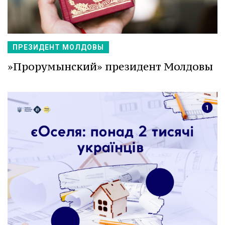
ПРЕЗИДЕНТ МОЛДОВЫ
»Прорумынский» президент Молдовы