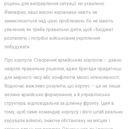
рішень для виправлення ситуації не ухвалено.
Ймовірно, наші високі керівники навіть не
замислюються над цією проблемою, бо не мають
уявлення, як треба правильно діяти, щоб і бюджет
розпиляти, і потрібні військовим укріплення
побудувати.
Про корпуси. Створення армійських корпусів -- давно
назріле правильне рішення, адже бригади придатніші
для мирного часу або конфліктів малої інтенсивності.
Водночас важливо розуміти, що корпус -- це не лише
велике армійське формування, а й управлінська
структура, відповідальна за ділянку фронту. Ідея в
тому, щоб саме командир корпусу і його штаб реально
керували війною, знаючи обстановку на місцях і