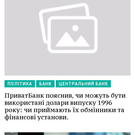
ПОЛІТИКА
БАНК
ЦЕНТРАЛЬНИЙ БАНК
ПриватБанк пояснив, чи можуть бути
використані долари випуску 1996
року: чи приймають їх обмінники та
фінансові установи.