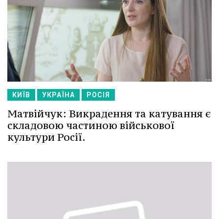
КИЇВ
УКРАЇНА
РОСІЯ
Матвійчук: Викрадення та катування є
складовою частиною військової
культури Росії.