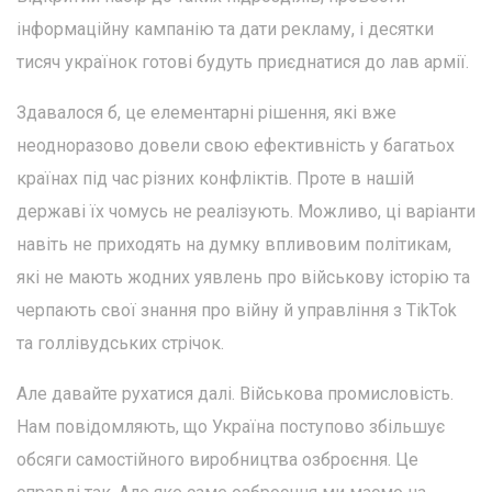
інформаційну кампанію та дати рекламу, і десятки
тисяч українок готові будуть приєднатися до лав армії.
Здавалося б, це елементарні рішення, які вже
неодноразово довели свою ефективність у багатьох
країнах під час різних конфліктів. Проте в нашій
державі їх чомусь не реалізують. Можливо, ці варіанти
навіть не приходять на думку впливовим політикам,
які не мають жодних уявлень про військову історію та
черпають свої знання про війну й управління з TikTok
та голлівудських стрічок.
Але давайте рухатися далі. Військова промисловість.
Нам повідомляють, що Україна поступово збільшує
обсяги самостійного виробництва озброєння. Це