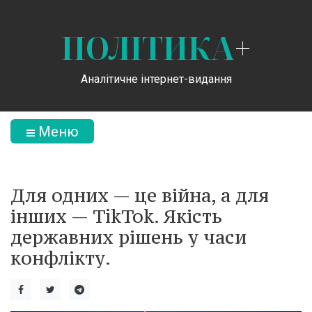
ПОЛІТИКА
+
Аналітичне інтернет-видання
Меню
Для одних — це війна, а для
інших — TikTok. Якість
державних рішень у часи
конфлікту.