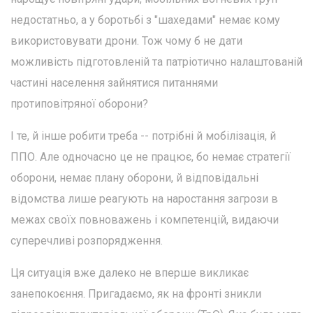
недостатньо, а у боротьбі з "шахедами" немає кому
використовувати дрони. Тож чому б не дати
можливість підготовленій та патріотично налаштованій
частині населення зайнятися питаннями
протиповітряної оборони?
І те, й інше робити треба -- потрібні й мобілізація, й
ППО. Але одночасно це не працює, бо немає стратегії
оборони, немає плану оборони, й відповідальні
відомства лише реагують на наростання загрози в
межах своїх повноважень і компетенцій, видаючи
суперечливі розпорядження.
Ця ситуація вже далеко не вперше викликає
занепокоєння. Пригадаємо, як на фронті зникли