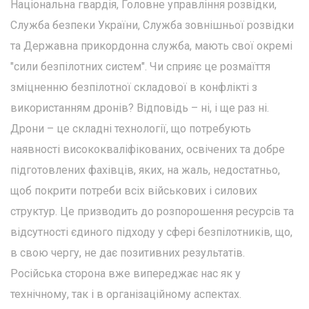
Національна гвардія, Головне управління розвідки,
Служба безпеки України, Служба зовнішньої розвідки
та Державна прикордонна служба, мають свої окремі
"сили безпілотних систем". Чи сприяє це розмаїття
зміцненню безпілотної складової в конфлікті з
використанням дронів? Відповідь – ні, і ще раз ні.
Дрони – це складні технології, що потребують
наявності висококваліфікованих, освічених та добре
підготовлених фахівців, яких, на жаль, недостатньо,
щоб покрити потреби всіх військових і силових
структур. Це призводить до розпорошення ресурсів та
відсутності єдиного підходу у сфері безпілотників, що,
в свою чергу, не дає позитивних результатів.
Російська сторона вже випереджає нас як у
технічному, так і в організаційному аспектах.