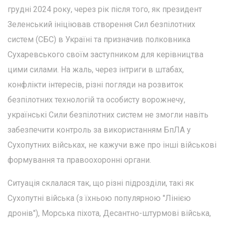
грудні 2024 року, через рік після того, як президент
Зеленський ініціював створення Сил безпілотних
систем (СБС) в Україні та призначив полковника
Сухаревського своїм заступником для керівництва
цими силами. На жаль, через інтриги в штабах,
конфлікти інтересів, різні погляди на розвиток
безпілотних технологій та особисту ворожнечу,
українські Сили безпілотних систем не змогли навіть
забезпечити контроль за використанням БпЛА у
Сухопутних військах, не кажучи вже про інші військові
формування та правоохоронні органи.
Ситуація склалася так, що різні підрозділи, такі як
Сухопутні війська (з їхньою популярною "Лінією
дронів"), Морська піхота, Десантно-штурмові війська,