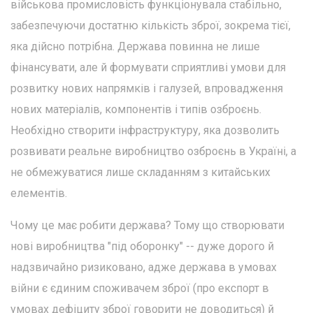
військова промисловість функціонувала стабільно,
забезпечуючи достатню кількість зброї, зокрема тієї,
яка дійсно потрібна. Держава повинна не лише
фінансувати, але й формувати сприятливі умови для
розвитку нових напрямків і галузей, впровадження
нових матеріалів, компонентів і типів озброєнь.
Необхідно створити інфраструктуру, яка дозволить
розвивати реальне виробництво озброєнь в Україні, а
не обмежуватися лише складанням з китайських
елементів.
Чому це має робити держава? Тому що створювати
нові виробництва "під оборонку" -- дуже дорого й
надзвичайно ризиковано, адже держава в умовах
війни є єдиним споживачем зброї (про експорт в
умовах дефіциту зброї говорити не доводиться) й