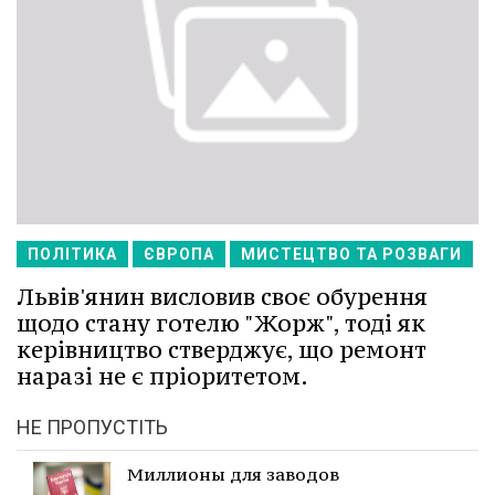
ПОЛІТИКА
ЄВРОПА
МИСТЕЦТВО ТА РОЗВАГИ
Львів'янин висловив своє обурення
щодо стану готелю "Жорж", тоді як
керівництво стверджує, що ремонт
наразі не є пріоритетом.
НЕ ПРОПУСТІТЬ
Миллионы для заводов