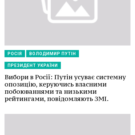
РОСІЯ
ВОЛОДИМИР ПУТІН
ПРЕЗИДЕНТ УКРАЇНИ
Вибори в Росії: Путін усуває системну
опозицію, керуючись власними
побоюваннями та низькими
рейтингами, повідомляють ЗМІ.