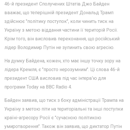
46-й президент Сполучених Штатів Джо Байден
вважає, що теперішній президент Дональд Трамп
здійснює "політику поступок", коли чинить тиск на
Україну з метою віддання частини її територій Росії.
Крім того, він висловив переконання, що російський
лідер Володимир Путін не зупинить свою агресію.
На думку Байдена, кожен, хто має іншу точку зору на
лідера Кремля, є "просто нерозумним". Ці слова 46-й
президент США висловив під час інтерв'ю для
програми Today на BBC Radio 4.
Байден заявив, що тиск з боку адміністрації Трампа на
Україну з метою піти на територіальні та інші поступки
країні-агресору Росії є "сучасною політикою
умиротворення". Також він заявив, що диктатор Путін