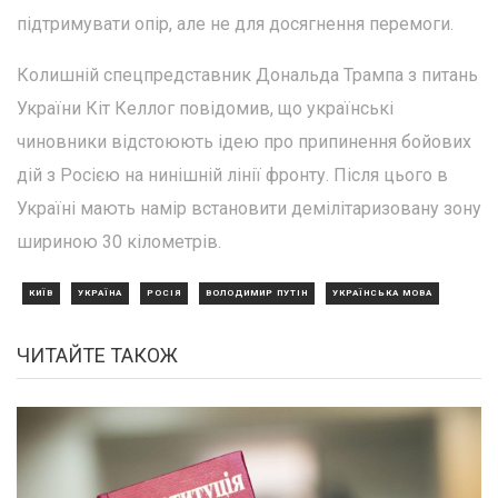
підтримувати опір, але не для досягнення перемоги.
Колишній спецпредставник Дональда Трампа з питань
України Кіт Келлог повідомив, що українські
чиновники відстоюють ідею про припинення бойових
дій з Росією на нинішній лінії фронту. Після цього в
Україні мають намір встановити демілітаризовану зону
шириною 30 кілометрів.
КИЇВ
УКРАЇНА
РОСІЯ
ВОЛОДИМИР ПУТІН
УКРАЇНСЬКА МОВА
ЧИТАЙТЕ ТАКОЖ