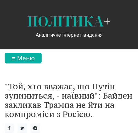
ПОЛІТИКА
+
Аналітичне інтернет-видання
Меню
"Той, хто вважає, що Путін
зупиниться, - наївний": Байден
закликав Трампа не йти на
компроміси з Росією.