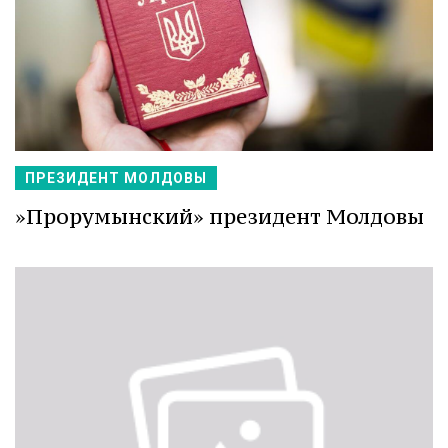
ПРЕЗИДЕНТ МОЛДОВЫ
»Прорумынский» президент Молдовы