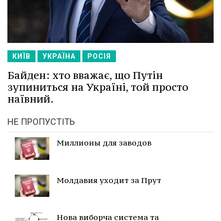
КИЇВ
УКРАЇНА
РОСІЯ
Байден: хто вважає, що Путін
зупиниться на Україні, той просто
наївний.
НЕ ПРОПУСТІТЬ
Миллионы для заводов
Молдавия уходит за Прут
Нова виборча система та