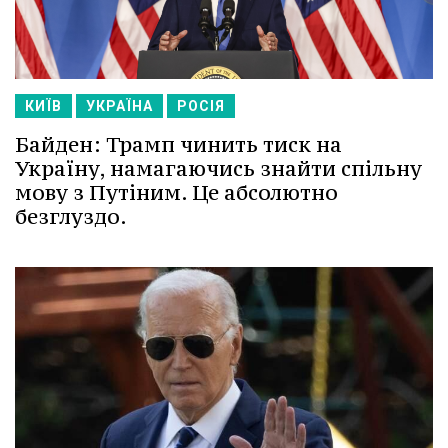
КИЇВ
УКРАЇНА
РОСІЯ
Байден: Трамп чинить тиск на
Україну, намагаючись знайти спільну
мову з Путіним. Це абсолютно
безглуздо.