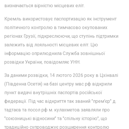
визначається вірністю місцевих еліт.
Кремль використовує паспортизацію як інструмент
політичного контролю в тимчасово окупованих
регіонах Грузії, підкреслюючи, що ступінь підтримки
залежить від лояльності місцевих еліт. Цю
інформацію оприлюднила Служба зовнішньої
розвідки України, повідомляє УНН.
За даними розвідки, 14 лютого 2026 року в Цхінвалі
(Південна Осетія) на базі центру мвс рф відкрили
пункт видачі внутрішніх паспортів російської
федерації. Під час відкриття так званий "прем'єр" д.
тадтаєв та посол рф м. кулахметов заявляли про
"союзницькі відносини" та "спільну історію", що
традиційно супроводжує розширення контролю