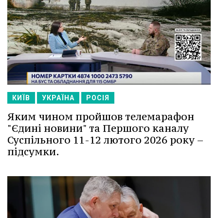
КИЇВ
УКРАЇНА
РОСІЯ
Яким чином пройшов телемарафон
"Єдині новини" та Першого каналу
Суспільного 11-12 лютого 2026 року –
підсумки.