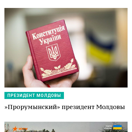
ПРЕЗИДЕНТ МОЛДОВЫ
»Прорумынский» президент Молдовы