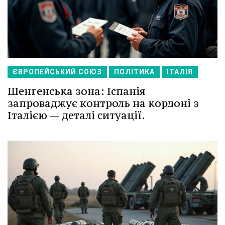
ЄВРОПЕЙСЬКИЙ СОЮЗ
ПОЛІТИКА
ІТАЛІЯ
Шенгенська зона: Іспанія
запроваджує контроль на кордоні з
Італією — деталі ситуації.