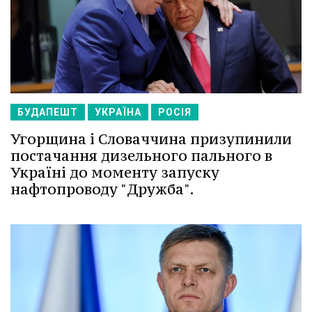
БУДАПЕШТ
УКРАЇНА
РОСІЯ
Угорщина і Словаччина призупинили
постачання дизельного пального в
Україні до моменту запуску
нафтопроводу "Дружба".