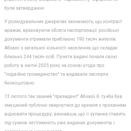
були затверджені.
У розвідувальних джерелах зазначають, що контраст
вражає, враховуючи обсяги паспортизації: російські
документи отримали приблизно 190 тисяч жителів
Абхазії з загальної кількості населення, що складає
близько 244 тисяч осіб. Пункти видачі почали свою
роботу в квітні 2025 року на основі угоди про
"подвійне громадянство" та видавали паспорти
безкоштовно.
13 лютого так званий "президент" Абхазії б. гунба був
змушений публічно звернутися до кремля з проханням
відновити процедуру, визнавши, що її зупинка ставить
під сумнів легітимність уже виданих документів і