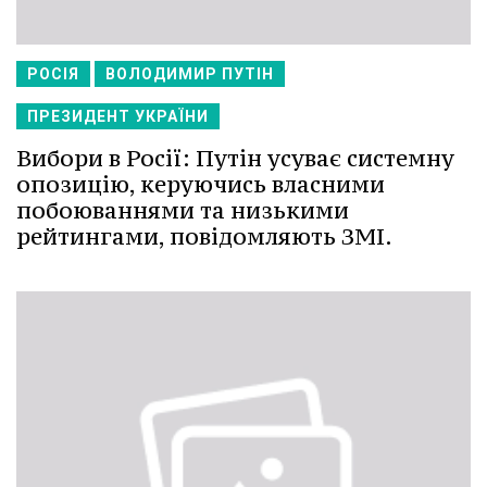
РОСІЯ
ВОЛОДИМИР ПУТІН
ПРЕЗИДЕНТ УКРАЇНИ
Вибори в Росії: Путін усуває системну
опозицію, керуючись власними
побоюваннями та низькими
рейтингами, повідомляють ЗМІ.