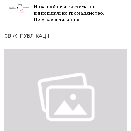
Нова виборча система та
відповідальне громадянство.
Перезавантаження
СВІЖІ ПУБЛІКАЦІЇ