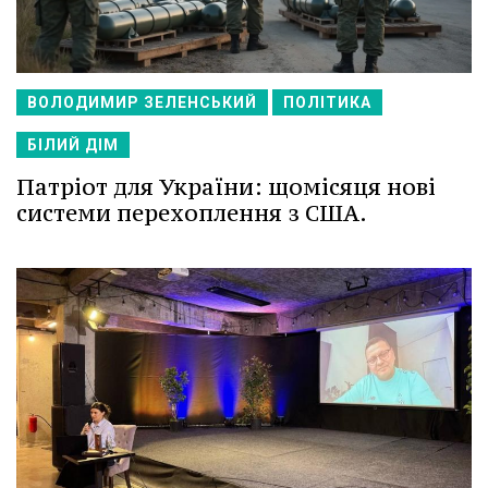
ВОЛОДИМИР ЗЕЛЕНСЬКИЙ
ПОЛІТИКА
БІЛИЙ ДІМ
Патріот для України: щомісяця нові
системи перехоплення з США.