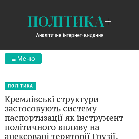
ПОЛІТИКА
+
Аналітичне інтернет-видання
Меню
ПОЛІТИКА
Кремлівські структури
застосовують систему
паспортизації як інструмент
політичного впливу на
анексовані території Грузії,