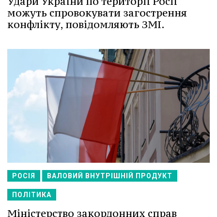
Удари України по території Росії
можуть спровокувати загострення
конфлікту, повідомляють ЗМІ.
РОСІЯ
ВАЛОВИЙ ВНУТРІШНІЙ ПРОДУКТ
ПОЛІТИКА
Міністерство закордонних справ