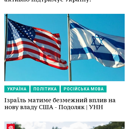
УКРАЇНА
ПОЛІТИКА
РОСІЙСЬКА МОВА
Ізраїль матиме безмежний вплив на
нову владу США - Подоляк | УНН