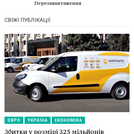
Перезавантаження
СВІЖІ ПУБЛІКАЦІЇ
ЄВРО
УКРАЇНА
ЕКОНОМІКА
Збитки у розмірі 325 мільйонів