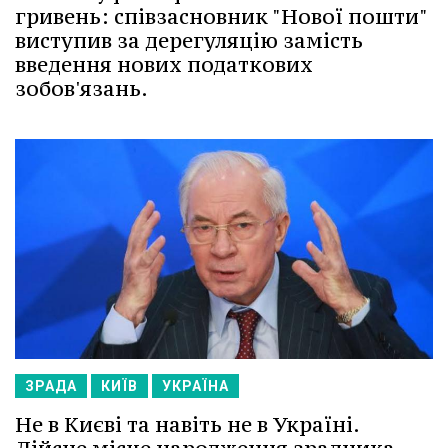
гривень: співзасновник "Нової пошти"
виступив за дерегуляцію замість
введення нових податкових
зобов'язань.
ЗРАДА
КИЇВ
УКРАЇНА
Не в Києві та навіть не в Україні.