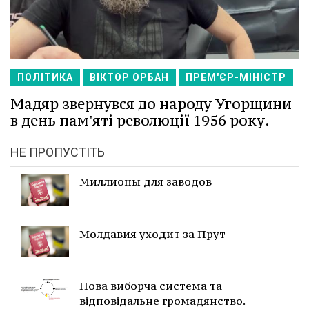
ПОЛІТИКА
ВІКТОР ОРБАН
ПРЕМ'ЄР-МІНІСТР
Мадяр звернувся до народу Угорщини
в день пам'яті революції 1956 року.
НЕ ПРОПУСТІТЬ
Миллионы для заводов
Молдавия уходит за Прут
Нова виборча система та
відповідальне громадянство.