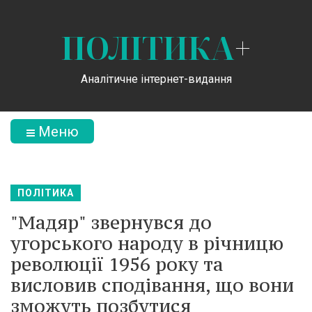
ПОЛІТИКА
+
Аналітичне інтернет-видання
Меню
ПОЛІТИКА
"Мадяр" звернувся до
угорського народу в річницю
революції 1956 року та
висловив сподівання, що вони
зможуть позбутися