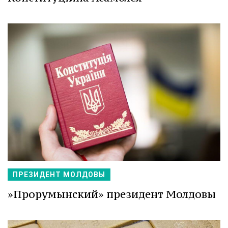
ПРЕЗИДЕНТ МОЛДОВЫ
»Прорумынский» президент Молдовы