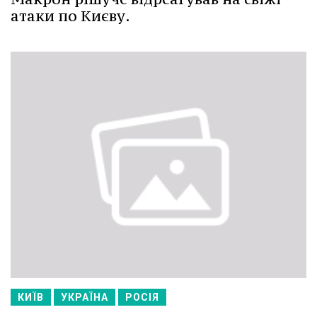
атаки по Києву.
КИЇВ
УКРАЇНА
РОСІЯ