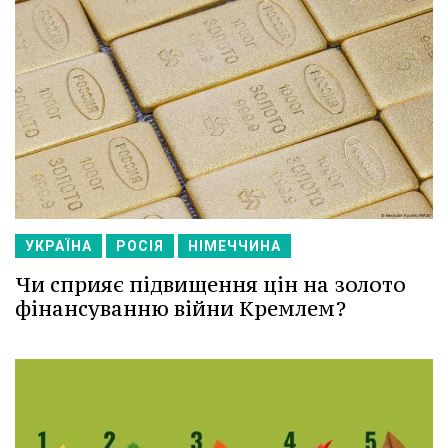
УКРАЇНА
РОСІЯ
НІМЕЧЧИНА
Чи сприяє підвищення цін на золото
фінансуванню війни Кремлем?