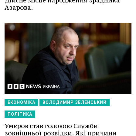
Дійсне місце народження зрадника
Азарова.
ЕКОНОМІКА
ВОЛОДИМИР ЗЕЛЕНСЬКИЙ
ПОЛІТИКА
Умєров став головою Служби
зовнішньої розвідки. Які причини