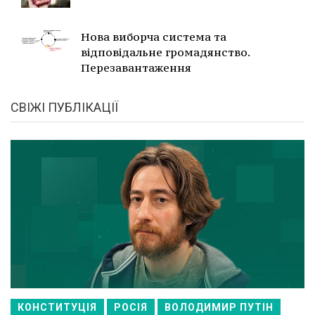
Нова виборча система та
відповідальне громадянство.
Перезавантаження
СВІЖІ ПУБЛІКАЦІЇ
КОНСТИТУЦІЯ
РОСІЯ
ВОЛОДИМИР ПУТІН