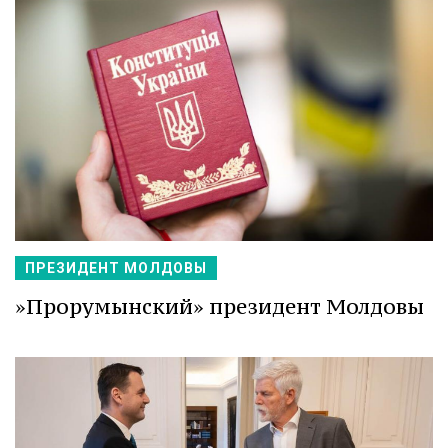
ПРЕЗИДЕНТ МОЛДОВЫ
»Прорумынский» президент Молдовы