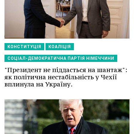
КОНСТИТУЦІЯ
КОАЛІЦІЯ
СОЦІАЛ-ДЕМОКРАТИЧНА ПАРТІЯ НІМЕЧЧИНИ
"Президент не піддасться на шантаж":
як політична нестабільність у Чехії
вплинула на Україну.