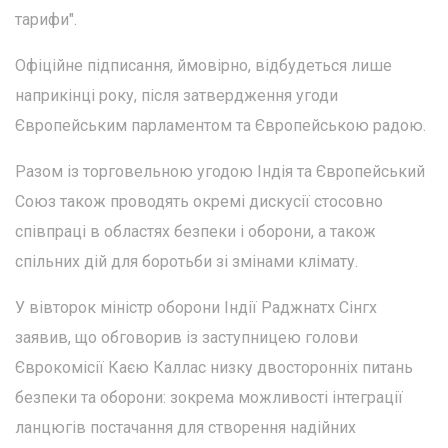
тарифи".
Офіційне підписання, ймовірно, відбудеться лише
наприкінці року, після затвердження угоди
Європейським парламентом та Європейською радою.
Разом із торговельною угодою Індія та Європейський
Союз також проводять окремі дискусії стосовно
співпраці в областях безпеки і оборони, а також
спільних дій для боротьби зі змінами клімату.
У вівторок міністр оборони Індії Раджнатх Сінгх
заявив, що обговорив із заступницею голови
Єврокомісії Каєю Каллас низку двосторонніх питань
безпеки та оборони: зокрема можливості інтеграції
ланцюгів постачання для створення надійних