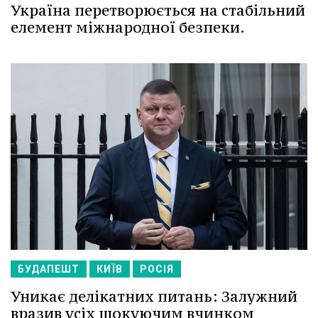
Україна перетворюється на стабільний
елемент міжнародної безпеки.
БУДАПЕШТ
КИЇВ
РОСІЯ
Уникає делікатних питань: Залужний
вразив усіх шокуючим вчинком