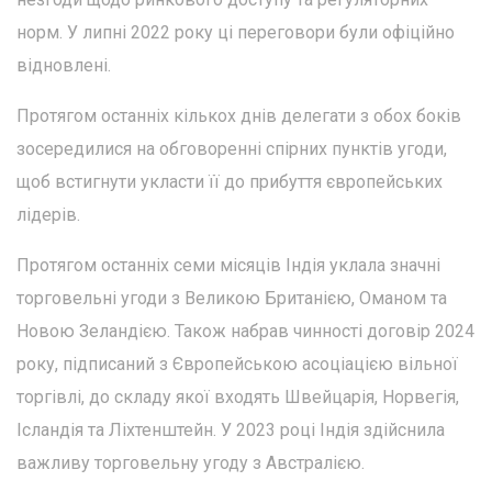
норм. У липні 2022 року ці переговори були офіційно
відновлені.
Протягом останніх кількох днів делегати з обох боків
зосередилися на обговоренні спірних пунктів угоди,
щоб встигнути укласти її до прибуття європейських
лідерів.
Протягом останніх семи місяців Індія уклала значні
торговельні угоди з Великою Британією, Оманом та
Новою Зеландією. Також набрав чинності договір 2024
року, підписаний з Європейською асоціацією вільної
торгівлі, до складу якої входять Швейцарія, Норвегія,
Ісландія та Ліхтенштейн. У 2023 році Індія здійснила
важливу торговельну угоду з Австралією.