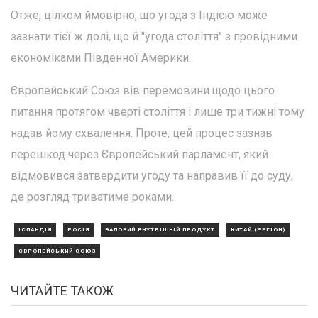
Отже, цілком ймовірно, що угода з Індією може
зазнати тієї ж долі, що й "угода століття" з провідними
економіками Південної Америки.
Європейський Союз вів перемовини щодо цього
питання протягом чверті століття і лише три тижні тому
надав йому схвалення. Проте, цей процес зазнав
перешкод через Європейський парламент, який
відмовився затвердити угоду та направив її до суду,
де розгляд триватиме роками.
ІСЛАНДІЯ
РОСІЯ
ВАЛОВИЙ ВНУТРІШНІЙ ПРОДУКТ
КИТАЙ (РЕГІОН)
ЄВРОПЕЙСЬКИЙ СОЮЗ
ЧИТАЙТЕ ТАКОЖ