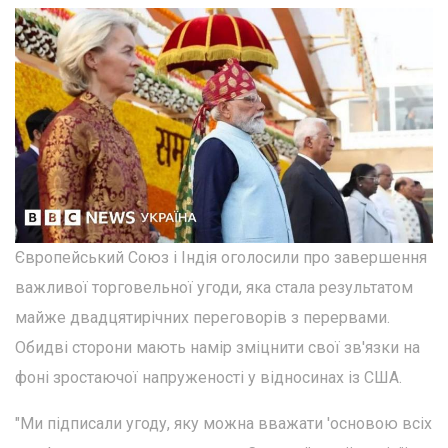
Європейський Союз і Індія оголосили про завершення
важливої торговельної угоди, яка стала результатом
майже двадцятирічних переговорів з перервами.
Обидві сторони мають намір зміцнити свої зв'язки на
фоні зростаючої напруженості у відносинах із США.
"Ми підписали угоду, яку можна вважати 'основою всіх