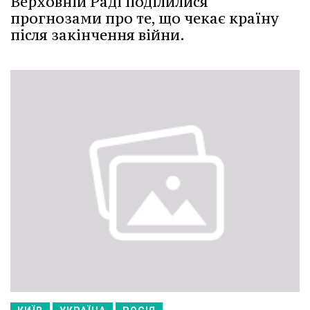
Верховній Раді поділилися
прогнозами про те, що чекає країну
після закінчення війни.