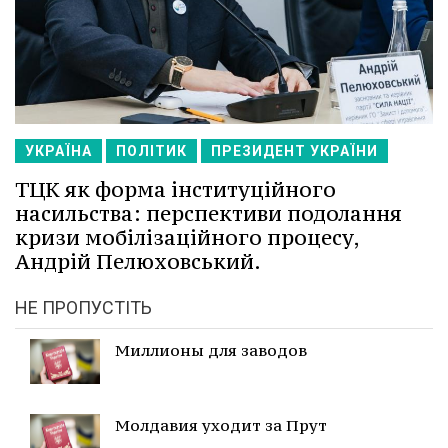
УКРАЇНА
ПОЛІТИК
ПРЕЗИДЕНТ УКРАЇНИ
ТЦК як форма інституційного
насильства: перспективи подолання
кризи мобілізаційного процесу,
Андрій Пелюховський.
НЕ ПРОПУСТІТЬ
Миллионы для заводов
Молдавия уходит за Прут