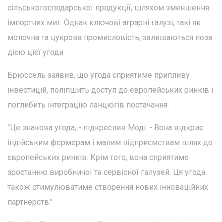
сільськогосподарської продукції, шляхом зменшення
імпортних мит. Однак ключові аграрні галузі, такі як
молочна та цукрова промисловість, залишаються поза
дією цієї угоди.
Брюссель заявив, що угода сприятиме припливу
інвестицій, поліпшить доступ до європейських ринків і
поглибить інтеграцію ланцюгів постачання.
"Це знакова угода, - підкреслив Моді. - Вона відкриє
індійським фермерам і малим підприємствам шлях до
європейських ринків. Крім того, вона сприятиме
зростанню виробничої та сервісної галузей. Ця угода
також стимулюватиме створення нових інноваційних
партнерств."