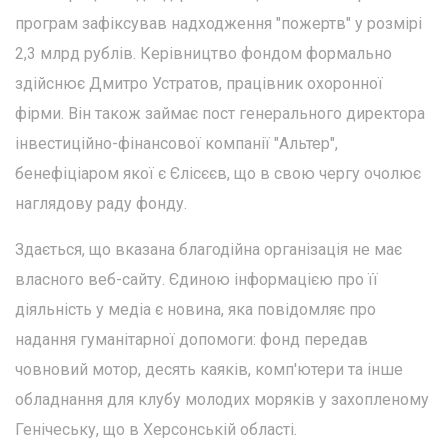
програм зафіксував надходження "пожертв" у розмірі
2,3 млрд рублів. Керівництво фондом формально
здійснює Дмитро Устратов, працівник охоронної
фірми. Він також займає пост генерального директора
інвестиційно-фінансової компанії "Альтер",
бенефіціаром якої є Єлісєєв, що в свою чергу очолює
наглядову раду фонду.
Здається, що вказана благодійна організація не має
власного веб-сайту. Єдиною інформацією про її
діяльність у медіа є новина, яка повідомляє про
надання гуманітарної допомоги: фонд передав
човновий мотор, десять каяків, комп'ютери та інше
обладнання для клубу молодих моряків у захопленому
Генічеську, що в Херсонській області.