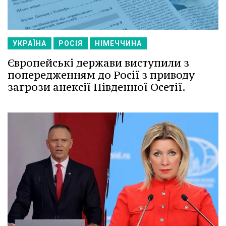
УКРАЇНА
РОСІЯ
НІМЕЧЧИНА
Європейські держави виступили з
попередженням до Росії з приводу
загрози анексії Південної Осетії.