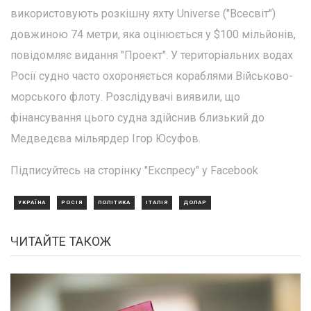
використовують розкішну яхту Universe ("Всесвіт")
довжиною 74 метри, яка оцінюється у $100 мільйонів,
повідомляє видання "Проект". У територіальних водах
Росії судно часто охороняється кораблями Військово-
морського флоту. Розслідувачі виявили, що
фінансування цього судна здійснив близький до
Медведєва мільярдер Ігор Юсуфов.
Підписуйтесь на сторінку "Експресу" у Facebook
УКРАЇНА
РОСІЯ
ПОЛІТИКА
ІТАЛІЯ
ДОЛАР
ЧИТАЙТЕ ТАКОЖ