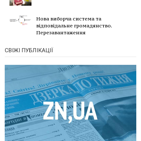
Нова виборча система та
відповідальне громадянство.
Перезавантаження
СВІЖІ ПУБЛІКАЦІЇ