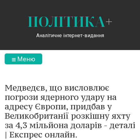
ПОЛІТИКА
+
Аналітичне інтернет-видання
Меню
Медведєв, що висловлює
погрози ядерного удару на
адресу Європи, придбав у
Великобританії розкішну яхту
за 4,3 мільйона доларів - деталі
| Експрес онлайн.