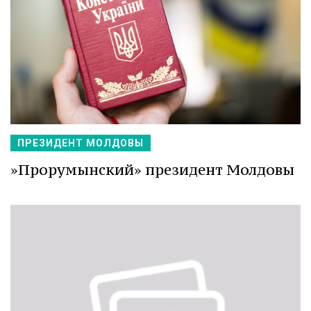
ПРЕЗИДЕНТ МОЛДОВЫ
»Прорумынский» президент Молдовы