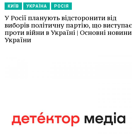
КИЇВ
УКРАЇНА
РОСІЯ
У Росії планують відсторонити від
виборів політичну партію, що виступає
проти війни в Україні | Основні новини
України