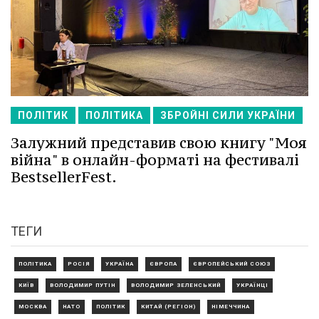
ПОЛІТИК
ПОЛІТИКА
ЗБРОЙНІ СИЛИ УКРАЇНИ
Залужний представив свою книгу "Моя
війна" в онлайн-форматі на фестивалі
BestsellerFest.
ТЕГИ
ПОЛІТИКА
РОСІЯ
УКРАЇНА
ЄВРОПА
ЄВРОПЕЙСЬКИЙ СОЮЗ
КИЇВ
ВОЛОДИМИР ПУТІН
ВОЛОДИМИР ЗЕЛЕНСЬКИЙ
УКРАЇНЦІ
МОСКВА
НАТО
ПОЛІТИК
КИТАЙ (РЕГІОН)
НІМЕЧЧИНА