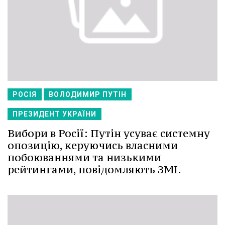
РОСІЯ
ВОЛОДИМИР ПУТІН
ПРЕЗИДЕНТ УКРАЇНИ
Вибори в Росії: Путін усуває системну
опозицію, керуючись власними
побоюваннями та низькими
рейтингами, повідомляють ЗМІ.