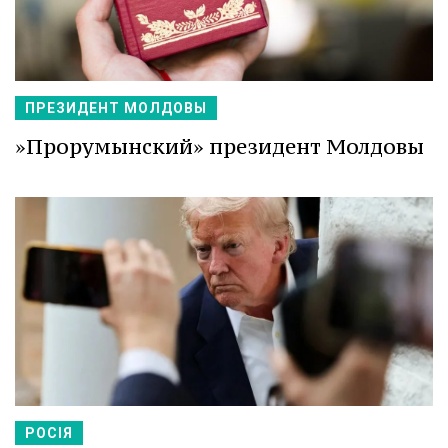
ПРЕЗИДЕНТ МОЛДОВЫ
»Прорумынский» президент Молдовы
РОСІЯ