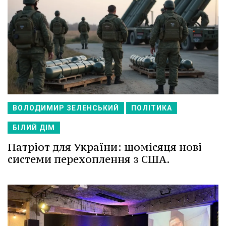
ВОЛОДИМИР ЗЕЛЕНСЬКИЙ
ПОЛІТИКА
БІЛИЙ ДІМ
Патріот для України: щомісяця нові
системи перехоплення з США.