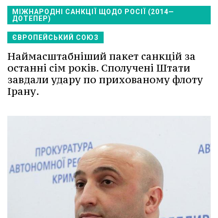
МІЖНАРОДНІ САНКЦІЇ ЩОДО РОСІЇ (2014—
ДОТЕПЕР)
ЄВРОПЕЙСЬКИЙ СОЮЗ
Наймасштабніший пакет санкцій за
останні сім років. Сполучені Штати
завдали удару по прихованому флоту
Ірану.