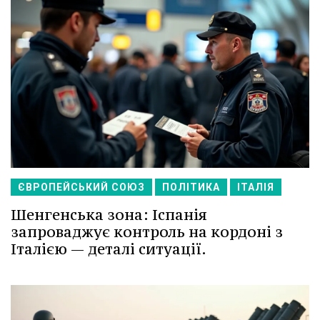
ЄВРОПЕЙСЬКИЙ СОЮЗ
ПОЛІТИКА
ІТАЛІЯ
Шенгенська зона: Іспанія
запроваджує контроль на кордоні з
Італією — деталі ситуації.