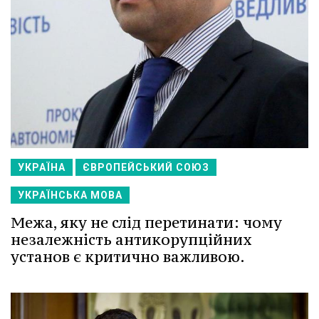
УКРАЇНА
ЄВРОПЕЙСЬКИЙ СОЮЗ
УКРАЇНСЬКА МОВА
Межа, яку не слід перетинати: чому
незалежність антикорупційних
установ є критично важливою.