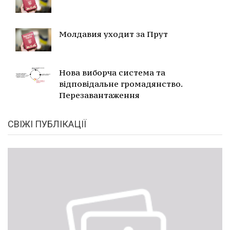
Молдавия уходит за Прут
Нова виборча система та
відповідальне громадянство.
Перезавантаження
СВІЖІ ПУБЛІКАЦІЇ