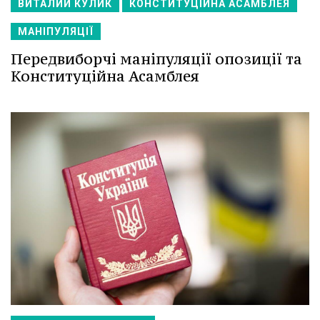
ВИТАЛИЙ КУЛИК
КОНСТИТУЦІЙНА АСАМБЛЕЯ
МАНІПУЛЯЦІЇ
Передвиборчі маніпуляції опозиції та
Конституційна Асамблея