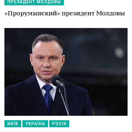
ПРЕЗИДЕНТ МОЛДОВЫ
»Прорумынский» президент Молдовы
КИЇВ
УКРАЇНА
РОСІЯ