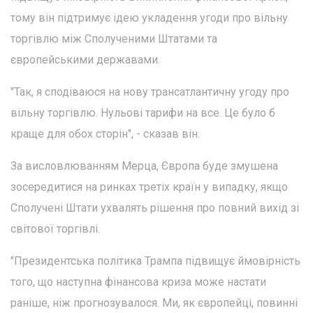
тому він підтримує ідею укладення угоди про вільну
торгівлю між Сполученими Штатами та
європейськими державами.
"Так, я сподіваюся на нову трансатлантичну угоду про
вільну торгівлю. Нульові тарифи на все. Це було б
краще для обох сторін", - сказав він.
За висловлюванням Мерца, Європа буде змушена
зосередитися на ринках третіх країн у випадку, якщо
Сполучені Штати ухвалять рішення про повний вихід зі
світової торгівлі.
"Президентська політика Трампа підвищує ймовірність
того, що наступна фінансова криза може настати
раніше, ніж прогнозувалося. Ми, як європейці, повинні