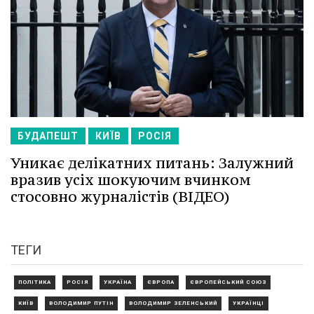
БУДАПЕШТ
КИЇВ
РОСІЯ
Уникає делікатних питань: Залужний
вразив усіх шокуючим вчинком
стосовно журналістів (ВІДЕО)
ТЕГИ
ПОЛІТИКА
РОСІЯ
УКРАЇНА
ЄВРОПА
ЄВРОПЕЙСЬКИЙ СОЮЗ
КИЇВ
ВОЛОДИМИР ПУТІН
ВОЛОДИМИР ЗЕЛЕНСЬКИЙ
УКРАЇНЦІ