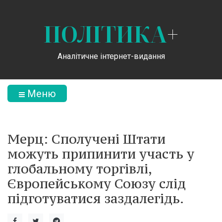
ПОЛІТИКА
+
Аналітичне інтернет-видання
Меню
Мерц: Сполучені Штати
можуть припинити участь у
глобальному торгівлі,
Європейському Союзу слід
підготуватися заздалегідь.