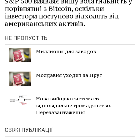
S&P 500 виявляє вищу волатильність у
порівнянні з Bitcoin, оскільки
інвестори поступово відходять від
американських активів.
НЕ ПРОПУСТІТЬ
Миллионы для заводов
Молдавия уходит за Прут
Нова виборча система та
відповідальне громадянство.
Перезавантаження
СВІЖІ ПУБЛІКАЦІЇ