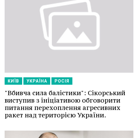
КИЇВ
УКРАЇНА
РОСІЯ
"Вбивча сила балістики": Сікорський
виступив з ініціативою обговорити
питання перехоплення агресивних
ракет над територією України.