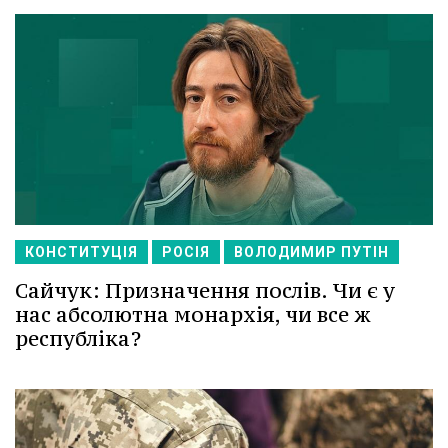
КОНСТИТУЦІЯ
РОСІЯ
ВОЛОДИМИР ПУТІН
Сайчук: Призначення послів. Чи є у
нас абсолютна монархія, чи все ж
республіка?