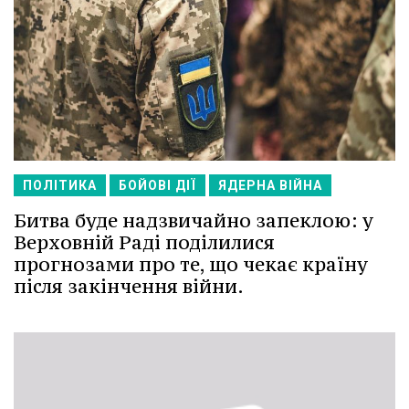
ПОЛІТИКА
БОЙОВІ ДІЇ
ЯДЕРНА ВІЙНА
Битва буде надзвичайно запеклою: у
Верховній Раді поділилися
прогнозами про те, що чекає країну
після закінчення війни.