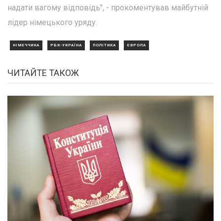
надати вагому відповідь", - прокоментував майбутній
лідер німецького уряду.
НІМЕЧЧИНА
РБК-УКРАЇНА
ПОЛІТИКА
ЄВРОПА
ЧИТАЙТЕ ТАКОЖ