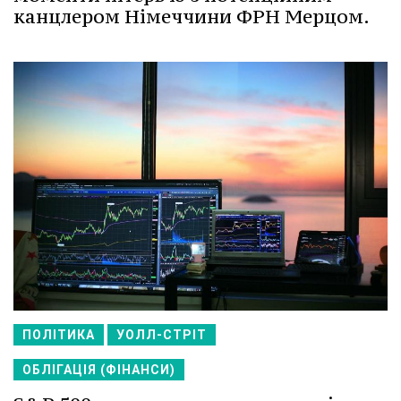
канцлером Німеччини ФРН Мерцом.
ПОЛІТИКА
УОЛЛ-СТРІТ
ОБЛІГАЦІЯ (ФІНАНСИ)