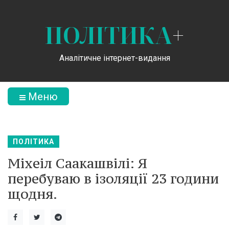
ПОЛІТИКА
+
Аналітичне інтернет-видання
Меню
ПОЛІТИКА
Міхеіл Саакашвілі: Я
перебуваю в ізоляції 23 години
щодня.