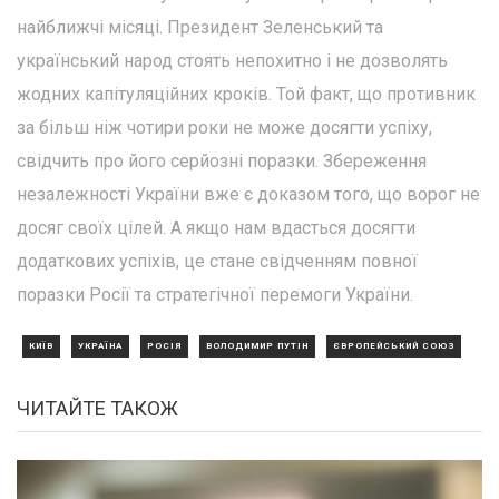
найближчі місяці. Президент Зеленський та
український народ стоять непохитно і не дозволять
жодних капітуляційних кроків. Той факт, що противник
за більш ніж чотири роки не може досягти успіху,
свідчить про його серйозні поразки. Збереження
незалежності України вже є доказом того, що ворог не
досяг своїх цілей. А якщо нам вдасться досягти
додаткових успіхів, це стане свідченням повної
поразки Росії та стратегічної перемоги України.
КИЇВ
УКРАЇНА
РОСІЯ
ВОЛОДИМИР ПУТІН
ЄВРОПЕЙСЬКИЙ СОЮЗ
ЧИТАЙТЕ ТАКОЖ