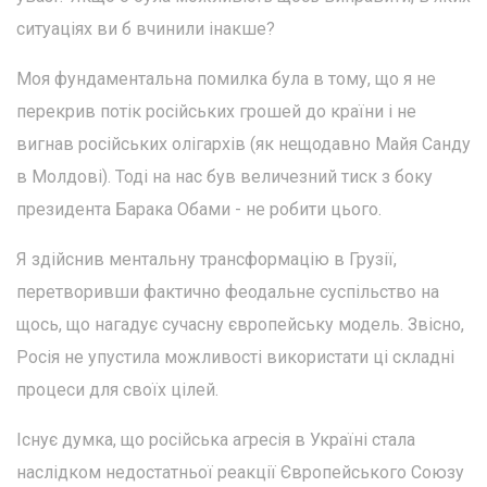
ситуаціях ви б вчинили інакше?
Моя фундаментальна помилка була в тому, що я не
перекрив потік російських грошей до країни і не
вигнав російських олігархів (як нещодавно Майя Санду
в Молдові). Тоді на нас був величезний тиск з боку
президента Барака Обами - не робити цього.
Я здійснив ментальну трансформацію в Грузії,
перетворивши фактично феодальне суспільство на
щось, що нагадує сучасну європейську модель. Звісно,
Росія не упустила можливості використати ці складні
процеси для своїх цілей.
Існує думка, що російська агресія в Україні стала
наслідком недостатньої реакції Європейського Союзу