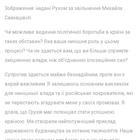
Зображення: надані Рухом за звільнення Михайла
Саакашвілі
Чи можливе ведення політичної боротьби в країні за
таких обставин? Яка ваша нинішня роль у цьому
процесі? Чи не здається вам, що ви більше сприяєте
зміцненню влади, ніж об'єднанню опозиційних сил?
Супротив здається майже безнадійним, проте він є
вкрай важливим. Я залишаюсь основним викликом
для нинішньої влади та її російських покровителів, які
не перестають згадувати мене у своїх промовах. Я
довів, що Грузія має потенціал стати успішною
країною. Ми створили найпотужніший приклад
державного будівництва за останнє тисячоліття. Наша