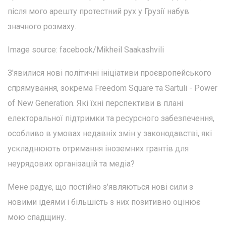
після мого арешту протестний рух у Грузії набув
значного розмаху.
Image source: facebook/Mikheil Saakashvili
З'явилися нові політичні ініціативи проєвропейського
спрямування, зокрема Freedom Square та Sartuli - Power
of New Generation. Які їхні перспективи в плані
електоральної підтримки та ресурсного забезпечення,
особливо в умовах недавніх змін у законодавстві, які
ускладнюють отримання іноземних грантів для
неурядових організацій та медіа?
Мене радує, що постійно з'являються нові сили з
новими ідеями і більшість з них позитивно оцінює
мою спадщину.