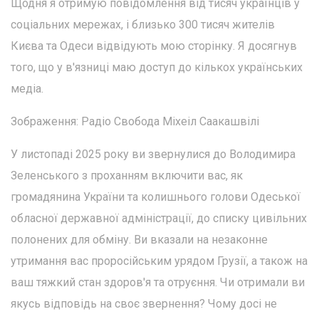
Щодня я отримую повідомлення від тисяч українців у
соціальних мережах, і близько 300 тисяч жителів
Києва та Одеси відвідують мою сторінку. Я досягнув
того, що у в'язниці маю доступ до кількох українських
медіа.
Зображення: Радіо Свобода Міхеіл Саакашвілі
У листопаді 2025 року ви звернулися до Володимира
Зеленського з проханням включити вас, як
громадянина України та колишнього голови Одеської
обласної державної адміністрації, до списку цивільних
полонених для обміну. Ви вказали на незаконне
утримання вас проросійським урядом Грузії, а також на
ваш тяжкий стан здоров'я та отруєння. Чи отримали ви
якусь відповідь на своє звернення? Чому досі не