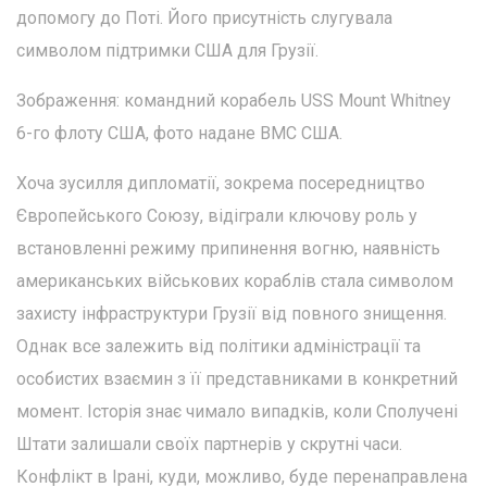
допомогу до Поті. Його присутність слугувала
символом підтримки США для Грузії.
Зображення: командний корабель USS Mount Whitney
6-го флоту США, фото надане ВМС США.
Хоча зусилля дипломатії, зокрема посередництво
Європейського Союзу, відіграли ключову роль у
встановленні режиму припинення вогню, наявність
американських військових кораблів стала символом
захисту інфраструктури Грузії від повного знищення.
Однак все залежить від політики адміністрації та
особистих взаємин з її представниками в конкретний
момент. Історія знає чимало випадків, коли Сполучені
Штати залишали своїх партнерів у скрутні часи.
Конфлікт в Ірані, куди, можливо, буде перенаправлена