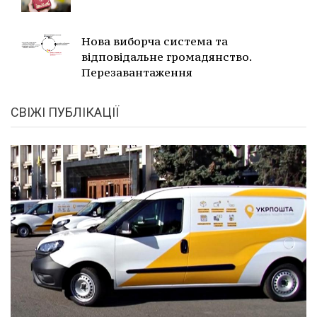
Нова виборча система та
відповідальне громадянство.
Перезавантаження
СВІЖІ ПУБЛІКАЦІЇ