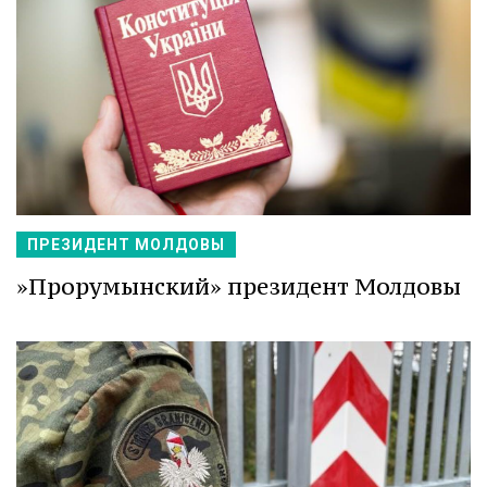
ПРЕЗИДЕНТ МОЛДОВЫ
»Прорумынский» президент Молдовы