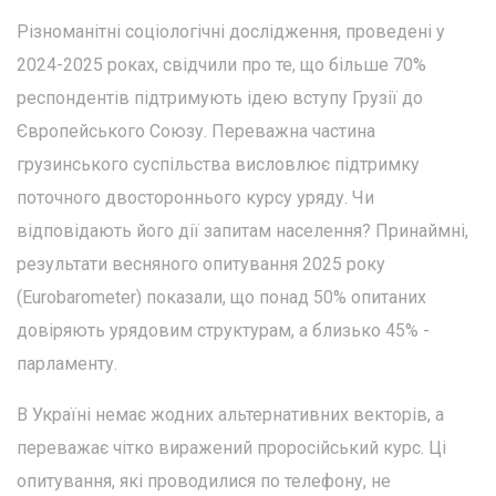
Різноманітні соціологічні дослідження, проведені у
2024-2025 роках, свідчили про те, що більше 70%
респондентів підтримують ідею вступу Грузії до
Європейського Союзу. Переважна частина
грузинського суспільства висловлює підтримку
поточного двостороннього курсу уряду. Чи
відповідають його дії запитам населення? Принаймні,
результати весняного опитування 2025 року
(Eurobarometer) показали, що понад 50% опитаних
довіряють урядовим структурам, а близько 45% -
парламенту.
В Україні немає жодних альтернативних векторів, а
переважає чітко виражений проросійський курс. Ці
опитування, які проводилися по телефону, не