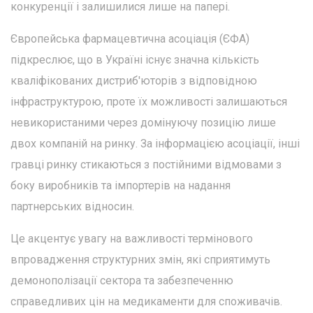
конкуренції і залишилися лише на папері.
Європейська фармацевтична асоціація (ЄФА)
підкреслює, що в Україні існує значна кількість
кваліфікованих дистриб'юторів з відповідною
інфраструктурою, проте їх можливості залишаються
невикористаними через домінуючу позицію лише
двох компаній на ринку. За інформацією асоціації, інші
гравці ринку стикаються з постійними відмовами з
боку виробників та імпортерів на надання
партнерських відносин.
Це акцентує увагу на важливості термінового
впровадження структурних змін, які сприятимуть
демонополізації сектора та забезпеченню
справедливих цін на медикаменти для споживачів.