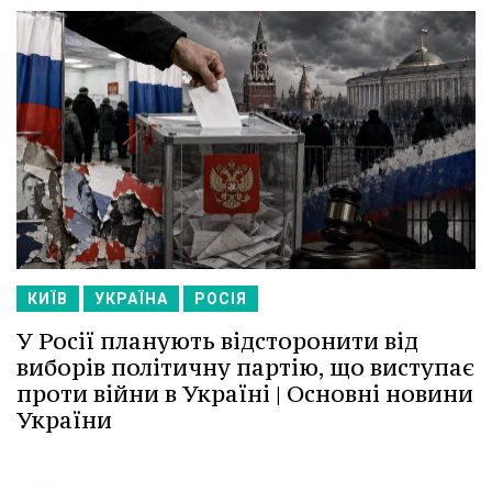
КИЇВ
УКРАЇНА
РОСІЯ
У Росії планують відсторонити від
виборів політичну партію, що виступає
проти війни в Україні | Основні новини
України