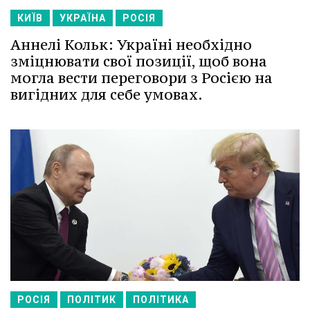
КИЇВ
УКРАЇНА
РОСІЯ
Аннелі Кольк: Україні необхідно
зміцнювати свої позиції, щоб вона
могла вести переговори з Росією на
вигідних для себе умовах.
РОСІЯ
ПОЛІТИК
ПОЛІТИКА