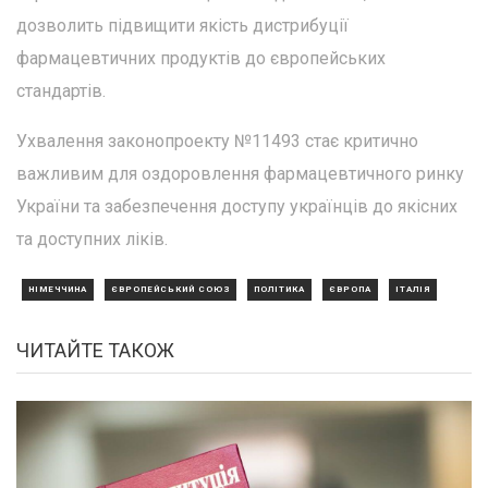
дозволить підвищити якість дистрибуції
фармацевтичних продуктів до європейських
стандартів.
Ухвалення законопроекту №11493 стає критично
важливим для оздоровлення фармацевтичного ринку
України та забезпечення доступу українців до якісних
та доступних ліків.
НІМЕЧЧИНА
ЄВРОПЕЙСЬКИЙ СОЮЗ
ПОЛІТИКА
ЄВРОПА
ІТАЛІЯ
ЧИТАЙТЕ ТАКОЖ