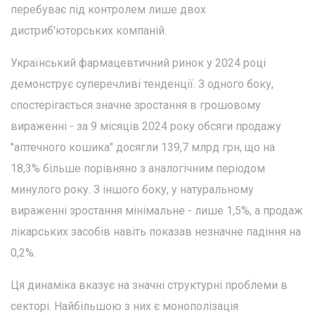
перебуває під контролем лише двох
дистриб'юторських компаній.
Український фармацевтичний ринок у 2024 році
демонструє суперечливі тенденції. З одного боку,
спостерігається значне зростання в грошовому
вираженні - за 9 місяців 2024 року обсяги продажу
"аптечного кошика" досягли 139,7 млрд грн, що на
18,3% більше порівняно з аналогічним періодом
минулого року. З іншого боку, у натуральному
вираженні зростання мінімальне - лише 1,5%, а продаж
лікарських засобів навіть показав незначне падіння на
0,2%.
Ця динаміка вказує на значні структурні проблеми в
секторі. Найбільшою з них є монополізація