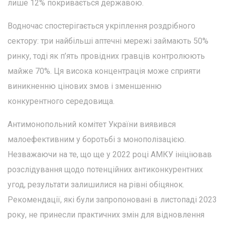
лише 12% покривається державою.
Водночас спостерігається укріплення роздрібного
сектору: три найбільші аптечні мережі займають 50%
ринку, тоді як п’ять провідних гравців контролюють
майже 70%. Ця висока концентрація може сприяти
виникненню цінових змов і зменшенню
конкурентного середовища.
Антимонопольний комітет України виявився
малоефективним у боротьбі з монополізацією.
Незважаючи на те, що ще у 2022 році АМКУ ініціював
розслідування щодо потенційних антиконкурентних
угод, результати залишилися на рівні обіцянок.
Рекомендації, які були запропоновані в листопаді 2023
року, не принесли практичних змін для відновлення