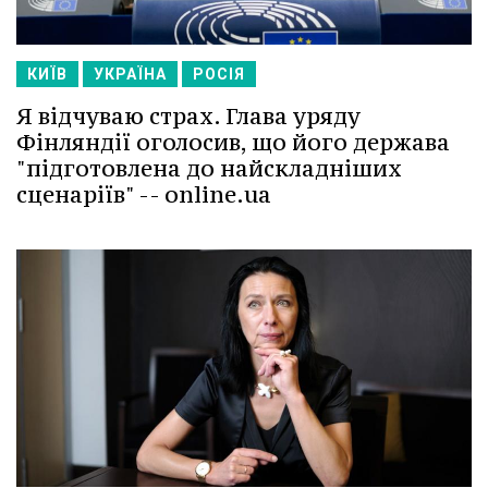
КИЇВ
УКРАЇНА
РОСІЯ
Я відчуваю страх. Глава уряду
Фінляндії оголосив, що його держава
"підготовлена до найскладніших
сценаріїв" -- online.ua