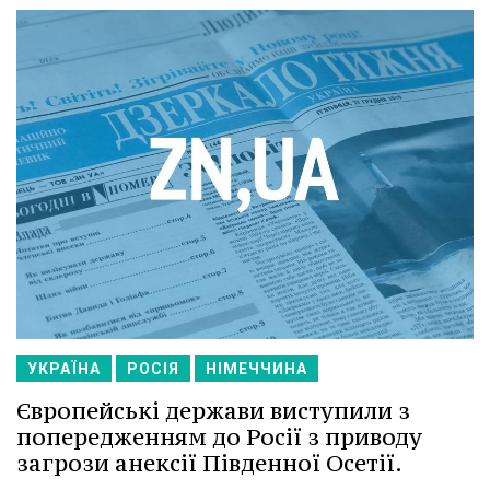
УКРАЇНА
РОСІЯ
НІМЕЧЧИНА
Європейські держави виступили з
попередженням до Росії з приводу
загрози анексії Південної Осетії.