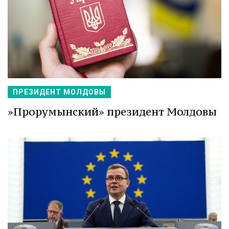
ПРЕЗИДЕНТ МОЛДОВЫ
»Прорумынский» президент Молдовы