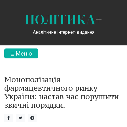
ПОЛІТИКА
+
Аналітичне інтернет-видання
Меню
Монополізація
фармацевтичного ринку
України: настав час порушити
звичні порядки.