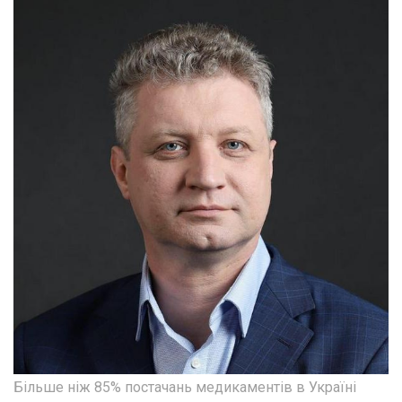
Більше ніж 85% постачань медикаментів в Україні