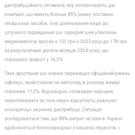
дистрибуційного сегмента, яку контролюють дві
компанії, що мають більше 85% ринку поставок
лікарських засобів. Їхнє домінування веде до
штучного підвищення цін: середня ціна упаковки
медикаментів зросла з 153 грн у 2023 році до 178 грн
за результатами десяти місяців 2024 року, що
становить приріст у 16,3%.
Таке зростання цін значно перевищує офіційний рівень
інфляції, який станом на листопад в річному вимірі
становив 11,2%. Відповідно, споживачі змушені
переплачувати за ліки через відсутність реальної
конкуренції на ринку дистрибуції. Ситуація
ускладнюється тим, що 88% витрат на ліки в Україні
здійснюється безпосередньо з кишень пацієнтів, і