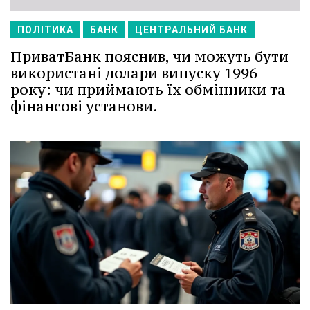
ПОЛІТИКА
БАНК
ЦЕНТРАЛЬНИЙ БАНК
ПриватБанк пояснив, чи можуть бути
використані долари випуску 1996
року: чи приймають їх обмінники та
фінансові установи.