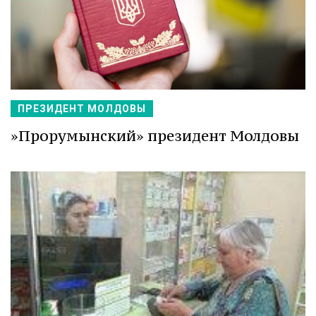
ПРЕЗИДЕНТ МОЛДОВЫ
»Прорумынский» президент Молдовы