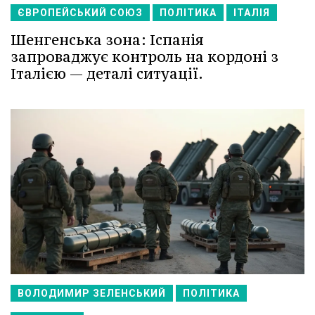
ЄВРОПЕЙСЬКИЙ СОЮЗ
ПОЛІТИКА
ІТАЛІЯ
Шенгенська зона: Іспанія
запроваджує контроль на кордоні з
Італією — деталі ситуації.
ВОЛОДИМИР ЗЕЛЕНСЬКИЙ
ПОЛІТИКА