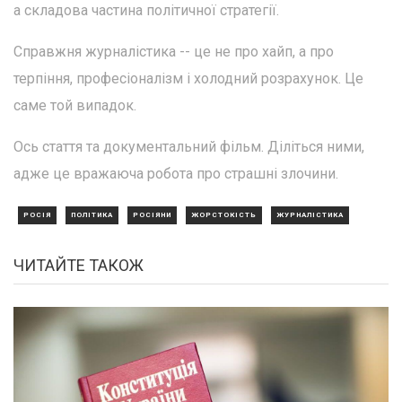
а складова частина політичної стратегії.
Справжня журналістика -- це не про хайп, а про
терпіння, професіоналізм і холодний розрахунок. Це
саме той випадок.
Ось стаття та документальний фільм. Діліться ними,
адже це вражаюча робота про страшні злочини.
РОСІЯ
ПОЛІТИКА
РОСІЯНИ
ЖОРСТОКІСТЬ
ЖУРНАЛІСТИКА
ЧИТАЙТЕ ТАКОЖ