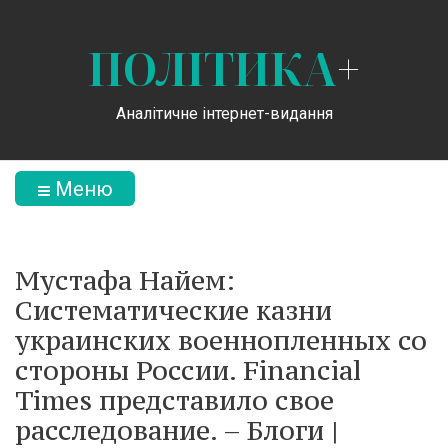
ПОЛІТИКА
+
Аналітичне інтернет-видання
Меню
Мустафа Найем:
Систематические казни
украинских военнопленных со
стороны России. Financial
Times представило свое
расследование. – Блоги |