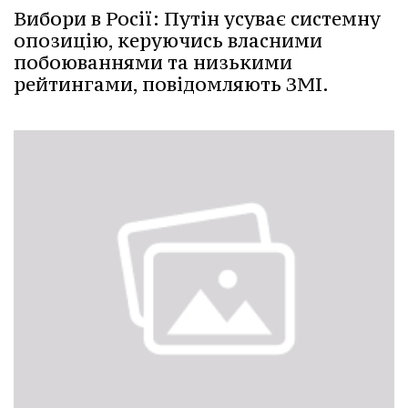
Вибори в Росії: Путін усуває системну
опозицію, керуючись власними
побоюваннями та низькими
рейтингами, повідомляють ЗМІ.