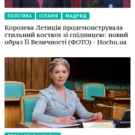
ПОЛІТИКА
ІСПАНІЯ
МАДРИД
Королева Летиція продемонструвала
стильний костюм зі спідницею: новий
образ Її Величності (ФОТО) - Hochu.ua