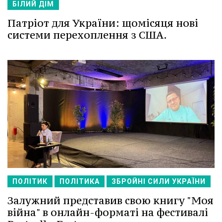
БІЛИЙ ДІМ
Патріот для України: щомісяця нові
системи перехоплення з США.
ПОЛІТИК
ПОЛІТИКА
ЗБРОЙНІ СИЛИ УКРАЇНИ
Залужний представив свою книгу "Моя
війна" в онлайн-форматі на фестивалі