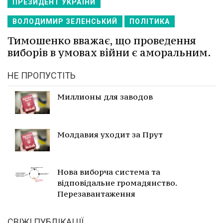
ПРЕЗИДЕНТ УКРАЇНИ
ВОЛОДИМИР ЗЕЛЕНСЬКИЙ
ПОЛІТИКА
Тимошенко вважає, що проведення
виборів в умовах війни є аморальним.
НЕ ПРОПУСТІТЬ
Миллионы для заводов
Молдавия уходит за Прут
Нова виборча система та
відповідальне громадянство.
Перезавантаження
СВІЖІ ПУБЛІКАЦІЇ