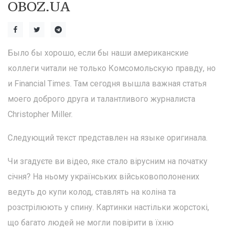
OBOZ.UA
Было бы хорошо, если бы наши американские
коллеги читали не только Комсомольскую правду, но
и Financial Times. Там сегодня вышла важная статья
моего доброго друга и талантливого журналиста
Christopher Miller.
Следующий текст представлен на языке оригинала.
Чи згадуєте ви відео, яке стало вірусним на початку
січня? На ньому українських військовополонених
ведуть до купи колод, ставлять на коліна та
розстрілюють у спину. Картинки настільки жорстокі,
що багато людей не могли повірити в їхню