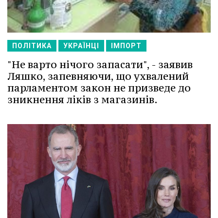
ПОЛІТИКА
УКРАЇНЦІ
ІМПОРТ
"Не варто нічого запасати", - заявив
Ляшко, запевняючи, що ухвалений
парламентом закон не призведе до
зникнення ліків з магазинів.