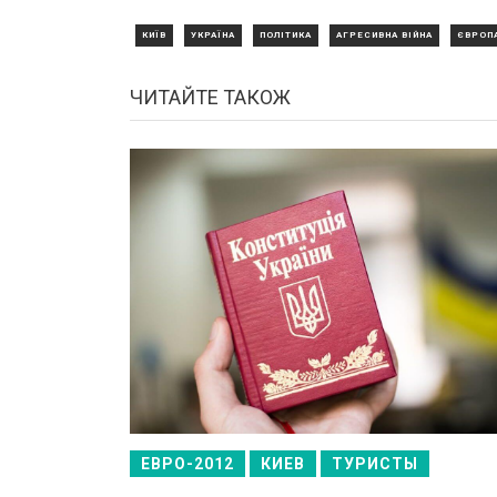
КИЇВ
УКРАЇНА
ПОЛІТИКА
АГРЕСИВНА ВІЙНА
ЄВРОП
ЧИТАЙТЕ ТАКОЖ
ЕВРО-2012
КИЕВ
ТУРИСТЫ