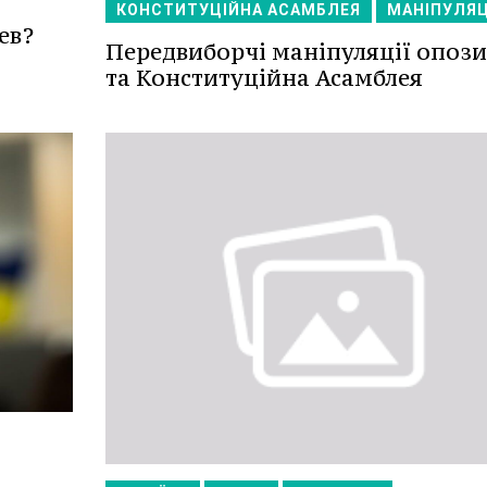
КОНСТИТУЦІЙНА АСАМБЛЕЯ
МАНІПУЛЯЦ
ев?
Передвиборчі маніпуляції опози
та Конституційна Асамблея