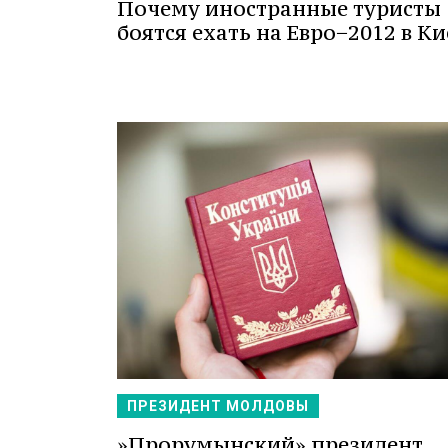
Почему иностранные туристы
боятся ехать на Евро−2012 в Ки
ПРЕЗИДЕНТ МОЛДОВЫ
»Прорумынский» президент