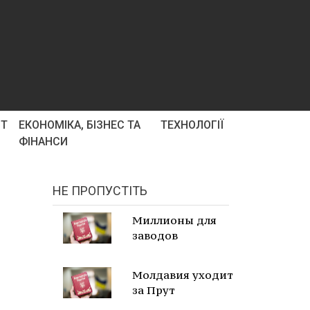
РТ
ЕКОНОМІКА, БІЗНЕС ТА
ТЕХНОЛОГІЇ
ФІНАНСИ
НЕ ПРОПУСТІТЬ
Миллионы для
заводов
Молдавия уходит
за Прут