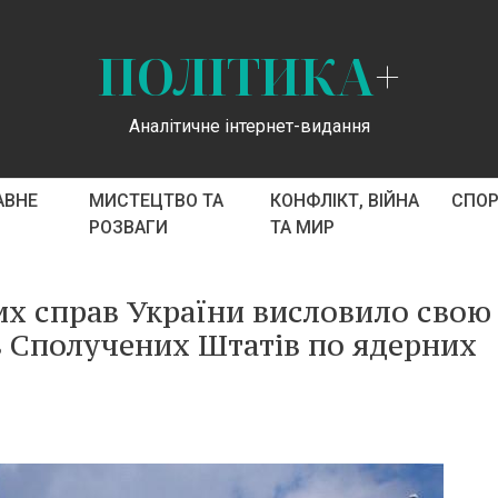
ПОЛІТИКА
+
Аналітичне інтернет-видання
АВНЕ
МИСТЕЦТВО ТА
КОНФЛІКТ, ВІЙНА
СПО
РОЗВАГИ
ТА МИР
их справ України висловило свою
в Сполучених Штатів по ядерних