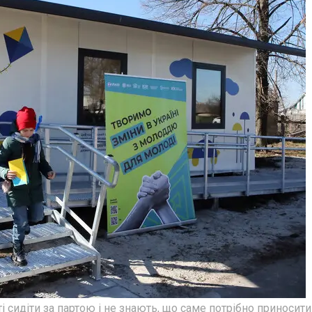
ті сидіти за партою і не знають, що саме потрібно приносити