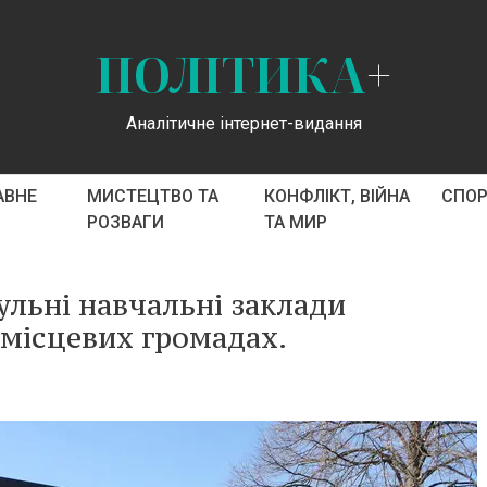
ПОЛІТИКА
+
Аналітичне інтернет-видання
АВНЕ
МИСТЕЦТВО ТА
КОНФЛІКТ, ВІЙНА
СПО
РОЗВАГИ
ТА МИР
дульні навчальні заклади
місцевих громадах.