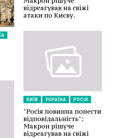
Макрон рішуче
відреагував на свіжі
атаки по Києву.
КА
КИЇВ
УКРАЇНА
РОСІЯ
"Росія повинна понести
відповідальність":
Макрон рішуче
відреагував на свіжі