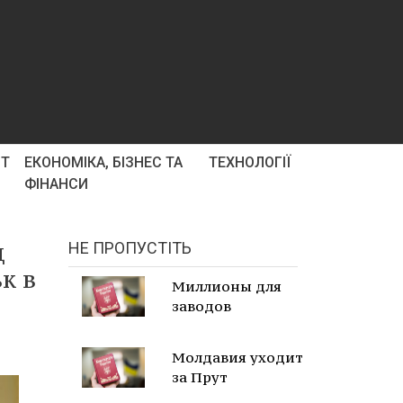
РТ
ЕКОНОМІКА, БІЗНЕС ТА
ТЕХНОЛОГІЇ
ФІНАНСИ
ц
НЕ ПРОПУСТІТЬ
к в
Миллионы для
заводов
Молдавия уходит
за Прут