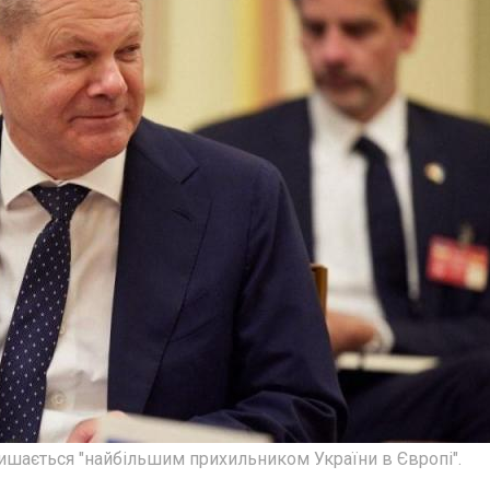
лишається "найбільшим прихильником України в Європі".