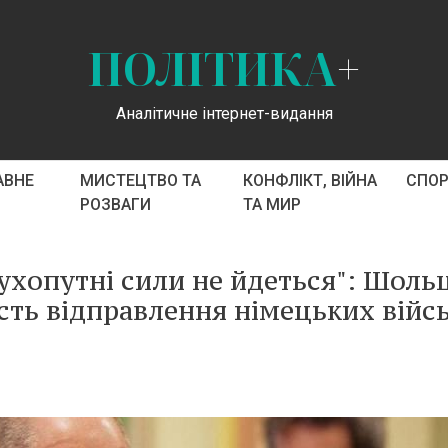
ПОЛІТИКА
+
Аналітичне інтернет-видання
АВНЕ
МИСТЕЦТВО ТА
КОНФЛІКТ, ВІЙНА
СПО
РОЗВАГИ
ТА МИР
сухопутні сили не йдеться": Шоль
ть відправлення німецьких війсь