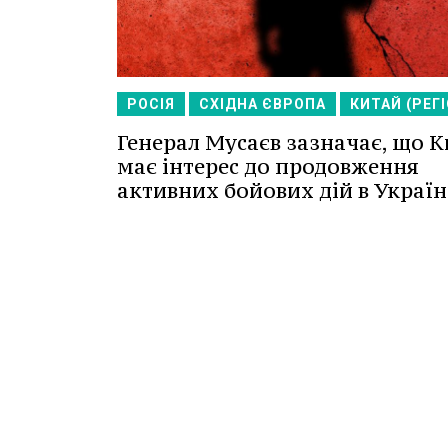
РОСІЯ
СХІДНА ЄВРОПА
КИТАЙ (РЕГІ
Генерал Мусаєв зазначає, що 
має інтерес до продовження
активних бойових дій в Україн