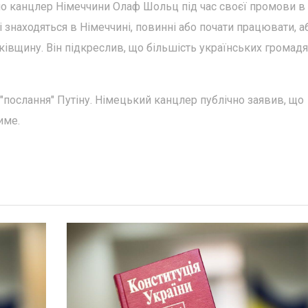
о канцлер Німеччини Олаф Шольц під час своєї промови в
і знаходяться в Німеччині, повинні або почати працювати, а
ківщину. Він підкреслив, що більшість українських громад
"послання" Путіну. Німецький канцлер публічно заявив, що
име.