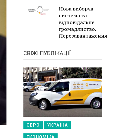
Нова виборча
система та
відповідальне
громадянство.
Перезавантаження
СВІЖІ ПУБЛІКАЦІЇ
ЄВРО
УКРАЇНА
ЕКОНОМІКА