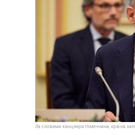
За словами канцлера Німеччини, країна за