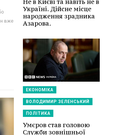
Не в Києві та навіть не в
Україні. Дійсне місце
бо
народження зрадника
ян вже
Азарова.
ЕКОНОМІКА
ВОЛОДИМИР ЗЕЛЕНСЬКИЙ
ПОЛІТИКА
Умєров став головою
Служби зовнішньої