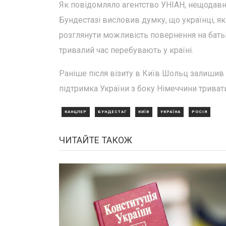
Як повідомляло агентство УНІАН, нещодавн
Бундестазі висловив думку, що українці, як
розглянути можливість повернення на бать
тривалий час перебувають у країні.
Раніше після візиту в Київ Шольц залишив 
підтримка України з боку Німеччини триват
КАНЦЛЕР
БУНДЕСТАГ
КИЇВ
УКРАЇНА
РОСІЯ
ЧИТАЙТЕ ТАКОЖ