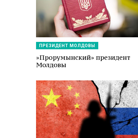
ПРЕЗИДЕНТ МОЛДОВЫ
»Прорумынский» президент
Молдовы