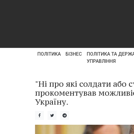
ПОЛІТИКА
БІЗНЕС
ПОЛІТИКА ТА ДЕРЖ
УПРАВЛІННЯ
"Ні про які солдати або 
прокоментував можливіс
Україну.