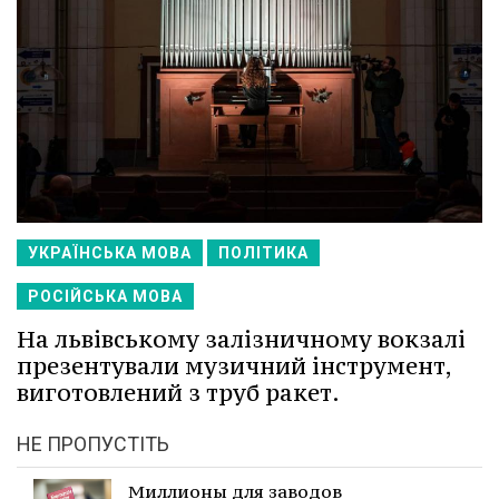
УКРАЇНСЬКА МОВА
ПОЛІТИКА
РОСІЙСЬКА МОВА
На львівському залізничному вокзалі
презентували музичний інструмент,
виготовлений з труб ракет.
НЕ ПРОПУСТІТЬ
Миллионы для заводов