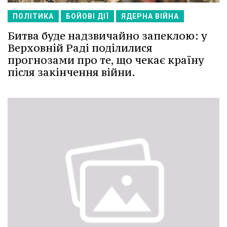
ПОЛІТИКА
БОЙОВІ ДІЇ
ЯДЕРНА ВІЙНА
Битва буде надзвичайно запеклою: у
Верховній Раді поділилися
прогнозами про те, що чекає країну
після закінчення війни.