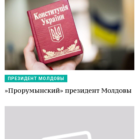
ПРЕЗИДЕНТ МОЛДОВЫ
»Прорумынский» президент Молдовы