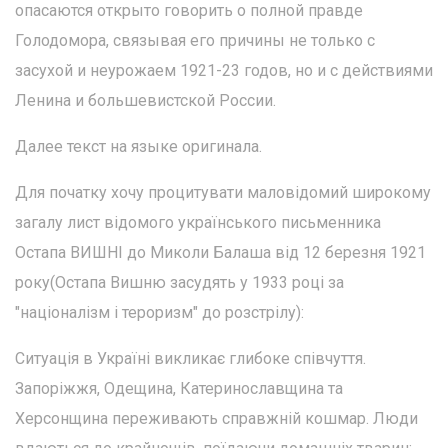
опасаются открыто говорить о полной правде
Голодомора, связывая его причины не только с
засухой и неурожаем 1921-23 годов, но и с действиями
Ленина и большевистской России.
Далее текст на языке оригинала.
Для початку хочу процитувати маловідомий широкому
загалу лист відомого українського письменника
Остапа ВИШНІ до Миколи Балаша від 12 березня 1921
року(Остапа Вишню засудять у 1933 році за
"націоналізм і тероризм" до розстрілу):
Ситуація в Україні викликає глибоке співчуття.
Запоріжжя, Одещина, Катеринославщина та
Херсонщина переживають справжній кошмар. Люди