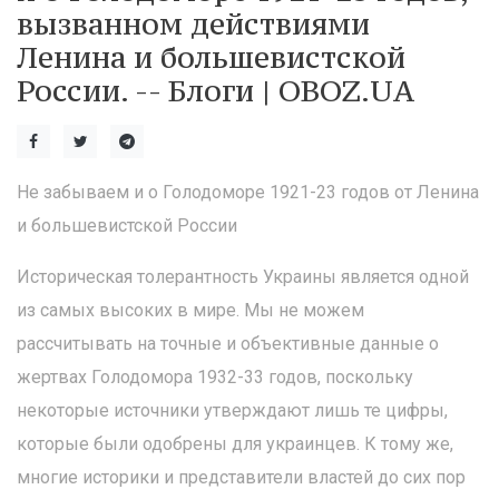
вызванном действиями
Ленина и большевистской
России. -- Блоги | OBOZ.UA
Не забываем и о Голодоморе 1921-23 годов от Ленина
и большевистской России
Историческая толерантность Украины является одной
из самых высоких в мире. Мы не можем
рассчитывать на точные и объективные данные о
жертвах Голодомора 1932-33 годов, поскольку
некоторые источники утверждают лишь те цифры,
которые были одобрены для украинцев. К тому же,
многие историки и представители властей до сих пор