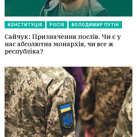
КОНСТИТУЦІЯ
РОСІЯ
ВОЛОДИМИР ПУТІН
Сайчук: Призначення послів. Чи є у
нас абсолютна монархія, чи все ж
республіка?