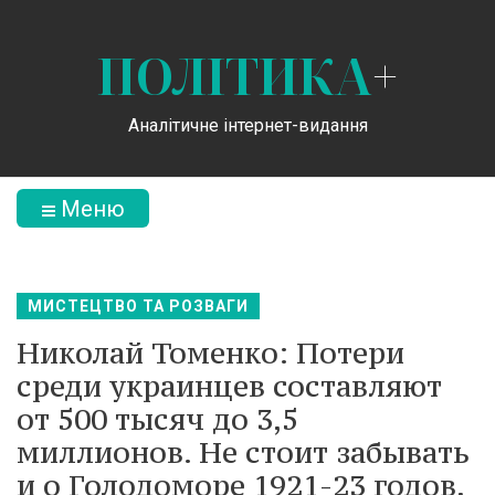
ПОЛІТИКА
+
Аналітичне інтернет-видання
Меню
МИСТЕЦТВО ТА РОЗВАГИ
Николай Томенко: Потери
среди украинцев составляют
от 500 тысяч до 3,5
миллионов. Не стоит забывать
и о Голодоморе 1921-23 годов,