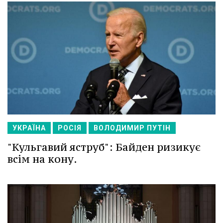
УКРАЇНА
РОСІЯ
ВОЛОДИМИР ПУТІН
"Кульгавий яструб": Байден ризикує
всім на кону.