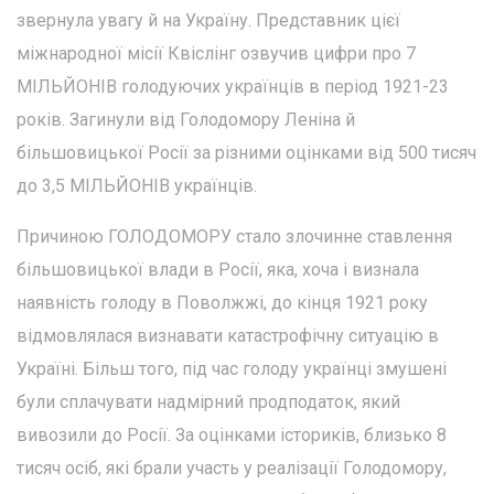
звернула увагу й на Україну. Представник цієї
міжнародної місії Квіслінг озвучив цифри про 7
МІЛЬЙОНІВ голодуючих українців в період 1921-23
років. Загинули від Голодомору Леніна й
більшовицької Росії за різними оцінками від 500 тисяч
до 3,5 МІЛЬЙОНІВ українців.
Причиною ГОЛОДОМОРУ стало злочинне ставлення
більшовицької влади в Росії, яка, хоча і визнала
наявність голоду в Поволжжі, до кінця 1921 року
відмовлялася визнавати катастрофічну ситуацію в
Україні. Більш того, під час голоду українці змушені
були сплачувати надмірний продподаток, який
вивозили до Росії. За оцінками істориків, близько 8
тисяч осіб, які брали участь у реалізації Голодомору,