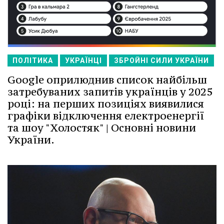
ПОЛІТИКА
УКРАЇНЦІ
ЗБРОЙНІ СИЛИ УКРАЇНИ
Google оприлюднив список найбільш
затребуваних запитів українців у 2025
році: на перших позиціях виявилися
графіки відключення електроенергії
та шоу "Холостяк" | Основні новини
України.