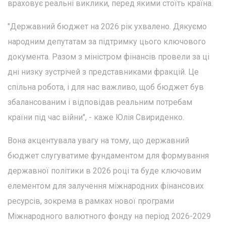
враховує реальні виклики, перед якими стоїть країна.
"Державний бюджет на 2026 рік ухвалено. Дякуємо
народним депутатам за підтримку цього ключового
документа. Разом з міністром фінансів провели за ці
дні низку зустрічей з представниками фракцій. Це
спільна робота, і для нас важливо, щоб бюджет був
збалансованим і відповідав реальним потребам
країни під час війни", - каже Юлія Свириденко.
Вона акцентувала увагу на тому, що державний
бюджет слугуватиме фундаментом для формування
державної політики в 2026 році та буде ключовим
елементом для залучення міжнародних фінансових
ресурсів, зокрема в рамках нової програми
Міжнародного валютного фонду на період 2026-2029