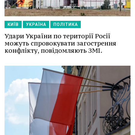
КИЇВ
УКРАЇНА
ПОЛІТИКА
Удари України по території Росії
можуть спровокувати загострення
конфлікту, повідомляють ЗМІ.