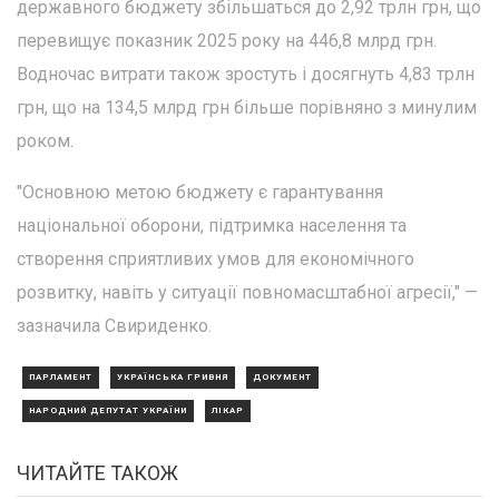
державного бюджету збільшаться до 2,92 трлн грн, що
перевищує показник 2025 року на 446,8 млрд грн.
Водночас витрати також зростуть і досягнуть 4,83 трлн
грн, що на 134,5 млрд грн більше порівняно з минулим
роком.
"Основною метою бюджету є гарантування
національної оборони, підтримка населення та
створення сприятливих умов для економічного
розвитку, навіть у ситуації повномасштабної агресії," —
зазначила Свириденко.
ПАРЛАМЕНТ
УКРАЇНСЬКА ГРИВНЯ
ДОКУМЕНТ
НАРОДНИЙ ДЕПУТАТ УКРАЇНИ
ЛІКАР
ЧИТАЙТЕ ТАКОЖ