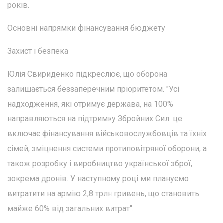
років.
Основні напрямки фінансування бюджету
Захист і безпека
Юлія Свириденко підкреслює, що оборона
залишається беззаперечним пріоритетом. "Усі
надходження, які отримує держава, на 100%
направляються на підтримку Збройних Сил: це
включає фінансування військовослужбовців та їхніх
сімей, зміцнення системи протиповітряної оборони, а
також розробку і виробництво української зброї,
зокрема дронів. У наступному році ми плануємо
витратити на армію 2,8 трлн гривень, що становить
майже 60% від загальних витрат".