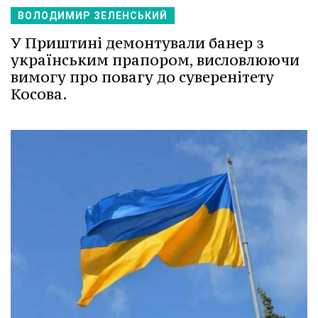
ВОЛОДИМИР ЗЕЛЕНСЬКИЙ
У Приштині демонтували банер з
українським прапором, висловлюючи
вимогу про повагу до суверенітету
Косова.