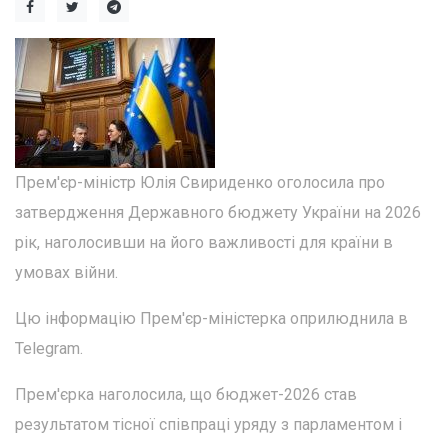
Прем'єр-міністр Юлія Свириденко оголосила про
затвердження Державного бюджету України на 2026
рік, наголосивши на його важливості для країни в
умовах війни.
Цю інформацію Прем'єр-міністерка оприлюднила в
Telegram.
Прем'єрка наголосила, що бюджет-2026 став
результатом тісної співпраці уряду з парламентом і