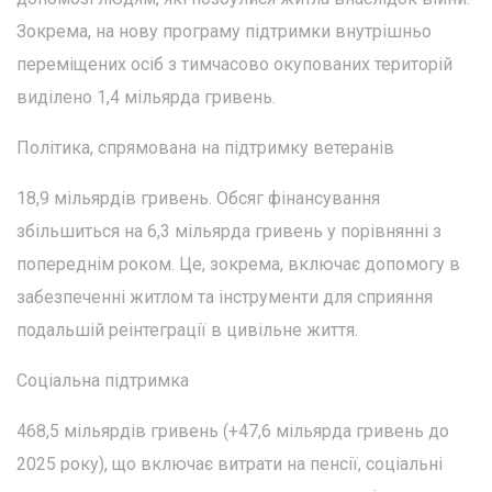
Зокрема, на нову програму підтримки внутрішньо
переміщених осіб з тимчасово окупованих територій
виділено 1,4 мільярда гривень.
Політика, спрямована на підтримку ветеранів
18,9 мільярдів гривень. Обсяг фінансування
збільшиться на 6,3 мільярда гривень у порівнянні з
попереднім роком. Це, зокрема, включає допомогу в
забезпеченні житлом та інструменти для сприяння
подальшій реінтеграції в цивільне життя.
Соціальна підтримка
468,5 мільярдів гривень (+47,6 мільярда гривень до
2025 року), що включає витрати на пенсії, соціальні