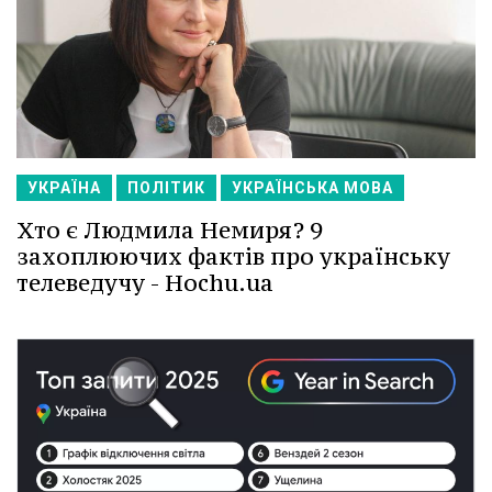
УКРАЇНА
ПОЛІТИК
УКРАЇНСЬКА МОВА
Хто є Людмила Немиря? 9
захоплюючих фактів про українську
телеведучу - Hochu.ua