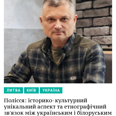
ЛИТВА
КИЇВ
УКРАЇНА
Полісся: історико-культурний
унікальний аспект та етнографічний
зв'язок між українським і білоруським