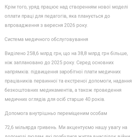
Крім того, уряд працює над створенням нової моделі
оплати праці для педагогів, яка планується до
впровадження з вересня 2026 року.
Система медичного обслуговування
Виділено 258,6 млрд грн, що на 38,8 млрд грн більше,
ніж заплановано до 2025 року. Серед основних
напрямків: підвищення заробітної плати медичних
працівників первинної та екстреної допомоги, надання
безкоштовних медикаментів, а також проведення
медичних оглядів для осіб старше 40 років.
Допомога внутрішньо переміщеним особам
72,6 мільярда гривень. Ми акцентуємо нашу увагу на
допомозі людям, які позбулися житла внаслідок війни.