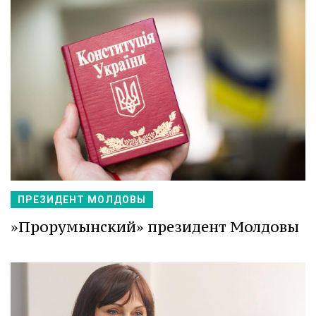
ПРЕЗИДЕНТ МОЛДОВЫ
»Прорумынский» президент Молдовы