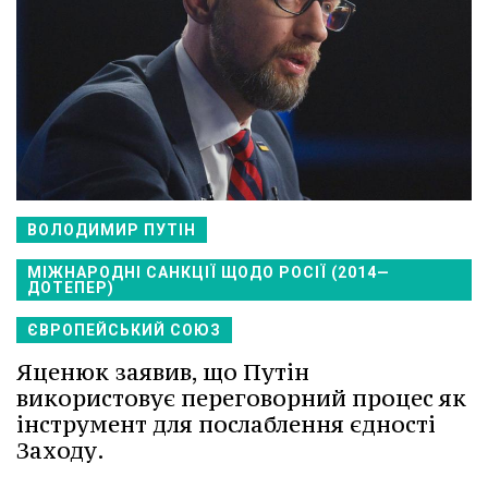
ВОЛОДИМИР ПУТІН
МІЖНАРОДНІ САНКЦІЇ ЩОДО РОСІЇ (2014—
ДОТЕПЕР)
ЄВРОПЕЙСЬКИЙ СОЮЗ
Яценюк заявив, що Путін
використовує переговорний процес як
інструмент для послаблення єдності
Заходу.