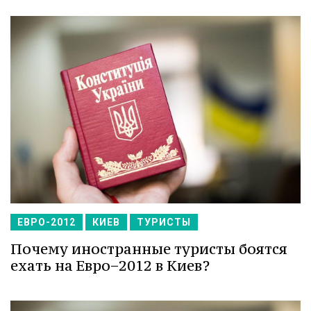
ЕВРО-2012
КИЕВ
ТУРИСТЫ
Почему иностранные туристы боятся
ехать на Евро−2012 в Киев?