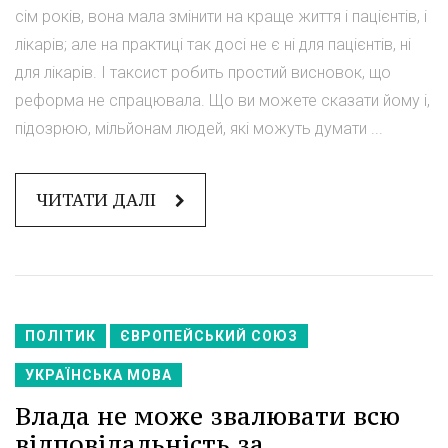
сім років, вона мала змінити на краще життя і пацієнтів, і
лікарів; але на практиці так досі не є ні для пацієнтів, ні
для лікарів. І таксист робить простий висновок, що
реформа не спрацювала. Що ви можете сказати йому і,
підозрюю, мільйонам людей, які можуть думати ...
ЧИТАТИ ДАЛІ
ПОЛІТИК
ЄВРОПЕЙСЬКИЙ СОЮЗ
УКРАЇНСЬКА МОВА
Влада не може звалювати всю
відповідальність за