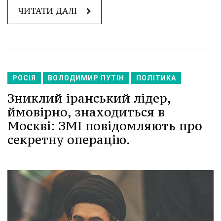
ЧИТАТИ ДАЛІ
РОСІЯ
ВОЛОДИМИР ПУТІН
ПОЛІТИКА
Зниклий іранський лідер,
ймовірно, знаходиться в
Москві: ЗМІ повідомляють про
секретну операцію.