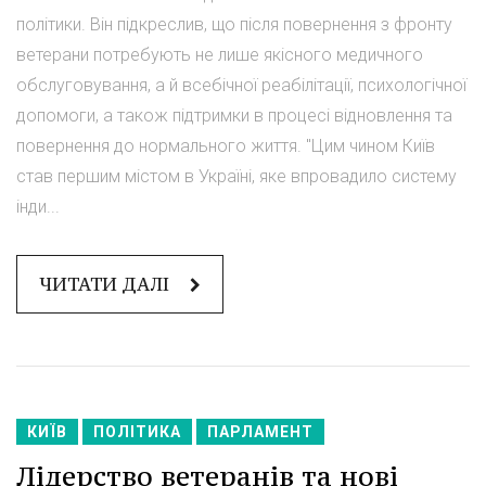
політики. Він підкреслив, що після повернення з фронту
ветерани потребують не лише якісного медичного
обслуговування, а й всебічної реабілітації, психологічної
допомоги, а також підтримки в процесі відновлення та
повернення до нормального життя. "Цим чином Київ
став першим містом в Україні, яке впровадило систему
інди...
ЧИТАТИ ДАЛІ
КИЇВ
ПОЛІТИКА
ПАРЛАМЕНТ
Лідерство ветеранів та нові