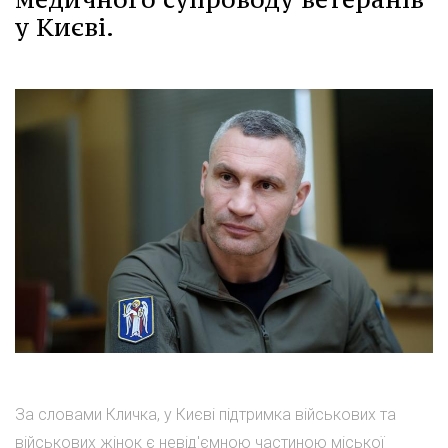
у Києві.
За словами Кличка, у Києві підтримка військових та
військових жінок є невід'ємною частиною міської