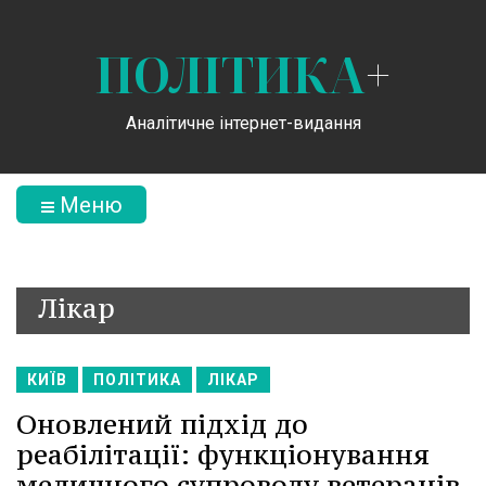
ПОЛІТИКА
+
Аналітичне інтернет-видання
Меню
Лікар
КИЇВ
ПОЛІТИКА
ЛІКАР
Оновлений підхід до
реабілітації: функціонування
медичного супроводу ветеранів