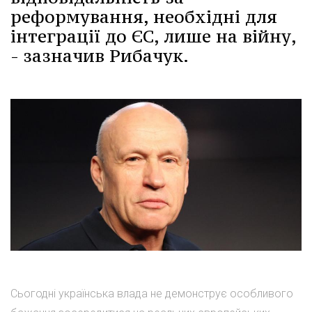
реформування, необхідні для
інтеграції до ЄС, лише на війну,
- зазначив Рибачук.
Сьогодні українська влада не демонструє особливого