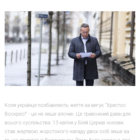
Коли українця позбавляють життя за вигук "Христос
Воскрес!" - це не лише злочин. Це тривожний дзвін для
всього суспільства. 13 квітня у Білій Церкві чоловік
став жертвою жорстокого нападу двох осіб лише за