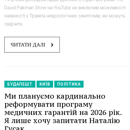
David Pakman Show на YouTube не виключив можливості
наявності у Трампа неврологічних симптомів, які можуть
свідчити...
ЧИТАТИ ДАЛІ
БУДАПЕШТ
КИЇВ
ПОЛІТИКА
Ми плануємо кардинально
реформувати програму
медичних гарантій на 2026 рік.
Я лише хочу запитати Наталію
Гусак.