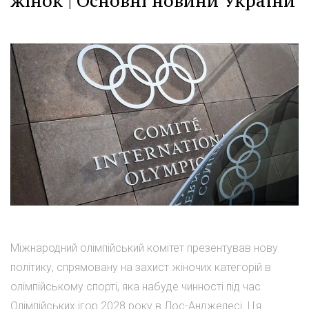
жінок | Основні новини України
Міжнародний олімпійський комітет презентував нову
політику, спрямовану на захист жіночих категорій в
олімпійському спорті, яка набуде чинності під час
Олімпійських ігор 2028 року в Лос-Анджелесі. Ця