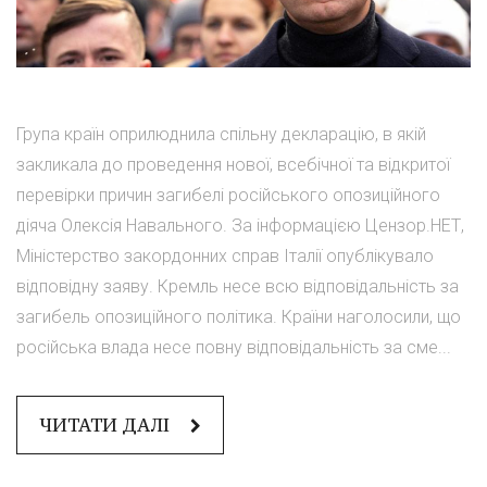
Група країн оприлюднила спільну декларацію, в якій
закликала до проведення нової, всебічної та відкритої
перевірки причин загибелі російського опозиційного
діяча Олексія Навального. За інформацією Цензор.НЕТ,
Міністерство закордонних справ Італії опублікувало
відповідну заяву. Кремль несе всю відповідальність за
загибель опозиційного політика. Країни наголосили, що
російська влада несе повну відповідальність за сме...
ЧИТАТИ ДАЛІ