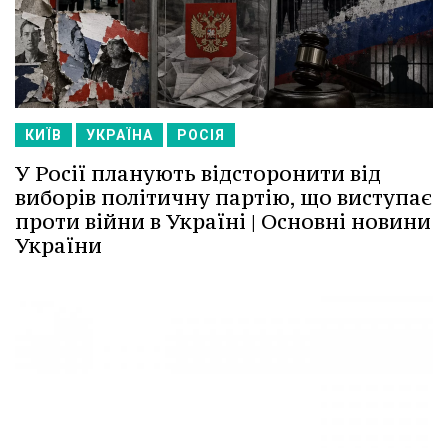
КИЇВ
УКРАЇНА
РОСІЯ
У Росії планують відсторонити від
виборів політичну партію, що виступає
проти війни в Україні | Основні новини
України