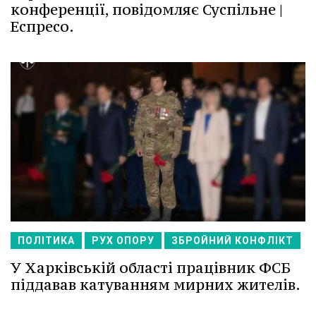
конференції, повідомляє Суспільне |
Еспресо.
ПОЛІТИКА
РУХ ОПОРУ
ЗБРОЙНИЙ КОНФЛІКТ
У Харківській області працівник ФСБ
піддавав катуванням мирних жителів.