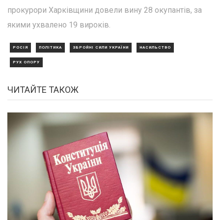
прокурори Харківщини довели вину 28 окупантів, за
якими ухвалено 19 вироків.
РОСІЯ
ПОЛІТИКА
ЗБРОЙНІ СИЛИ УКРАЇНИ
НАСИЛЬСТВО
РУХ ОПОРУ
ЧИТАЙТЕ ТАКОЖ