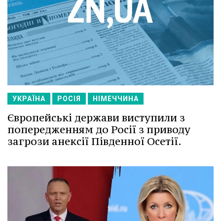
УКРАЇНА
РОСІЯ
НІМЕЧЧИНА
Європейські держави виступили з
попередженням до Росії з приводу
загрози анексії Південної Осетії.