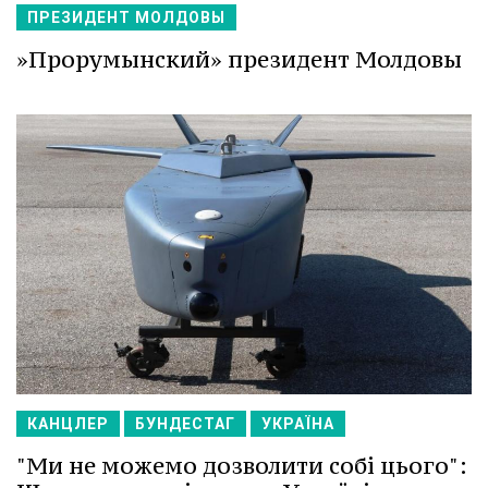
ПРЕЗИДЕНТ МОЛДОВЫ
»Прорумынский» президент Молдовы
КАНЦЛЕР
БУНДЕСТАГ
УКРАЇНА
"Ми не можемо дозволити собі цього":