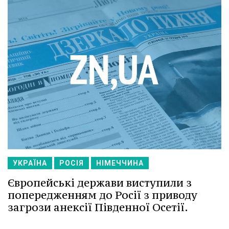
УКРАЇНА
РОСІЯ
НІМЕЧЧИНА
Європейські держави виступили з
попередженням до Росії з приводу
загрози анексії Південної Осетії.