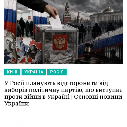
КИЇВ
УКРАЇНА
РОСІЯ
У Росії планують відсторонити від
виборів політичну партію, що виступає
проти війни в Україні | Основні новини
України