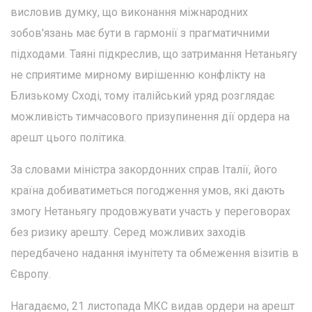
висловив думку, що виконання міжнародних
зобов'язань має бути в гармонії з прагматичними
підходами. Таяні підкреслив, що затримання Нетаньягу
не сприятиме мирному вирішенню конфлікту на
Близькому Сході, тому італійський уряд розглядає
можливість тимчасового призупинення дії ордера на
арешт цього політика.
За словами міністра закордонних справ Італії, його
країна добиватиметься погодження умов, які дають
змогу Нетаньягу продовжувати участь у переговорах
без ризику арешту. Серед можливих заходів
передбачено надання імунітету та обмеження візитів в
Європу.
Нагадаємо, 21 листопада МКС видав ордери на арешт