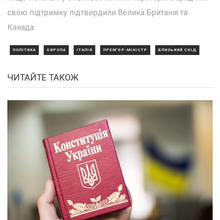
свою підтримку підтвердили Велика Британія та
Канада.
ПОЛІТИКА
ЄВРОПА
ІТАЛІЯ
ПРЕМ'ЄР-МІНІСТР
БЛИЗЬКИЙ СХІД
ЧИТАЙТЕ ТАКОЖ