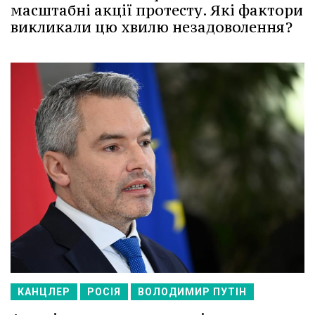
масштабні акції протесту. Які фактори
викликали цю хвилю незадоволення?
КАНЦЛЕР
РОСІЯ
ВОЛОДИМИР ПУТІН