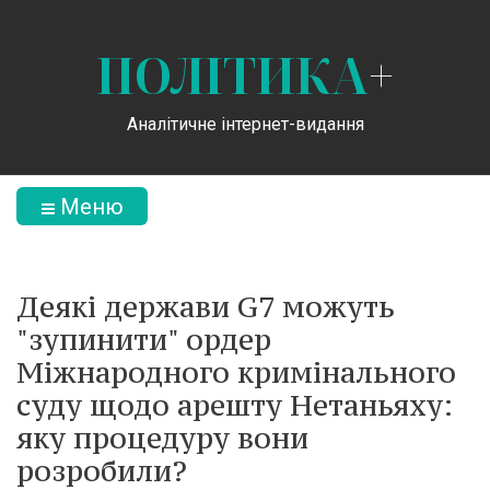
ПОЛІТИКА
+
Аналітичне інтернет-видання
Меню
Деякі держави G7 можуть
"зупинити" ордер
Міжнародного кримінального
суду щодо арешту Нетаньяху:
яку процедуру вони
розробили?