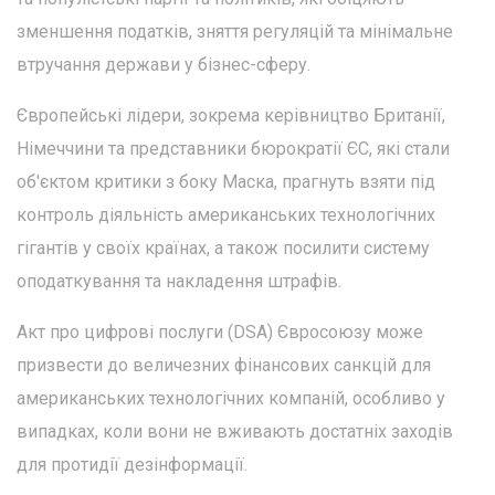
зменшення податків, зняття регуляцій та мінімальне
втручання держави у бізнес-сферу.
Європейські лідери, зокрема керівництво Британії,
Німеччини та представники бюрократії ЄС, які стали
об'єктом критики з боку Маска, прагнуть взяти під
контроль діяльність американських технологічних
гігантів у своїх країнах, а також посилити систему
оподаткування та накладення штрафів.
Акт про цифрові послуги (DSA) Євросоюзу може
призвести до величезних фінансових санкцій для
американських технологічних компаній, особливо у
випадках, коли вони не вживають достатніх заходів
для протидії дезінформації.