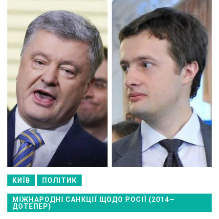
КИЇВ
ПОЛІТИК
МІЖНАРОДНІ САНКЦІЇ ЩОДО РОСІЇ (2014—
ДОТЕПЕР)