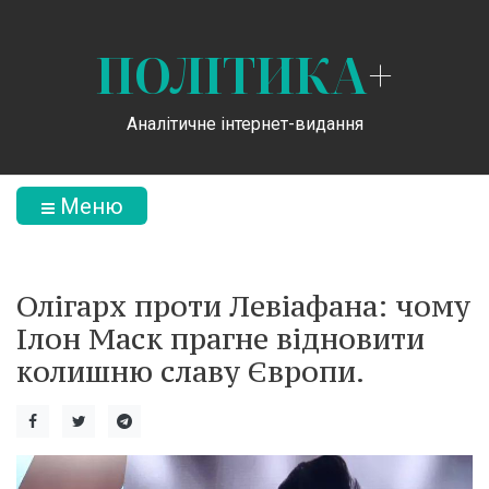
ПОЛІТИКА
+
Аналітичне інтернет-видання
Меню
Олігарх проти Левіафана: чому
Ілон Маск прагне відновити
колишню славу Європи.