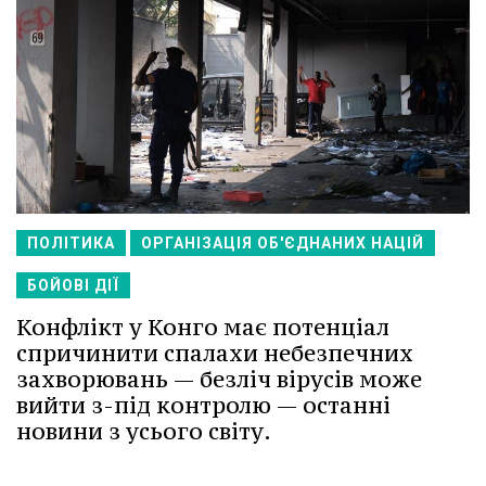
ПОЛІТИКА
ОРГАНІЗАЦІЯ ОБ'ЄДНАНИХ НАЦІЙ
БОЙОВІ ДІЇ
Конфлікт у Конго має потенціал
спричинити спалахи небезпечних
захворювань — безліч вірусів може
вийти з-під контролю — останні
новини з усього світу.