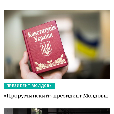
ПРЕЗИДЕНТ МОЛДОВЫ
»Прорумынский» президент Молдовы