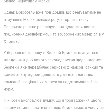
бізнес-ініціативам Маска.
Однак Брюссель вже повідомив, що реагуватиме на
втручання Маска шляхом регуляторного тиску.
Розпочате раніше розслідування щодо можливого
поширення дезінформації та заборонених матеріалів у
X триває.
У березні цього року в Великій Британії планується
введення в дію нового законодавства щодо інтернет-
безпеки, яке передбачає серйозні фінансові санкції та
кримінальну відповідальність для технологічних
компаній і соціальних мереж за недотримання його
норм.
Нік Коен висловлює думку, що впровадження цього
закону повинно стати реакцією британського уряду на