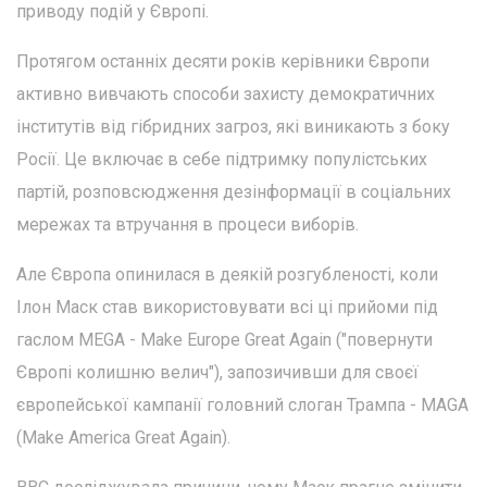
приводу подій у Європі.
Протягом останніх десяти років керівники Європи
активно вивчають способи захисту демократичних
інститутів від гібридних загроз, які виникають з боку
Росії. Це включає в себе підтримку популістських
партій, розповсюдження дезінформації в соціальних
мережах та втручання в процеси виборів.
Але Європа опинилася в деякій розгубленості, коли
Ілон Маск став використовувати всі ці прийоми під
гаслом MEGA - Make Europe Great Again ("повернути
Європі колишню велич"), запозичивши для своєї
європейської кампанії головний слоган Трампа - MAGA
(Make America Great Again).