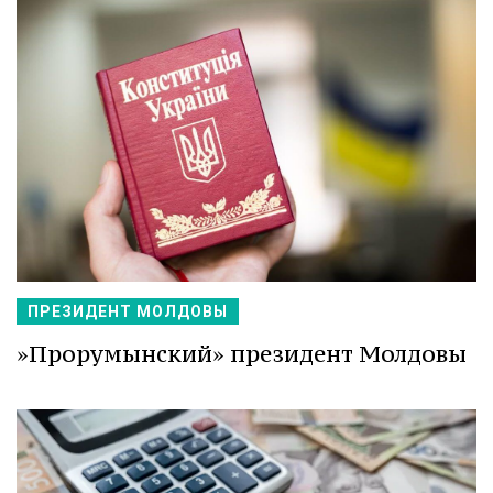
ПРЕЗИДЕНТ МОЛДОВЫ
»Прорумынский» президент Молдовы