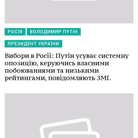
РОСІЯ
ВОЛОДИМИР ПУТІН
ПРЕЗИДЕНТ УКРАЇНИ
Вибори в Росії: Путін усуває системну
опозицію, керуючись власними
побоюваннями та низькими
рейтингами, повідомляють ЗМІ.