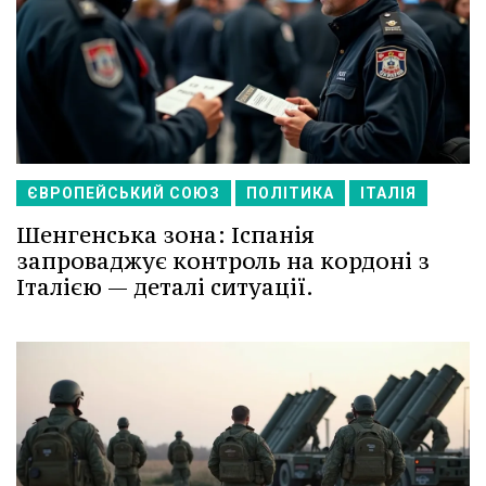
ЄВРОПЕЙСЬКИЙ СОЮЗ
ПОЛІТИКА
ІТАЛІЯ
Шенгенська зона: Іспанія
запроваджує контроль на кордоні з
Італією — деталі ситуації.