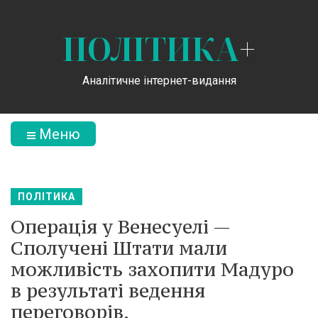
ПОЛІТИКА
+
Аналітичне інтернет-видання
Меню
ПОЛІТИКА
Операція у Венесуелі —
Сполучені Штати мали
можливість захопити Мадуро
в результаті ведення
переговорів.