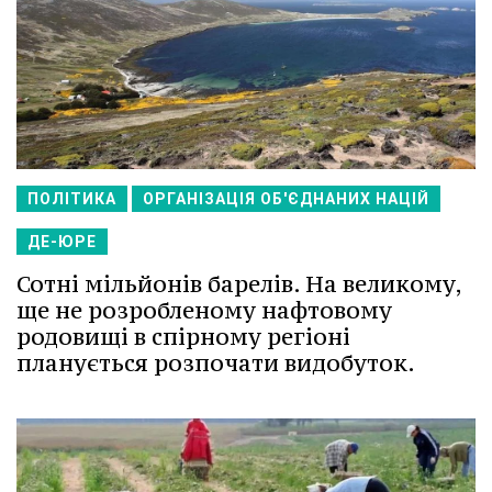
ПОЛІТИКА
ОРГАНІЗАЦІЯ ОБ'ЄДНАНИХ НАЦІЙ
ДЕ-ЮРЕ
Сотні мільйонів барелів. На великому,
ще не розробленому нафтовому
родовищі в спірному регіоні
планується розпочати видобуток.