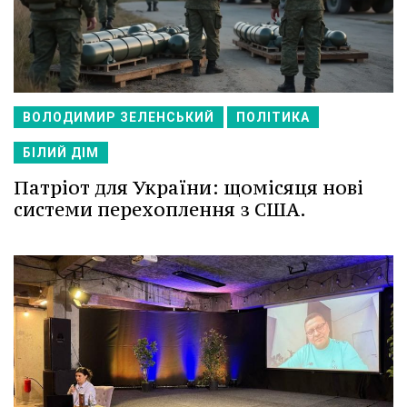
ВОЛОДИМИР ЗЕЛЕНСЬКИЙ
ПОЛІТИКА
БІЛИЙ ДІМ
Патріот для України: щомісяця нові
системи перехоплення з США.