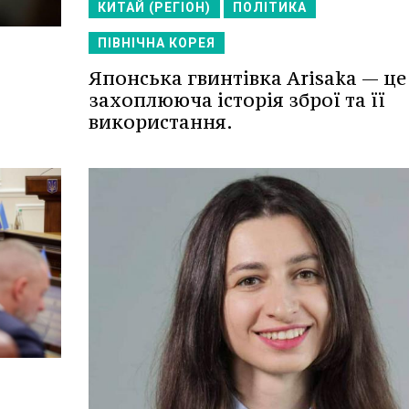
КИТАЙ (РЕГІОН)
ПОЛІТИКА
ПІВНІЧНА КОРЕЯ
Японська гвинтівка Arisaka — це
захоплююча історія зброї та її
використання.