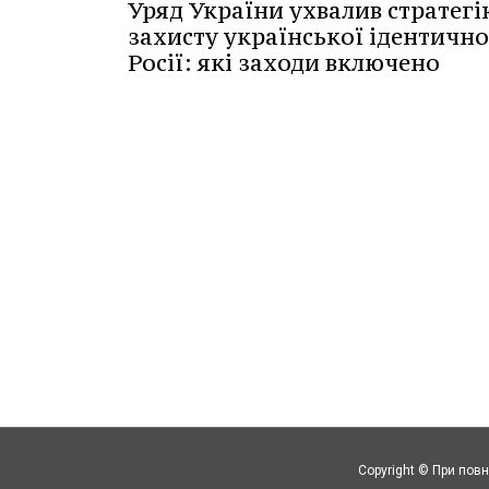
Уряд України ухвалив стратегі
захисту української ідентичнос
Росії: які заходи включено
Copyright © При повн