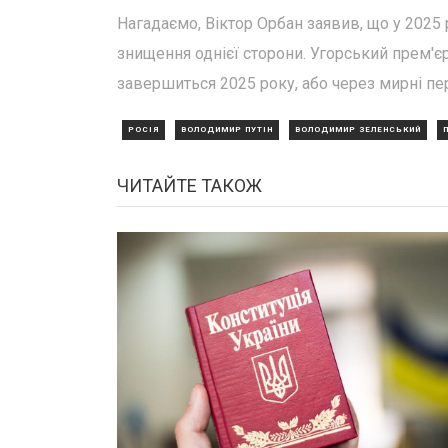
Нагадаємо, Віктор Орбан заявив, що у 2025
знищення однієї сторони. Угорський прем'єр
завершиться 2025 року, або через мирні пер
РОСІЯ
ВОЛОДИМИР ПУТІН
ВОЛОДИМИР ЗЕЛЕНСЬКИЙ
ЧИТАЙТЕ ТАКОЖ