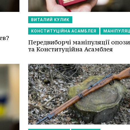
ВИТАЛИЙ КУЛИК
КОНСТИТУЦІЙНА АСАМБЛЕЯ
МАНІПУЛЯЦ
ев?
Передвиборчі маніпуляції опози
та Конституційна Асамблея