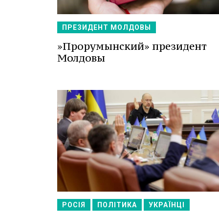
ПРЕЗИДЕНТ МОЛДОВЫ
»Прорумынский» президент
Молдовы
РОСІЯ
ПОЛІТИКА
УКРАЇНЦІ