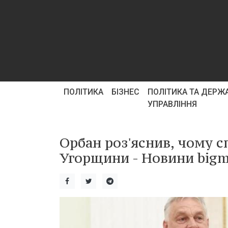
ПОЛІТИКА
БІЗНЕС
ПОЛІТИКА ТА ДЕРЖ
УПРАВЛІННЯ
Орбан роз'яснив, чому с
Угорщини - Новини bigm