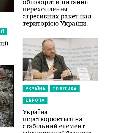
обговорити питання
перехоплення
агресивних ракет над
територією України.
ІЇ
ції
УКРАЇНА
ПОЛІТИКА
ЄВРОПА
Україна
перетворюється на
стабільний елемент