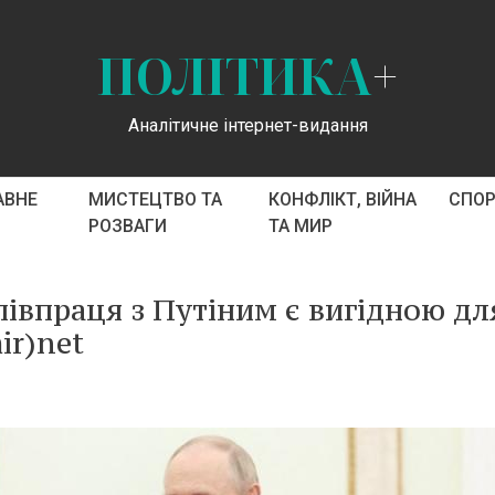
ПОЛІТИКА
+
Аналітичне інтернет-видання
АВНЕ
МИСТЕЦТВО ТА
КОНФЛІКТ, ВІЙНА
СПО
РОЗВАГИ
ТА МИР
півпраця з Путіним є вигідною дл
ir)net