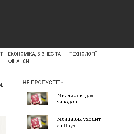
РТ
ЕКОНОМІКА, БІЗНЕС ТА
ТЕХНОЛОГІЇ
ФІНАНСИ
я
НЕ ПРОПУСТІТЬ
Миллионы для
заводов
Молдавия уходит
за Прут