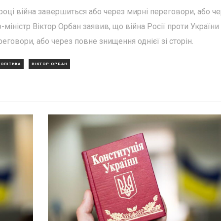
 році війна завершиться або через мирні переговори, або ч
-міністр Віктор Орбан заявив, що війна Росії проти України
еговори, або через повне знищення однієї зі сторін.
ПОЛІТИКА
ВІКТОР ОРБАН