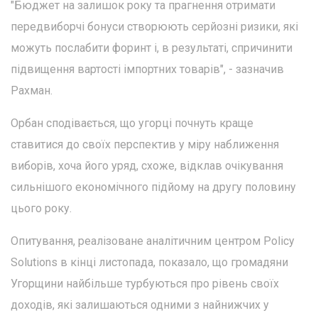
"Бюджет на залишок року та прагнення отримати
передвиборчі бонуси створюють серйозні ризики, які
можуть послабити форинт і, в результаті, спричинити
підвищення вартості імпортних товарів", - зазначив
Рахман.
Орбан сподівається, що угорці почнуть краще
ставитися до своїх перспектив у міру наближення
виборів, хоча його уряд, схоже, відклав очікування
сильнішого економічного підйому на другу половину
цього року.
Опитування, реалізоване аналітичним центром Policy
Solutions в кінці листопада, показало, що громадяни
Угорщини найбільше турбуються про рівень своїх
доходів, які залишаються одними з найнижчих у