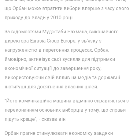
що Орбан може втратити вибори вперше з часу свого
приходу до влади у 2010 році.
За відомостями Муджтаби Рахмана, виконавчого
директора Eurasia Group Europe, у зв'язку з
напруженістю в перегонних процесах, Орбан,
ймовірно, активізує свої зусилля для підтримки
економічної ситуації до завершення року,
використовуючи свій вплив на медіа та державні
інституції для досягнення власних цілей.
"Його комунікаційна машина відмінно справляється з
переконанням основних виборців у тому, що справи
підуть краще", - сказав він.
Орбан прагне стимулювати економіку завдяки