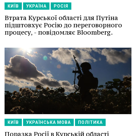
КИЇВ
УКРАЇНА
РОСІЯ
Втрата Курської області для Путіна
підштовхує Росію до переговорного
процесу, - повідомляє Bloomberg.
КИЇВ
УКРАЇНСЬКА МОВА
ПОЛІТИКА
Поразка Росії в Курській області