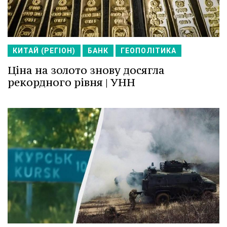
КИТАЙ (РЕГІОН)
БАНК
ГЕОПОЛІТИКА
Ціна на золото знову досягла
рекордного рівня | УНН