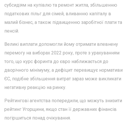
субсидіям на купівлю та ремонт житла, збільшенню
податкових пільг для сімей, вливанню капіталу в
малий бізнес, а також підвищенню заробітної плати та
пенсій.
Великі виплати допомогли йому отримати впевнену
перемогу на виборах 2022 року, проте з урахуванням
того, що курс форинта до євро наближається до
дворічного мінімуму, а дефіцит перевищує нормативи
ЄС, подібне збільшення витрат зараз може викликати
негативну реакцію на ринку.
Рейтингові агентства попередили, що можуть знизити
рейтинг Угорщини, якщо стан її державних фінансів
погіршиться понад очікування.