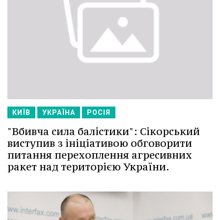
КИЇВ
УКРАЇНА
РОСІЯ
"Вбивча сила балістики": Сікорський
виступив з ініціативою обговорити
питання перехоплення агресивних
ракет над територією України.