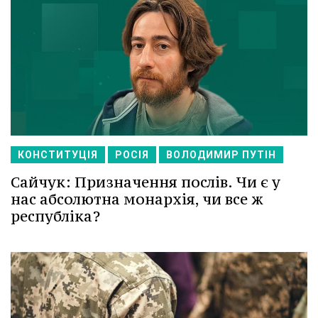
КОНСТИТУЦІЯ
РОСІЯ
ВОЛОДИМИР ПУТІН
Сайчук: Призначення послів. Чи є у
нас абсолютна монархія, чи все ж
республіка?