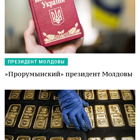
ПРЕЗИДЕНТ МОЛДОВЫ
»Прорумынский» президент Молдовы