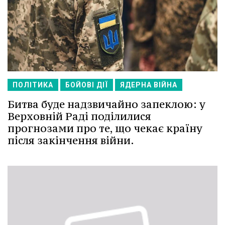
ПОЛІТИКА
БОЙОВІ ДІЇ
ЯДЕРНА ВІЙНА
Битва буде надзвичайно запеклою: у
Верховній Раді поділилися
прогнозами про те, що чекає країну
після закінчення війни.