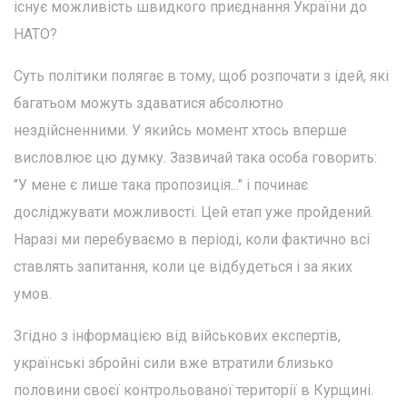
існує можливість швидкого приєднання України до
НАТО?
Суть політики полягає в тому, щоб розпочати з ідей, які
багатьом можуть здаватися абсолютно
нездійсненними. У якийсь момент хтось вперше
висловлює цю думку. Зазвичай така особа говорить:
"У мене є лише така пропозиція..." і починає
досліджувати можливості. Цей етап уже пройдений.
Наразі ми перебуваємо в періоді, коли фактично всі
ставлять запитання, коли це відбудеться і за яких
умов.
Згідно з інформацією від військових експертів,
українські збройні сили вже втратили близько
половини своєї контрольованої території в Курщині.