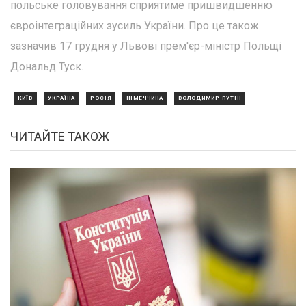
польське головування сприятиме пришвидшенню
євроінтеграційних зусиль України. Про це також
зазначив 17 грудня у Львові прем'єр-міністр Польщі
Дональд Туск.
КИЇВ
УКРАЇНА
РОСІЯ
НІМЕЧЧИНА
ВОЛОДИМИР ПУТІН
ЧИТАЙТЕ ТАКОЖ