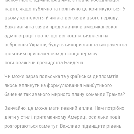
навіть якщо публічно та політично це критикуються. У
цьому контексті я й читаю всі заяви цього періоду.
Важливі чіткі заяви представників американської
адміністрації про те, що всі кошти, виділені на
озброєння України, будуть використані та витрачені за
цільовим призначенням до кінця терміну
повноважень президента Байдена.
Чи може зараз польська та українська дипломатія
якось вплинути на формулювання майбутнього
бачення так званого мирного плану команди Трампа?
Звичайно, це може мати певний вплив. Нам потрібно
діяти у стилі, притаманному Америці, оскільки події
розгортаються саме тут. Важливо підвищити рівень