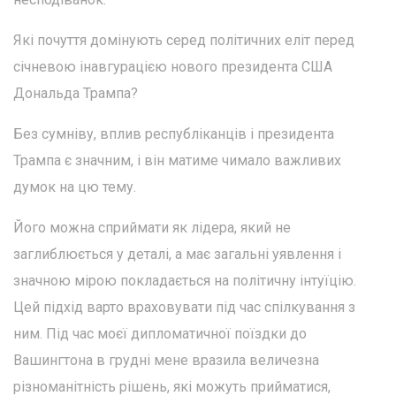
Які почуття домінують серед політичних еліт перед
січневою інавгурацією нового президента США
Дональда Трампа?
Без сумніву, вплив республіканців і президента
Трампа є значним, і він матиме чимало важливих
думок на цю тему.
Його можна сприймати як лідера, який не
заглиблюється у деталі, а має загальні уявлення і
значною мірою покладається на політичну інтуїцію.
Цей підхід варто враховувати під час спілкування з
ним. Під час моєї дипломатичної поїздки до
Вашингтона в грудні мене вразила величезна
різноманітність рішень, які можуть прийматися,