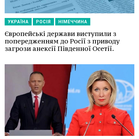
УКРАЇНА
РОСІЯ
НІМЕЧЧИНА
Європейські держави виступили з
попередженням до Росії з приводу
загрози анексії Південної Осетії.