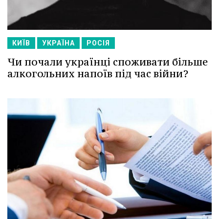
КИЇВ
УКРАЇНА
РОСІЯ
Чи почали українці споживати більше
алкогольних напоїв під час війни?