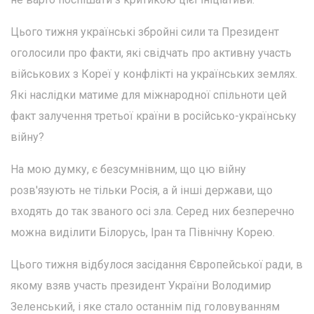
Цього тижня українські збройні сили та Президент
оголосили про факти, які свідчать про активну участь
військових з Кореї у конфлікті на українських землях.
Які наслідки матиме для міжнародної спільноти цей
факт залучення третьої країни в російсько-українську
війну?
На мою думку, є безсумнівним, що цю війну
розв'язують не тільки Росія, а й інші держави, що
входять до так званого осі зла. Серед них безперечно
можна виділити Білорусь, Іран та Північну Корею.
Цього тижня відбулося засідання Європейської ради, в
якому взяв участь президент України Володимир
Зеленський, і яке стало останнім під головуванням