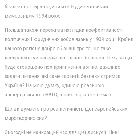
безпекової гарантії, а також Будапештський
меморандум 1994 року.
Польща також пережила наслідки неефективності
політичних і юридичних зобов'язань у 1939 році. Країни
нашого регіону добре обізнані про те, що таке
несправжні чи несерйозні гарантії безпеки. Тому, якщо
буде оголошено про припинення вогню, важливо
задати питання: які саме гарантії безпеки отримає
Україна? На мою думку, єдиною реальною
альтернативою є НАТО, інших варіантів немає.
Що ви думаєте про реалістичність ідеї європейських
миротворчих сил?
Сьогодні не найкращий час для цієї дискусії. Нині