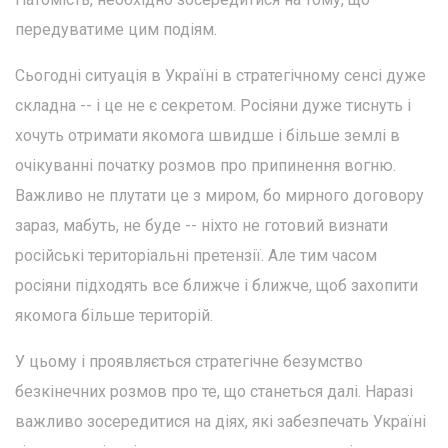
передуватиме цим подіям.
Сьогодні ситуація в Україні в стратегічному сенсі дуже
складна -- і це не є секретом. Росіяни дуже тиснуть і
хочуть отримати якомога швидше і більше землі в
очікуванні початку розмов про припинення вогню.
Важливо не плутати це з миром, бо мирного договору
зараз, мабуть, не буде -- ніхто не готовий визнати
російські територіальні претензії. Але тим часом
росіяни підходять все ближче і ближче, щоб захопити
якомога більше територій.
У цьому і проявляється стратегічне безумство
безкінечних розмов про те, що станеться далі. Наразі
важливо зосередитися на діях, які забезпечать Україні