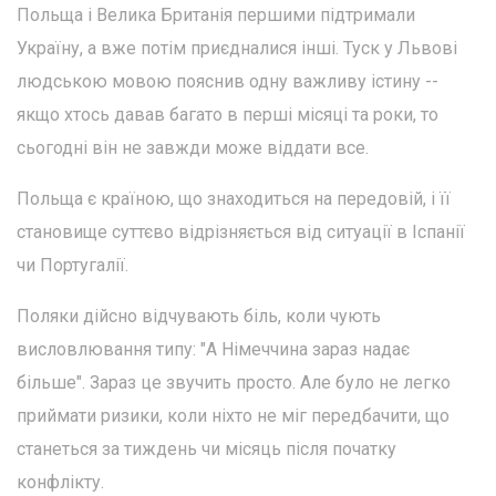
Польща і Велика Британія першими підтримали
Україну, а вже потім приєдналися інші. Туск у Львові
людською мовою пояснив одну важливу істину --
якщо хтось давав багато в перші місяці та роки, то
сьогодні він не завжди може віддати все.
Польща є країною, що знаходиться на передовій, і її
становище суттєво відрізняється від ситуації в Іспанії
чи Португалії.
Поляки дійсно відчувають біль, коли чують
висловлювання типу: "А Німеччина зараз надає
більше". Зараз це звучить просто. Але було не легко
приймати ризики, коли ніхто не міг передбачити, що
станеться за тиждень чи місяць після початку
конфлікту.