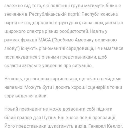
залежно від того, які політичні групи матимуть більше
значення в Республіканській партії. Республіканська
партія не є однорідною структурою; вона складається з
широкого спектра різних особистостей. Навіть у
рамках фракції MAGA ("Зробимо Америку величною
знову") існують різноманітні середовища, і я намагався
поспілкуватися з різними представниками, щоб
скласти загальне уявлення про ситуацію.
На жаль, ця загальна картина така, що нічого невідомо
напевно. Можуть бути і досить хороші сценарії з точки
зору ведення війни
Новий президент не може дозволити собі підняти
білий прапор для Путіна. Він внесе певні пропозиції.
Його представники шукатимуть вихід. Генерал Келлог,