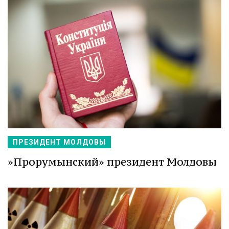
ПРЕЗИДЕНТ МОЛДОВЫ
»Прорумынский» президент Молдовы