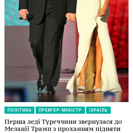
ПОЛІТИКА
ПРЕМ'ЄР-МІНІСТР
ІЗРАЇЛЬ
Перша леді Туреччини звернулася до
Меланії Трамп з проханням підняти