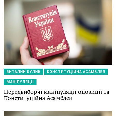
ВИТАЛИЙ КУЛИК
КОНСТИТУЦІЙНА АСАМБЛЕЯ
МАНІПУЛЯЦІЇ
Передвиборчі маніпуляції опозиції та
Конституційна Асамблея