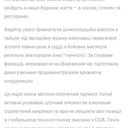
увійдуть в наше буденне життя — в оселях, готелях та
ресторанах.
Видатну увагу привернули демонстраційні виступи з
тайцзи: під мелодійну музику виконавці намагалися
втілити плавні рухи, а судді з бойових мистецтв
ретельно аналізували їхню "гнучкість". За словами
фахівців, незважаючи на обмежений час підготовки,
деякі учасники продемонстрували вражаючу
координацію.
Ця подія також містила політичний підтекст: Китай
активно розвиває штучний інтелект як ключовий
стратегічний напрямок та прагне зміцнити свої позиції
в глобальному технологічному змаганні з США. Пекін