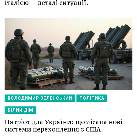
Італією — деталі ситуації.
ВОЛОДИМИР ЗЕЛЕНСЬКИЙ
ПОЛІТИКА
БІЛИЙ ДІМ
Патріот для України: щомісяця нові
системи перехоплення з США.