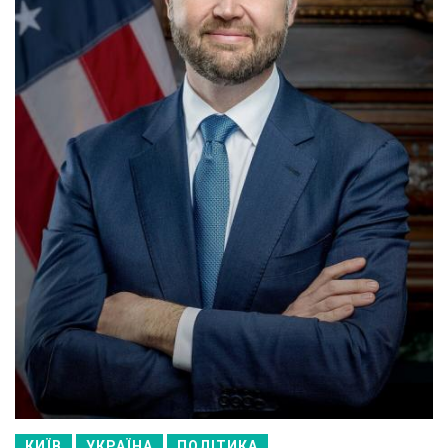
КИЇВ
УКРАЇНА
ПОЛІТИКА