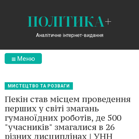
ПОЛІТИКА
+
Аналітичне інтернет-видання
Меню
МИСТЕЦТВО ТА РОЗВАГИ
Пекін став місцем проведення
перших у світі змагань
гуманоїдних роботів, де 500
"учасників" змагалися в 26
різних дисциплінах | УНН