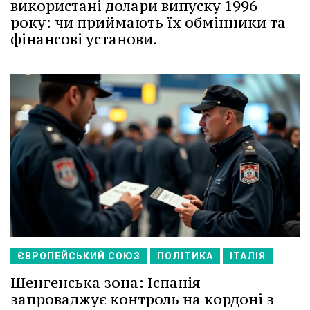
використані долари випуску 1996
року: чи приймають їх обмінники та
фінансові установи.
ЄВРОПЕЙСЬКИЙ СОЮЗ
ПОЛІТИКА
ІТАЛІЯ
Шенгенська зона: Іспанія
запроваджує контроль на кордоні з