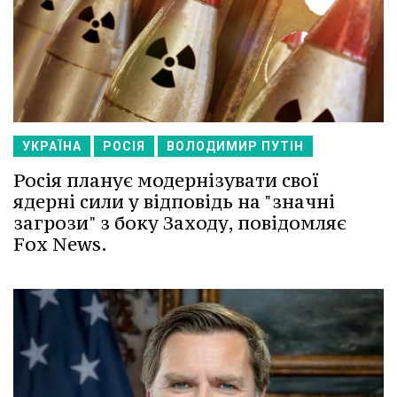
УКРАЇНА
РОСІЯ
ВОЛОДИМИР ПУТІН
Росія планує модернізувати свої
ядерні сили у відповідь на "значні
загрози" з боку Заходу, повідомляє
Fox News.