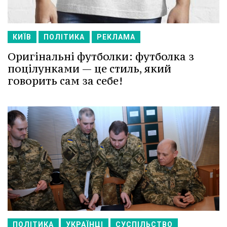
КИЇВ
ПОЛІТИКА
РЕКЛАМА
Оригінальні футболки: футболка з
поцілунками — це стиль, який
говорить сам за себе!
ПОЛІТИКА
УКРАЇНЦІ
СУСПІЛЬСТВО