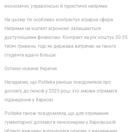
економічні, управлінські й туристичні напрями.
На цьому тлі особливо контрастує аграрна сфера.
Напрями на кшталт агрономії залишаються
доступнішими фінансово. Контракт на рік коштує 30-35
тисяч гривень, тоді як держава витрачає на такого
студента вдвічі більше.
Останні новини України:
Нагадаємо, що Politeka раніше повідомляла про
доплату до пенсій у 2025 році: хто зможе отримати
підвищення у Харкові.
Politeka також повідомляла, що для отримання
гуманітарної допомоги пенсіонерам у Харківській
області важливо відповідати одному з визначених