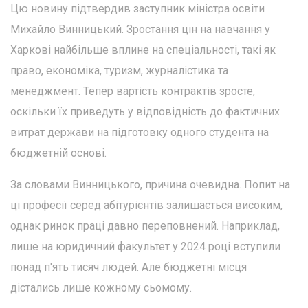
Цю новину підтвердив заступник міністра освіти
Михайло Винницький. Зростання цін на навчання у
Харкові найбільше вплине на спеціальності, такі як
право, економіка, туризм, журналістика та
менеджмент. Тепер вартість контрактів зросте,
оскільки їх приведуть у відповідність до фактичних
витрат держави на підготовку одного студента на
бюджетній основі.
За словами Винницького, причина очевидна. Попит на
ці професії серед абітурієнтів залишається високим,
однак ринок праці давно переповнений. Наприклад,
лише на юридичний факультет у 2024 році вступили
понад п'ять тисяч людей. Але бюджетні місця
дістались лише кожному сьомому.