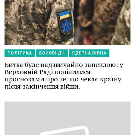
ПОЛІТИКА
БОЙОВІ ДІЇ
ЯДЕРНА ВІЙНА
Битва буде надзвичайно запеклою: у
Верховній Раді поділилися
прогнозами про те, що чекає країну
після закінчення війни.