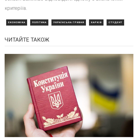
критеріїв.
ЕКОНОМІКА
ПОЛІТИКА
УКРАЇНСЬКА ГРИВНЯ
ХАРКІВ
СТУДЕНТ
ЧИТАЙТЕ ТАКОЖ