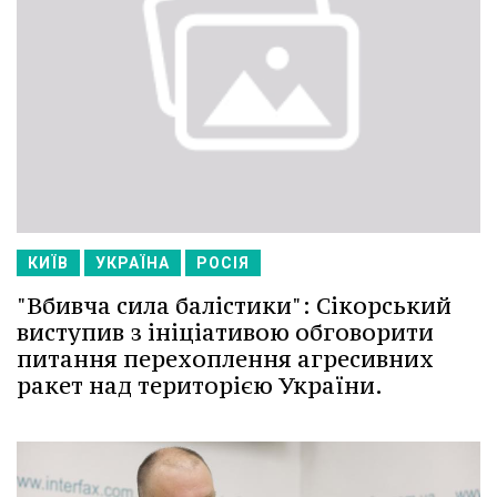
КИЇВ
УКРАЇНА
РОСІЯ
"Вбивча сила балістики": Сікорський
виступив з ініціативою обговорити
питання перехоплення агресивних
ракет над територією України.