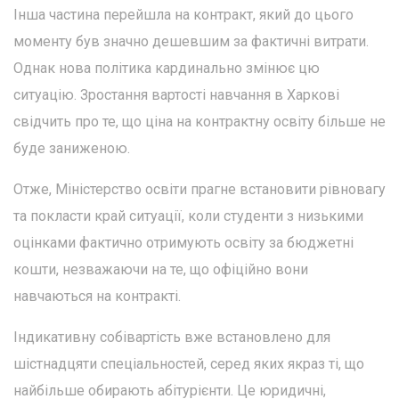
Інша частина перейшла на контракт, який до цього
моменту був значно дешевшим за фактичні витрати.
Однак нова політика кардинально змінює цю
ситуацію. Зростання вартості навчання в Харкові
свідчить про те, що ціна на контрактну освіту більше не
буде заниженою.
Отже, Міністерство освіти прагне встановити рівновагу
та покласти край ситуації, коли студенти з низькими
оцінками фактично отримують освіту за бюджетні
кошти, незважаючи на те, що офіційно вони
навчаються на контракті.
Індикативну собівартість вже встановлено для
шістнадцяти спеціальностей, серед яких якраз ті, що
найбільше обирають абітурієнти. Це юридичні,