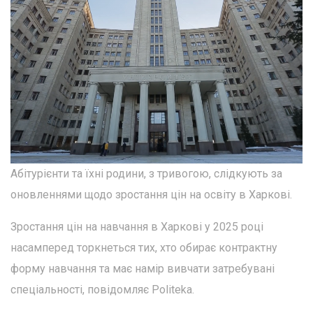
Абітурієнти та їхні родини, з тривогою, слідкують за
оновленнями щодо зростання цін на освіту в Харкові.
Зростання цін на навчання в Харкові у 2025 році
насамперед торкнеться тих, хто обирає контрактну
форму навчання та має намір вивчати затребувані
спеціальності, повідомляє Politeka.