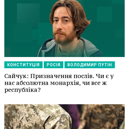
КОНСТИТУЦІЯ
РОСІЯ
ВОЛОДИМИР ПУТІН
Сайчук: Призначення послів. Чи є у
нас абсолютна монархія, чи все ж
республіка?