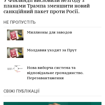
У Фінляндії висловили незгоду з
планами Трампа зменшити новий
санкційний пакет проти Росії.
НЕ ПРОПУСТІТЬ
Миллионы для заводов
Молдавия уходит за Прут
Нова виборча система та
відповідальне громадянство.
Перезавантаження
СВІЖІ ПУБЛІКАЦІЇ