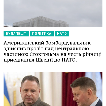
БУДАПЕШТ
ПОЛІТИКА
НАТО
Американський бомбардувальник
здійснив проліт над центральною
частиною Стокгольма на честь річниці
приєднання Швеції до НАТО.