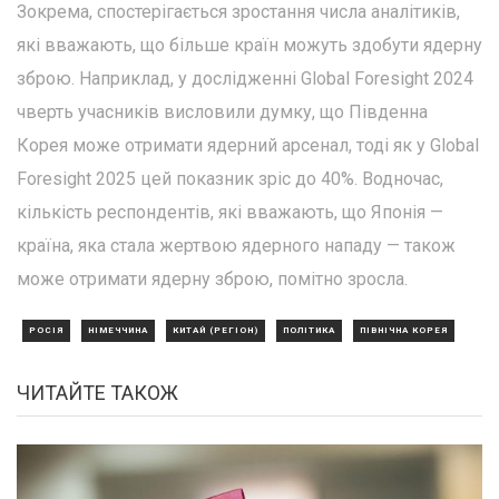
Зокрема, спостерігається зростання числа аналітиків,
які вважають, що більше країн можуть здобути ядерну
зброю. Наприклад, у дослідженні Global Foresight 2024
чверть учасників висловили думку, що Південна
Корея може отримати ядерний арсенал, тоді як у Global
Foresight 2025 цей показник зріс до 40%. Водночас,
кількість респондентів, які вважають, що Японія —
країна, яка стала жертвою ядерного нападу — також
може отримати ядерну зброю, помітно зросла.
РОСІЯ
НІМЕЧЧИНА
КИТАЙ (РЕГІОН)
ПОЛІТИКА
ПІВНІЧНА КОРЕЯ
ЧИТАЙТЕ ТАКОЖ