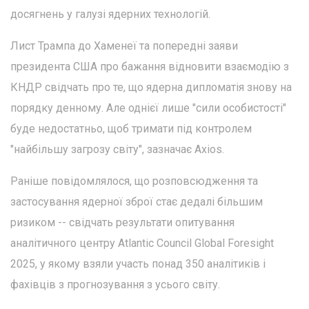
досягнень у галузі ядерних технологій.
Лист Трампа до Хаменеї та попередні заяви
президента США про бажання відновити взаємодію з
КНДР свідчать про те, що ядерна дипломатія знову на
порядку денному. Але однієї лише "сили особистості"
буде недостатньо, щоб тримати під контролем
"найбільшу загрозу світу", зазначає Axios.
Раніше повідомлялося, що розповсюдження та
застосування ядерної зброї стає дедалі більшим
ризиком -- свідчать результати опитування
аналітичного центру Atlantic Council Global Foresight
2025, у якому взяли участь понад 350 аналітиків і
фахівців з прогнозування з усього світу.