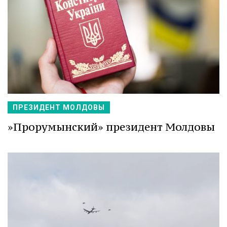
ПРЕЗИДЕНТ МОЛДОВЫ
»Прорумынский» президент Молдовы