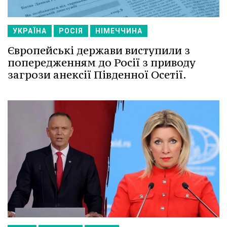
УКРАЇНА
РОСІЯ
НІМЕЧЧИНА
Європейські держави виступили з
попередженням до Росії з приводу
загрози анексії Південної Осетії.