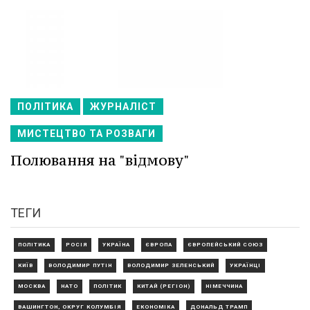
ПОЛІТИКА
ЖУРНАЛІСТ
МИСТЕЦТВО ТА РОЗВАГИ
Полювання на "відмову"
ТЕГИ
ПОЛІТИКА
РОСІЯ
УКРАЇНА
ЄВРОПА
ЄВРОПЕЙСЬКИЙ СОЮЗ
КИЇВ
ВОЛОДИМИР ПУТІН
ВОЛОДИМИР ЗЕЛЕНСЬКИЙ
УКРАЇНЦІ
МОСКВА
НАТО
ПОЛІТИК
КИТАЙ (РЕГІОН)
НІМЕЧЧИНА
ВАШИНГТОН, ОКРУГ КОЛУМБІЯ
ЕКОНОМІКА
ДОНАЛЬД ТРАМП