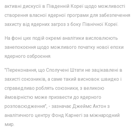
активні дискусії в Південній Кореї щодо можливості
створення власної ядерної програми для забезпечення
захисту від ядерних загроз з боку Північної Кореї.
На фоні цих подій окремі аналітики висловлюють
занепокоєння щодо можливого початку нової епохи
ядерного озброєння.
"Переконання, що Сполучені Штати не зацікавлені в
захисті союзників, а саме такий висновок швидко і
справедливо роблять союзники, з великою
ймовірністю може призвести до ядерного
розповсюдження", - зазначає Джеймс Актон з
аналітичного центру Фонд Карнегі за міжнародний
мир.