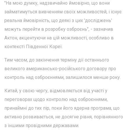
"На мою думку, надзвичайно ймовірно, що вони
займатимуться вивченням своїх можливостей, і існує
реальна ймовірність, що деякі з цих 'досліджень'
можуть перейти в розробку озброєнь", - зазначив
Актон, акцентуючи на цій можливості, особливо в
контексті Південної Кореї.
Тим часом, до закінчення терміну дії останнього
великого американсько-російського договору про
контроль над озброєннями, залишилося менше року.
Китай, у свою чергу, відмовляється від участі у
переговорах щодо контролю над озброєннями,
принаймні до тих пір, поки його ядерна програма, що
активно розвивається, не досягне рівня, порівнянного
з іншими провідними державами.